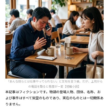
「あんな奴らとは仕事やってられない」と文句を言う彼。だが、上司から
の電話を取ると態度が一変【短編小説】
本記事はフィクションです。物語の登場人物、団体、名称、お
よび事件はすべて架空のものであり、実在のものとは一切関係あ
りません。