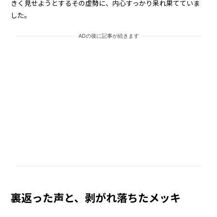
きく見せようとするその虚勢に、内心すっかり呆れ果てていま
した。
ADの後に記事が続きます
裏返った声と、剥がれ落ちたメッキ