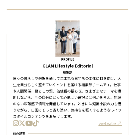
PROFILE
GLAM Lifestyle Editorial
編集部
日々の暮らしや選択を通して生まれる気持ちの変化に目を向け、人
生を自分らしく整えていくヒントを届ける編集部チームです。仕事
や人間関係、暮らしの質、価値観の揺らぎ。さまざまなテーマを横
断しながら、今の自分にとって心地よい選択とは何かを考え、無理
のない距離感で情報を発信しています。ときには短編小説の力も借
りながら、日常にそっと寄り添い、気持ちを軽くするようなライフ
スタイルコンテンツをお届けします。
website
前の記事