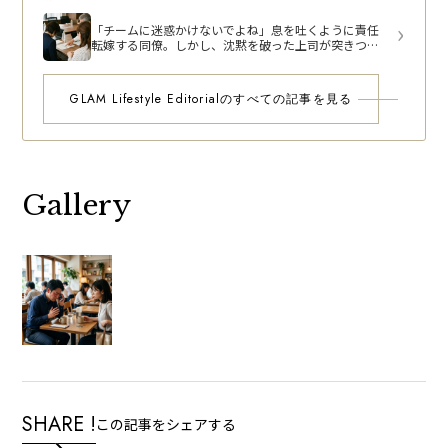
「チームに迷惑かけないでよね」息を吐くように責任
転嫁する同僚。しかし、沈黙を破った上司が突きつけ
た動かぬ証拠で形勢逆転
GLAM Lifestyle Editorialのすべての記事を見る
Gallery
SHARE !
この記事をシェアする