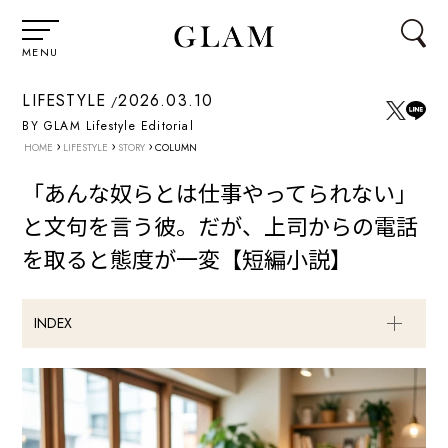
MENU
LIFESTYLE
2026.03.10
BY GLAM Lifestyle Editorial
›
›
›
HOME
LIFESTYLE
STORY
COLUMN
「あんな奴らとは仕事やってられない」
と文句を言う彼。だが、上司からの電話
を取ると態度が一変【短編小説】
INDEX