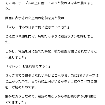
その時、テーブルの上に置いてあった彼のスマホが震えまし
た。
画面に表示された上司の名前を見た彼は
「ほら、休みの日まで俺に泣きついてきた」
と私にドヤ顔を向け、余裕たっぷりに通話ボタンを押しまし
た。
しかし、電話を耳に当てた瞬間、彼の態度は信じられないほど
一変しました。
「はいっ！ お疲れ様ですぅ！」
さっきまでの偉そうな低い声はどこへやら、急に2オクターブほ
ど上がった声で、目の前に上司がいるかのようにペコペコと頭
を下げ始めたのです。
静かなカフェなので、電話の向こうからの怒鳴り声が漏れ聞こ
えてきました。