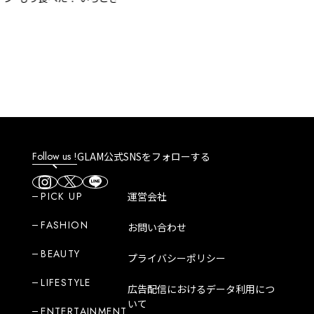
の大人気パフェが楽しめ
間限定スポット「カフェ
パリ」
Follow us !
GLAM公式SNSをフォローする
PICK UP
運営会社
FASHION
お問い合わせ
BEAUTY
プライバシーポリシー
LIFESTYLE
広告配信におけるデータ利用につ
いて
ENTERTAINMENT