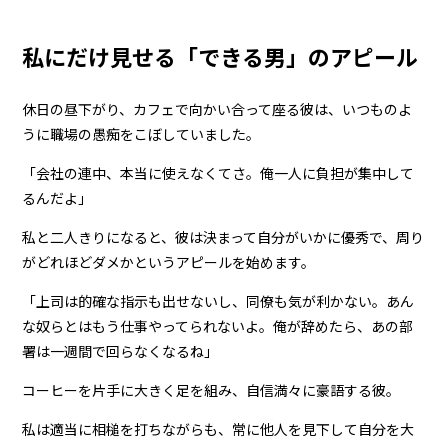
私にだけ見せる「できる男」のアピール
休日の昼下がり、カフェで向かい合って座る彼は、いつものよ
うに職場の愚痴をこぼしていました。
「会社の連中、本当に使えなくてさ。俺一人に負担が集中して
るんだよ」
私と二人きりになると、彼は決まって自分がいかに優秀で、周り
がどれほどダメかというアピールを始めます。
「上司は的確な指示も出せないし、同僚も気が利かない。あん
な奴らとはもう仕事やってられないよ。俺が辞めたら、あの部
署は一週間で回らなくなるね」
コーヒーを片手に大きく足を組み、自信満々に豪語する彼。
私は適当に相槌を打ちながらも、常に他人を見下して自分を大