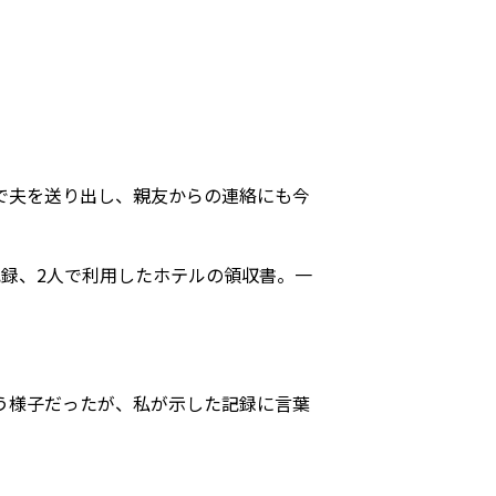
で夫を送り出し、親友からの連絡にも今
録、2人で利用したホテルの領収書。一
う様子だったが、私が示した記録に言葉