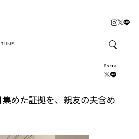
RTUNE
Share
月集めた証拠を、親友の夫含め