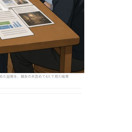
集めた証拠を、親友の夫含めて4人で見た結果