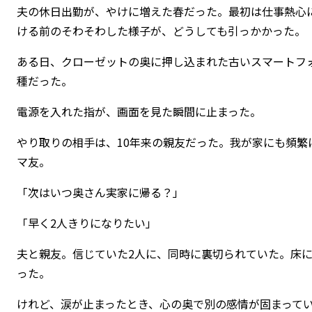
夫の休日出勤が、やけに増えた春だった。最初は仕事熱心
ける前のそわそわした様子が、どうしても引っかかった。
ある日、クローゼットの奥に押し込まれた古いスマートフ
種だった。
電源を入れた指が、画面を見た瞬間に止まった。
やり取りの相手は、10年来の親友だった。我が家にも頻繁
マ友。
「次はいつ奥さん実家に帰る？」
「早く2人きりになりたい」
夫と親友。信じていた2人に、同時に裏切られていた。床
った。
けれど、涙が止まったとき、心の奥で別の感情が固まって