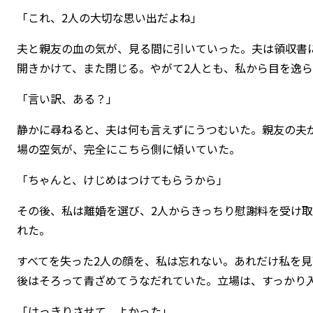
「これ、2人の大切な思い出だよね」
夫と親友の血の気が、見る間に引いていった。夫は領収書
開きかけて、また閉じる。やがて2人とも、私から目を逸
「言い訳、ある？」
静かに尋ねると、夫は何も言えずにうつむいた。親友の夫
場の空気が、完全にこちら側に傾いていた。
「ちゃんと、けじめはつけてもらうから」
その後、私は離婚を選び、2人からきっちり慰謝料を受け
れた。
すべてを失った2人の顔を、私は忘れない。あれだけ私を
後はそろって青ざめてうなだれていた。立場は、すっかり
「はっきりさせて、よかった」