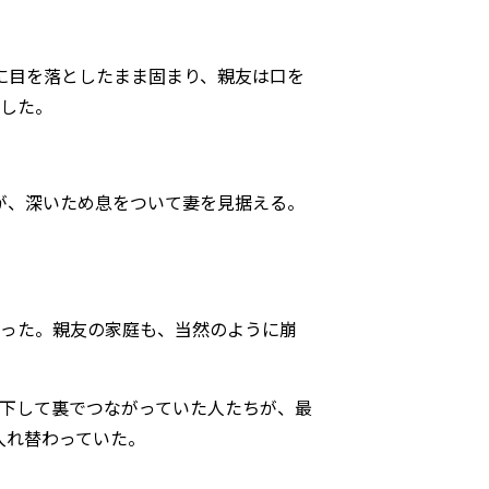
に目を落としたまま固まり、親友は口を
らした。
が、深いため息をついて妻を見据える。
取った。親友の家庭も、当然のように崩
見下して裏でつながっていた人たちが、最
入れ替わっていた。