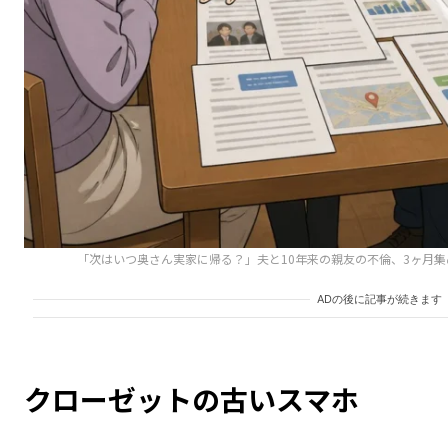
「次はいつ奥さん実家に帰る？」夫と10年来の親友の不倫、3ヶ月
ADの後に記事が続きます
クローゼットの古いスマホ