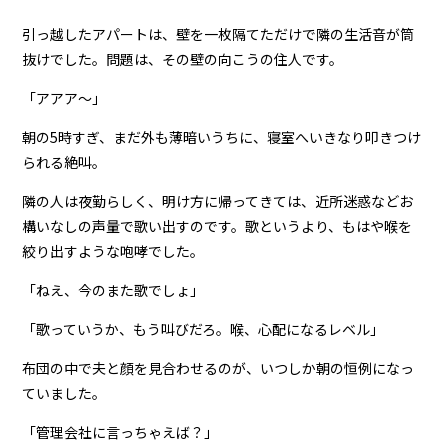
引っ越したアパートは、壁を一枚隔てただけで隣の生活音が筒
抜けでした。問題は、その壁の向こうの住人です。
「アアア〜」
朝の5時すぎ、まだ外も薄暗いうちに、寝室へいきなり叩きつけ
られる絶叫。
隣の人は夜勤らしく、明け方に帰ってきては、近所迷惑などお
構いなしの声量で歌い出すのです。歌というより、もはや喉を
絞り出すような咆哮でした。
「ねえ、今のまた歌でしょ」
「歌っていうか、もう叫びだろ。喉、心配になるレベル」
布団の中で夫と顔を見合わせるのが、いつしか朝の恒例になっ
ていました。
「管理会社に言っちゃえば？」