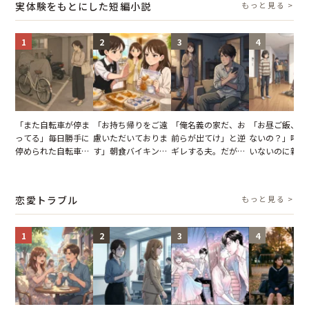
実体験をもとにした短編小説
もっと見る >
1
2
3
4
「また自転車が停ま
「お持ち帰りをご遠
「俺名義の家だ、お
「お昼ご飯、用
ってる」毎日勝手に
慮いただいておりま
前らが出てけ」と逆
ないの？」呼ん
停められた自転車。
す」朝食バイキング
ギレする夫。だが、
いないのに新居
張り紙も無視された
でパンを持ち帰ろう
子供3人を連れて家
がった義母と義
結果
とする客。だが、ス
を出た結果
図々しい態度に
タッフの一言で状況
怒った瞬間
恋愛トラブル
もっと見る >
が一変
1
2
3
4