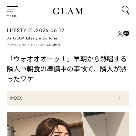
MENU
LIFESTYLE
2026.06.12
BY GLAM Lifestyle Editorial
›
›
›
HOME
LIFESTYLE
STORY
COLUMN
「ウォオオオーッ！」早朝から熱唱する
隣人→朝食の準備中の事故で、隣人が黙
ったワケ
INDEX