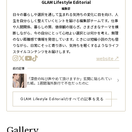
GLAM Lifestyle Editorial
編集部
日々の暮らしや選択を通して生まれる気持ちの変化に目を向け、人
生を自分らしく整えていくヒントを届ける編集部チームです。仕事
や人間関係、暮らしの質、価値観の揺らぎ。さまざまなテーマを横
断しながら、今の自分にとって心地よい選択とは何かを考え、無理
のない距離感で情報を発信しています。ときには短編小説の力も借
りながら、日常にそっと寄り添い、気持ちを軽くするようなライフ
スタイルコンテンツをお届けします。
website
前の記事
「深夜の叫び声やめて頂けますか」玄関に貼られてい
た紙。1週間海外旅行で不在だったのに
GLAM Lifestyle Editorialのすべての記事を見る
Gallery