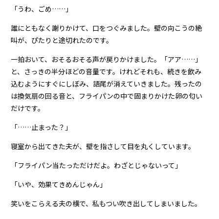
「うわ、ごめ……」
誰にともなく謝りかけて、口をつぐみました。壁の向こうの絶
叫が、ぴたりと途切れたのです。
一拍おいて、おそるおそる声が戻りかけました。「アア……」
と、さっきの半分ほどの音量です。けれどそれも、続きを飲み
込むようにすぐにしぼみ、語尾が消えていきました。残ったの
は換気扇の回る音と、フライパンの中で固まりかけた卵の匂い
だけです。
「……止まった？」
寝室から出てきた夫が、壁を指さして目を丸くしています。
「フライパン当たっただけだよ。わざとじゃないって」
「いや、効果てきめんじゃん」
笑いをこらえる夫の横で、私もつい吹き出してしまいました。