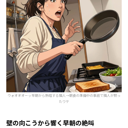
ウォオオオーッ早朝から熱唱する隣人→朝食の準備中の事故で隣人が黙っ
たワケ
壁の向こうから響く早朝の絶叫