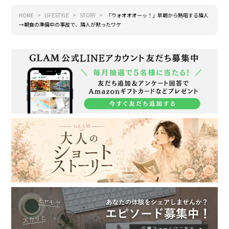
HOME
LIFESTYLE
STORY
「ウォオオオーッ！」早朝から熱唱する隣人
→朝食の準備中の事故で、隣人が黙ったワケ