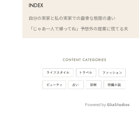
INDEX
自分の実家と私の実家での露骨な態度の違い
「じゃあ一人で帰ってね」予想外の提案に慌てる夫
Powered by 
GliaStudios
M
u