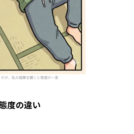
。だが、私の提案を聞くと態度が一変
態度の違い