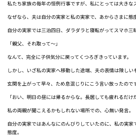
私たち家族の毎年の恒例行事ですが、私にとっては大きな
なぜなら、夫は自分の実家と私の実家で、あからさまに態
自分の実家では三泊四日、ダラダラと寝転がってスマホ三
「親父、それ取って〜」
なんて、完全に子供気分に戻ってくつろぎきっています。
しかし、いざ私の実家へ移動した途端、夫の表情は険しい
玄関を上がって早々、ため息混じりにこう言い放ったので
「おい、明日の昼には帰るからな。長居しても疲れるだけ
私の両親が聞こえるかもしれない場所での、心無い発言。
自分の実家ではあんなにのんびりしていたのに、私の実家
態度。