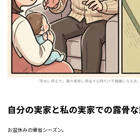
「早めに帰るぞ」妻の実家に帰省する時だけ不機嫌になる夫
自分の実家と私の実家での露骨な
お盆休みの帰省シーズン。