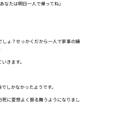
、あなたは明日一人で帰ってね」
でしょ？せっかくだから一人で家事の練
」
ていきます。
怖でしかなかったようです。
必死に愛想よく振る舞うようになりまし