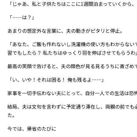
「じゃあ、私と子供たちはここに1週間泊まっていくから
「……は？」
あまりの想定外な言葉に、夫の動きがピタリと停止。
「あなた、ご飯も作れないし洗濯機の使い方もわからない
習でもしたら？ 私たちはゆっくり羽を伸ばさせてもらうわ
最高の笑顔で告げると、夫の顔色が見る見るうちに青ざめ
「い、いや！それは困る！ 俺も残るよ……」
家事を一切手伝わない夫にとって、自分一人での生活は恐
結局、夫は文句を言わずに予定通り滞在し、両親の前でも
た。
今では、帰省のたびに