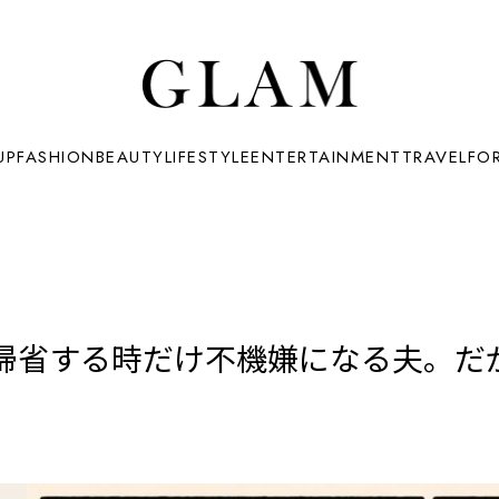
UP
FASHION
BEAUTY
LIFESTYLE
ENTERTAINMENT
TRAVEL
FO
帰省する時だけ不機嫌になる夫。だ