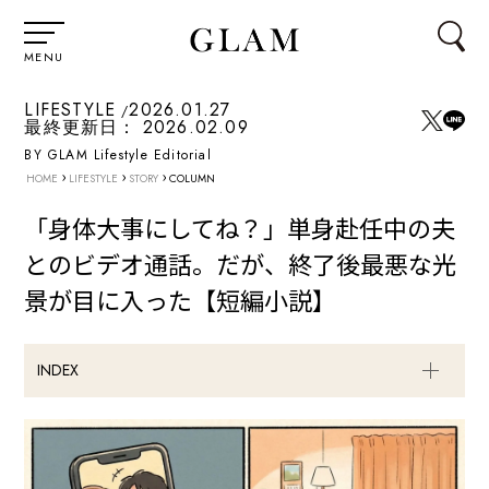
MENU
LIFESTYLE
2026.01.27
最終更新日：
2026.02.09
BY GLAM Lifestyle Editorial
›
›
›
HOME
LIFESTYLE
STORY
COLUMN
「身体大事にしてね？」単身赴任中の夫
とのビデオ通話。だが、終了後最悪な光
景が目に入った【短編小説】
INDEX