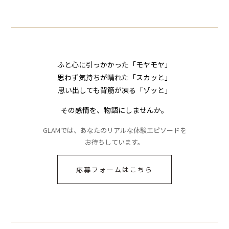
ジに絶句
気が一変した話
ふと心に引っかかった「モヤモヤ」
思わず気持ちが晴れた「スカッと」
思い出しても背筋が凍る「ゾッと」
その感情を、物語にしませんか。
GLAMでは、あなたのリアルな体験エピソードを
お待ちしています。
応募フォームはこちら