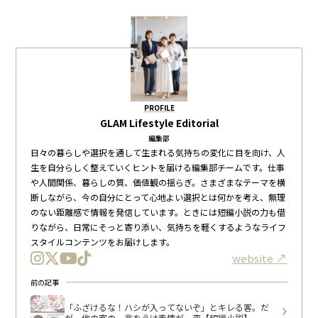
PROFILE
GLAM Lifestyle Editorial
編集部
日々の暮らしや選択を通して生まれる気持ちの変化に目を向け、人
生を自分らしく整えていくヒントを届ける編集部チームです。仕事
や人間関係、暮らしの質、価値観の揺らぎ。さまざまなテーマを横
断しながら、今の自分にとって心地よい選択とは何かを考え、無理
のない距離感で情報を発信しています。ときには短編小説の力も借
りながら、日常にそっと寄り添い、気持ちを軽くするようなライフ
スタイルコンテンツをお届けします。
website
前の記事
「ふざけるな！ハシが入ってないぞ」とキレる客。だ
が、他の客の一言をうけ表情が一変【短編小説】