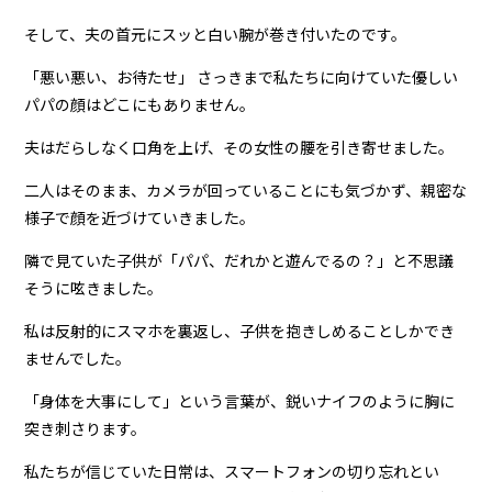
そして、夫の首元にスッと白い腕が巻き付いたのです。
「悪い悪い、お待たせ」 さっきまで私たちに向けていた優しい
パパの顔はどこにもありません。
夫はだらしなく口角を上げ、その女性の腰を引き寄せました。
二人はそのまま、カメラが回っていることにも気づかず、親密な
様子で顔を近づけていきました。
隣で見ていた子供が「パパ、だれかと遊んでるの？」と不思議
そうに呟きました。
私は反射的にスマホを裏返し、子供を抱きしめることしかでき
ませんでした。
「身体を大事にして」という言葉が、鋭いナイフのように胸に
突き刺さります。
私たちが信じていた日常は、スマートフォンの切り忘れとい