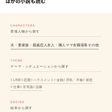
ほかの小説も読む
CHARACTERS
登場人物から探す
夫・妻
家族・親戚
恋人
友人・隣人
ママ友
職場
客
その他
THEME
テーマ・シチュエーションから探す
LINE
恋愛
ハラスメント
金銭
浮気・不倫
迷惑
仕事
非常識
誤爆
ENDING
結末から探す