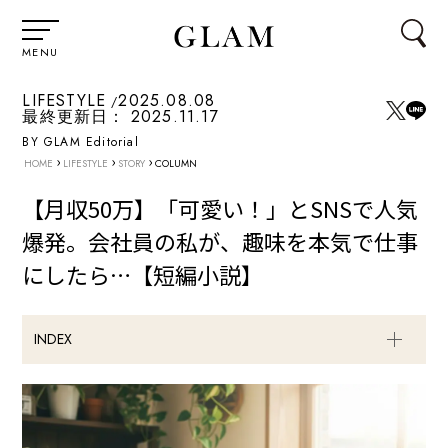
MENU
LIFESTYLE
2025.08.08
最終更新日：
2025.11.17
BY GLAM Editorial
›
›
›
HOME
LIFESTYLE
STORY
COLUMN
【月収50万】「可愛い！」とSNSで人気
爆発。会社員の私が、趣味を本気で仕事
にしたら…【短編小説】
INDEX