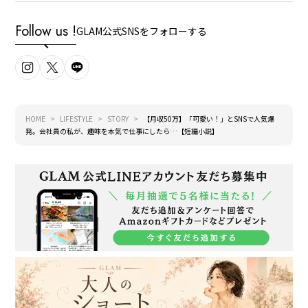
Follow us !
GLAM公式SNSをフォローする
HOME
LIFESTYLE
STORY
【月収50万】「可愛い！」とSNSで人気爆
発。会社員の私が、趣味を本気で仕事にしたら…【短編小説】