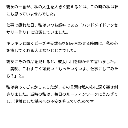
親友の一言が、私の人生を大きく変えるとは、この時の私は夢
にも思っていませんでした。
仕事で疲れた日、私はいつも趣味である「ハンドメイドアクセ
サリー作り」に没頭していました。
キラキラと輝くビーズや天然石を組み合わせる時間は、私の心
を癒してくれる大切なひとときでした。
親友にその作品を見せると、彼女は目を輝かせて言いました。
「美咲、これすごく可愛い！もったいないよ、仕事にしてみた
ら？」と。
私は笑ってごまかしましたが、その言葉は私の心に深く突き刺
さりました。当時の私は、毎日のルーティンワークにうんざり
し、漠然とした将来への不安を抱えていたのです。