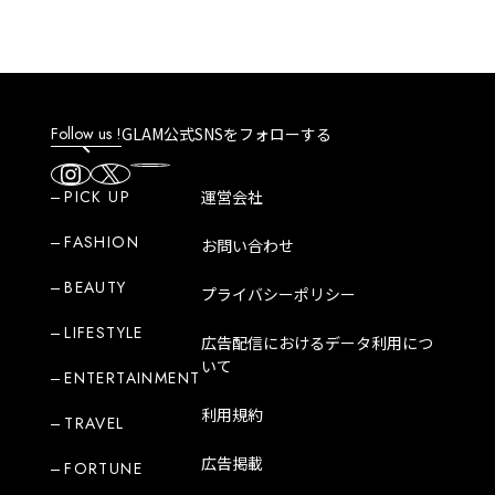
ギフトをプレゼント！
Follow us !
GLAM公式SNSをフォローする
PICK UP
運営会社
FASHION
お問い合わせ
BEAUTY
プライバシーポリシー
LIFESTYLE
広告配信におけるデータ利用につ
いて
ENTERTAINMENT
利用規約
TRAVEL
広告掲載
FORTUNE