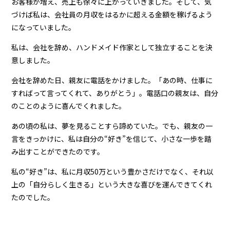
お客様が増え、売上も徐々に上がっていきました。そして、気
づけば私は、会社員の月収をはるかに超える金額を稼げるよう
になっていました。
私は、会社を辞め、ハンドメイド作家として独立することを決
意しました。
会社を辞めた日、親友に電話をかけました。「あの時、仕事に
すればって言ってくれて、ありがとう」。電話口の親友は、自分
のことのように喜んでくれました。
あの頃の私は、夢を見ることすら諦めていた。でも、親友の一
言をきっかけに、私は自分の“好き”を信じて、小さな一歩を踏
み出すことができたのです。
私の“好き”は、私に月収50万という豊かさだけでなく、それ以
上の「自分らしく生きる」という大きな喜びを運んできてくれ
たのでした。