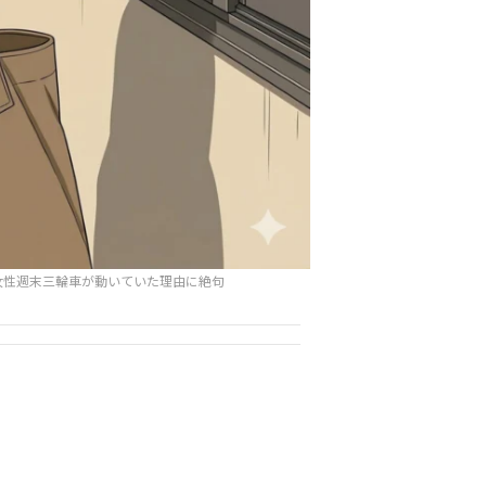
女性週末三輪車が動いていた理由に絶句