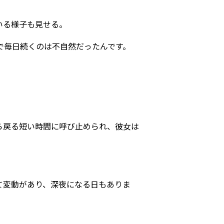
いる様子も見せる。
で毎日続くのは不自然だったんです。
ら戻る短い時間に呼び止められ、彼女は
て変動があり、深夜になる日もありま