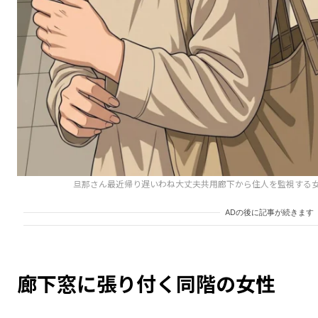
旦那さん最近帰り遅いわね大丈夫共用廊下から住人を監視する
ADの後に記事が続きます
廊下窓に張り付く同階の女性