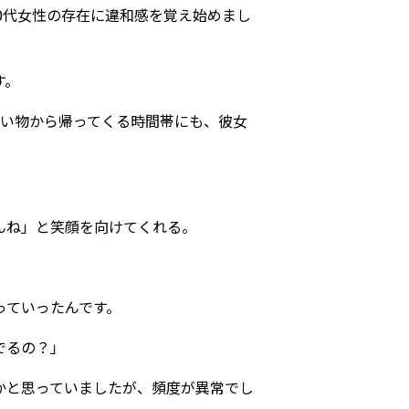
0代女性の存在に違和感を覚え始めまし
す。
買い物から帰ってくる時間帯にも、彼女
んね」と笑顔を向けてくれる。
っていったんです。
でるの？」
かと思っていましたが、頻度が異常でし