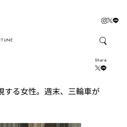
RTUNE
Share
視する女性。週末、三輪車が