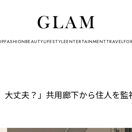
UP
FASHION
BEAUTY
LIFESTYLE
ENTERTAINMENT
TRAVEL
FO
、大丈夫？」共用廊下から住人を監