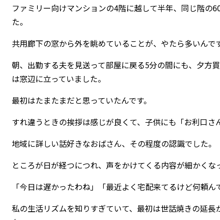
ファミリー向けマンションの4階に越して半年、同じ階の6
た。
共用廊下の窓から外を眺めていることが、やたら多いんで
朝、出勤する夫を見送って部屋に戻る5分の間にも、夕方
は窓辺に立っていました。
最初はたまたまだと思っていたんです。
すれ違うときの挨拶は感じが良くて、子供にも「お利口さ
地域に詳しい話好きなおばさん、その程度の認識でした。
ところが日が経つにつれ、声をかけてくる内容が細かくな
「今日は遅かったわね」「最近よく宅配来てるけど何頼ん
私の生活リズムを知りすぎていて、最初は世話焼きの延長