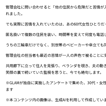
管理会社に問い合わせると「他の住民から危険だと苦情が
れました。
でも実際に苦情を入れていたのは、あの60代女性ひとりだ
匿名扱いで複数の住民を装い、時間帯を変えて何度も電話
うちの三輪車だけでなく、別世帯のベビーカーや傘立ても
管理会社の担当者も最近の苦情が一人の声色で被ることに
共用廊下に立って住人を見張り、ベランダを覗き、夫の動
笑顔の裏で続いていた監視を思うと、今でも絶句します。
※GLAMが独自に実施したアンケートで集めた、30代・
ます
※本コンテンツ内の画像は、生成AIを利用して作成してい