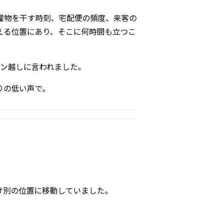
濯物を干す時刻、宅配便の頻度、来客の
える位置にあり、そこに何時間も立つこ
ォン越しに言われました。
りの低い声で。
け別の位置に移動していました。