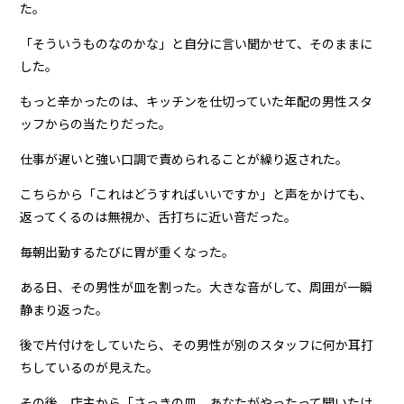
た。
「そういうものなのかな」と自分に言い聞かせて、そのままに
した。
もっと辛かったのは、キッチンを仕切っていた年配の男性スタ
ッフからの当たりだった。
仕事が遅いと強い口調で責められることが繰り返された。
こちらから「これはどうすればいいですか」と声をかけても、
返ってくるのは無視か、舌打ちに近い音だった。
毎朝出勤するたびに胃が重くなった。
ある日、その男性が皿を割った。大きな音がして、周囲が一瞬
静まり返った。
後で片付けをしていたら、その男性が別のスタッフに何か耳打
ちしているのが見えた。
その後、店主から「さっきの皿、あなたがやったって聞いたけ