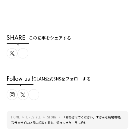
SHARE !
この記事をシェアする
Follow us !
GLAM公式SNSをフォローする
HOME
LIFESTYLE
STORY
「辞めさせてください」ずさんな職場環境。
我慢できずに店長に相談するも、返ってきた一言に絶句