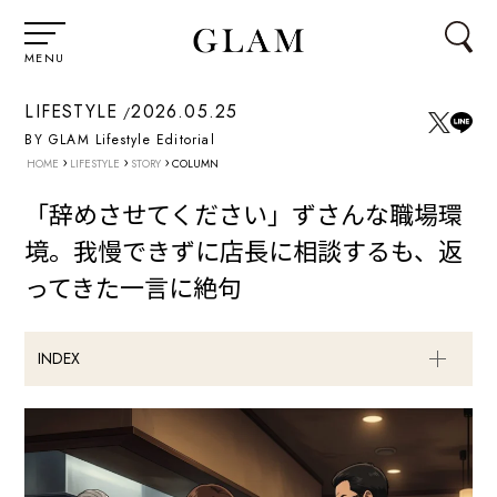
MENU
LIFESTYLE
2026.05.25
BY GLAM Lifestyle Editorial
›
›
›
HOME
LIFESTYLE
STORY
COLUMN
「辞めさせてください」ずさんな職場環
境。我慢できずに店長に相談するも、返
ってきた一言に絶句
INDEX