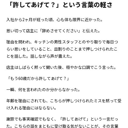
「許してあげて？」という言葉の軽さ
入社から2ヶ月が経った頃、心も体も限界に近かった。
思い切って店主に「辞めさせてください」と伝えた。
理由を問われ、キッチンの男性スタッフとのやり取りで毎日つ
らい思いをしていること、皿割りのことまで押しつけられたこ
とを話した。話しながら声が震えた。
店主はしばらく黙って聞いた後、穏やかな口調でこう言った。
「もう60歳だから許してあげて？」
一瞬、何を言われたのか分からなかった。
年齢を理由にされても、こちらが押しつけられたミスを黙って受
け入れる理由にはならない。
謝罪でも事実確認でもなく、「許してあげて」という一言だっ
た。こちらの話をまともに受け取る気がないことが、その言葉