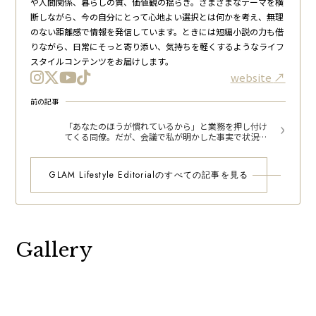
や人間関係、暮らしの質、価値観の揺らぎ。さまざまなテーマを横
断しながら、今の自分にとって心地よい選択とは何かを考え、無理
のない距離感で情報を発信しています。ときには短編小説の力も借
りながら、日常にそっと寄り添い、気持ちを軽くするようなライフ
スタイルコンテンツをお届けします。
website
前の記事
「あなたのほうが慣れているから」と業務を押し付け
てくる同僚。だが、会議で私が明かした事実で状況が
一変
GLAM Lifestyle Editorialのすべての記事を見る
Gallery