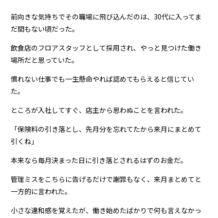
前向きな気持ちでその職場に飛び込んだのは、30代に入ってま
だ間もない頃だった。
飲食店のフロアスタッフとして採用され、やっと見つけた働き
場所だと思っていた。
慣れない仕事でも一生懸命やれば認めてもらえると信じてい
た。
ところが入社してすぐ、店主から思わぬことを言われた。
「保険料の引き落とし、先月分を忘れてたから来月にまとめて
引くね」
本来なら毎月決まった日に引き落とされるはずのお金だ。
管理ミスをこちらに告げるだけで謝罪もなく、来月まとめてと
一方的に言われた。
小さな違和感を覚えたが、働き始めたばかりで何も言えなかっ