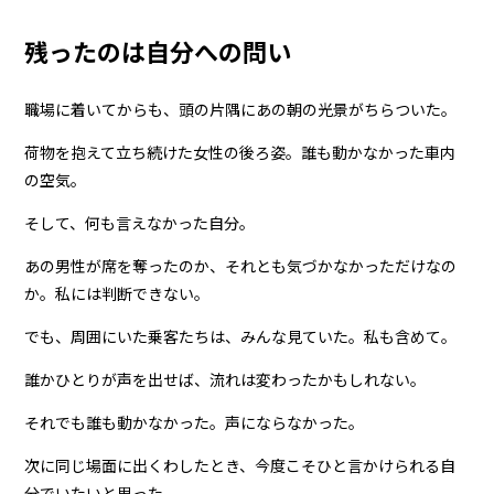
残ったのは自分への問い
職場に着いてからも、頭の片隅にあの朝の光景がちらついた。
荷物を抱えて立ち続けた女性の後ろ姿。誰も動かなかった車内
の空気。
そして、何も言えなかった自分。
あの男性が席を奪ったのか、それとも気づかなかっただけなの
か。私には判断できない。
でも、周囲にいた乗客たちは、みんな見ていた。私も含めて。
誰かひとりが声を出せば、流れは変わったかもしれない。
それでも誰も動かなかった。声にならなかった。
次に同じ場面に出くわしたとき、今度こそひと言かけられる自
分でいたいと思った。