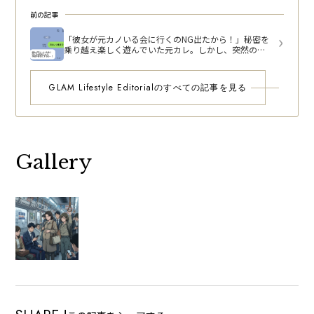
前の記事
「彼女が元カノいる会に行くのNG出たから！」秘密を
乗り越え楽しく遊んでいた元カレ。しかし、突然の無
神経すぎるメッセージに絶句
GLAM Lifestyle Editorialのすべての記事を見る
Gallery