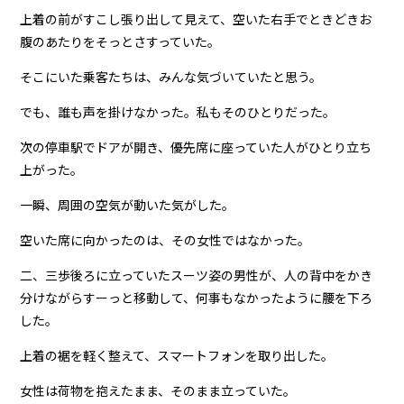
上着の前がすこし張り出して見えて、空いた右手でときどきお
腹のあたりをそっとさすっていた。
そこにいた乗客たちは、みんな気づいていたと思う。
でも、誰も声を掛けなかった。私もそのひとりだった。
次の停車駅でドアが開き、優先席に座っていた人がひとり立ち
上がった。
一瞬、周囲の空気が動いた気がした。
空いた席に向かったのは、その女性ではなかった。
二、三歩後ろに立っていたスーツ姿の男性が、人の背中をかき
分けながらすーっと移動して、何事もなかったように腰を下ろ
した。
上着の裾を軽く整えて、スマートフォンを取り出した。
女性は荷物を抱えたまま、そのまま立っていた。