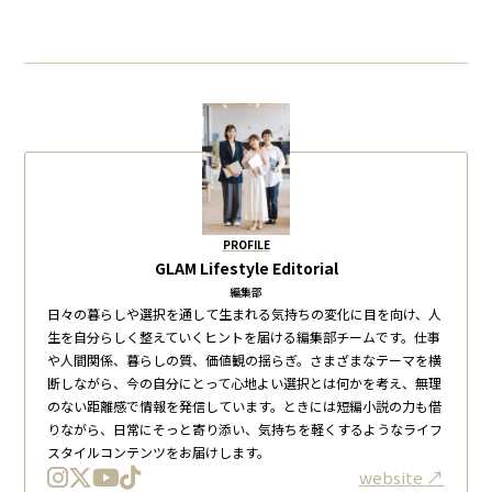
PROFILE
GLAM Lifestyle Editorial
編集部
日々の暮らしや選択を通して生まれる気持ちの変化に目を向け、人
生を自分らしく整えていくヒントを届ける編集部チームです。仕事
や人間関係、暮らしの質、価値観の揺らぎ。さまざまなテーマを横
断しながら、今の自分にとって心地よい選択とは何かを考え、無理
のない距離感で情報を発信しています。ときには短編小説の力も借
りながら、日常にそっと寄り添い、気持ちを軽くするようなライフ
スタイルコンテンツをお届けします。
website