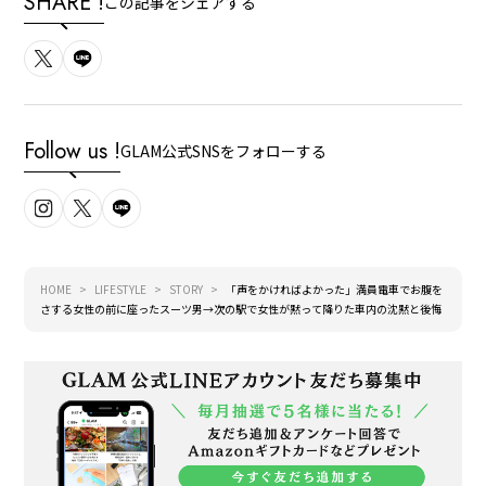
SHARE !
この記事をシェアする
Follow us !
GLAM公式SNSをフォローする
HOME
LIFESTYLE
STORY
「声をかければよかった」満員電車でお腹を
さする女性の前に座ったスーツ男→次の駅で女性が黙って降りた車内の沈黙と後悔