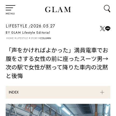
MENU
LIFESTYLE
2026.05.27
BY GLAM Lifestyle Editorial
›
›
›
HOME
LIFESTYLE
STORY
COLUMN
「声をかければよかった」満員電車でお
腹をさする女性の前に座ったスーツ男→
次の駅で女性が黙って降りた車内の沈黙
と後悔
INDEX