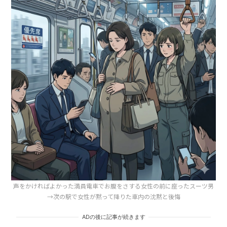
声をかければよかった満員電車でお腹をさする女性の前に座ったスーツ男
→次の駅で女性が黙って降りた車内の沈黙と後悔
ADの後に記事が続きます