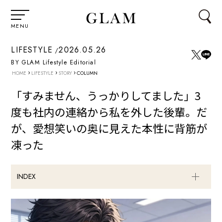
MENU
LIFESTYLE
2026.05.26
BY GLAM Lifestyle Editorial
›
›
›
HOME
LIFESTYLE
STORY
COLUMN
「すみません、うっかりしてました」3
度も社内の連絡から私を外した後輩。だ
が、愛想笑いの奥に見えた本性に背筋が
凍った
INDEX