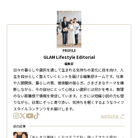
PROFILE
GLAM Lifestyle Editorial
編集部
日々の暮らしや選択を通して生まれる気持ちの変化に目を向け、人
生を自分らしく整えていくヒントを届ける編集部チームです。仕事
や人間関係、暮らしの質、価値観の揺らぎ。さまざまなテーマを横
断しながら、今の自分にとって心地よい選択とは何かを考え、無理
のない距離感で情報を発信しています。ときには短編小説の力も借
りながら、日常にそっと寄り添い、気持ちを軽くするようなライフ
スタイルコンテンツをお届けします。
website
前の記事
「あんまり美味しくなさそうだね」持ってきた土産の