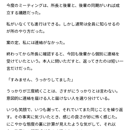
今度のミーティングは、所長と後輩と、後輩の同期がいれば成
立する議題だった。
私がいなくても進行はできる。しかし通常は全員に知らせるの
が所のやり方だった。
案の定、私には連絡がなかった。
終わってから所長に確認すると、今回も後輩から個別に連絡を
受けていたという。本人に問いただすと、返ってきたのは短い一
言だけだった。
「すみません、うっかりしてました」
うっかりが三度続くことは、さすがにうっかりとは言わない。
意図的に連絡を届ける人と届けない人を選り分けている。
いつも笑顔で、いつも謝って、それでいてまた同じことを繰り返
す。その事実に気づいたとき、感じの良さが妙に怖く感じた。
にこやかな態度の裏に計算が見えたような気がして、それ以