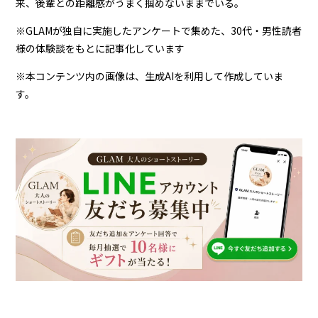
来、後輩との距離感がうまく掴めないままでいる。
※GLAMが独自に実施したアンケートで集めた、30代・男性読者
様の体験談をもとに記事化しています
※本コンテンツ内の画像は、生成AIを利用して作成していま
す。