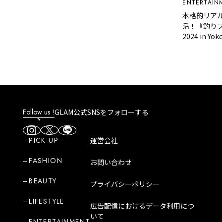
ENTERTAINMENT
本格的リアル開催
活！『釣りフェス
2024 in Yoko
ころ
Follow us !
GLAM公式SNSをフォローする
PICK UP
運営会社
FASHION
お問い合わせ
BEAUTY
プライバシーポリシー
LIFESTYLE
広告配信におけるデータ利用につ
いて
ENTERTAINMENT