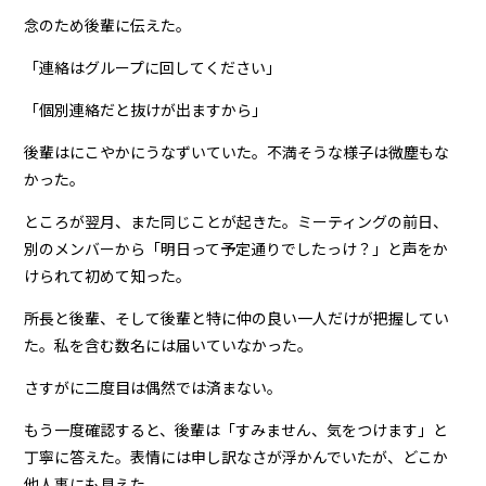
念のため後輩に伝えた。
「連絡はグループに回してください」
「個別連絡だと抜けが出ますから」
後輩はにこやかにうなずいていた。不満そうな様子は微塵もな
かった。
ところが翌月、また同じことが起きた。ミーティングの前日、
別のメンバーから「明日って予定通りでしたっけ？」と声をか
けられて初めて知った。
所長と後輩、そして後輩と特に仲の良い一人だけが把握してい
た。私を含む数名には届いていなかった。
さすがに二度目は偶然では済まない。
もう一度確認すると、後輩は「すみません、気をつけます」と
丁寧に答えた。表情には申し訳なさが浮かんでいたが、どこか
他人事にも見えた。