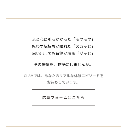
ジに絶句
気が一変した話
ふと心に引っかかった「モヤモヤ」
思わず気持ちが晴れた「スカッと」
思い出しても背筋が凍る「ゾッと」
その感情を、物語にしませんか。
GLAMでは、あなたのリアルな体験エピソードを
お待ちしています。
応募フォームはこちら