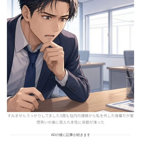
すみませんうっかりしてました3度も社内の連絡から私を外した後輩だが愛
想笑いの奥に見えた本性に背筋が凍った
ADの後に記事が続きます