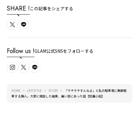
SHARE !
この記事をシェアする
Follow us !
GLAM公式SNSをフォローする
HOME
LIFESTYLE
STORY
「ケチケチすんなよ」と私の駐車場に無断駐
車する隣人。大家に相談した結果、痛い目にあった話【短編小説】