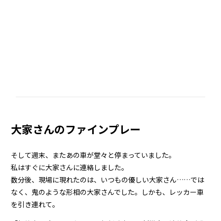
大家さんのファインプレー
そして週末、またあの車が堂々と停まっていました。
私はすぐに大家さんに連絡しました。
数分後、現場に現れたのは、いつもの優しい大家さん……では
なく、鬼のような形相の大家さんでした。しかも、レッカー車
を引き連れて。