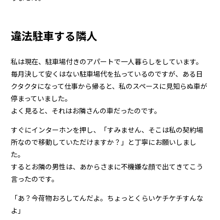
違法駐車する隣人
私は現在、駐車場付きのアパートで一人暮らしをしています。
毎月決して安くはない駐車場代を払っているのですが、ある日
クタクタになって仕事から帰ると、私のスペースに見知らぬ車が
停まっていました。
よく見ると、それはお隣さんの車だったのです。
すぐにインターホンを押し、「すみません、そこは私の契約場
所なので移動していただけますか？」と丁寧にお願いしまし
た。
するとお隣の男性は、あからさまに不機嫌な顔で出てきてこう
言ったのです。
「あ？今荷物おろしてんだよ。ちょっとくらいケチケチすんな
よ」