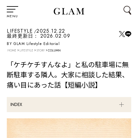
MENU
LIFESTYLE
2025.12.22
最終更新日：
2026.02.09
BY GLAM Lifestyle Editorial
›
›
›
HOME
LIFESTYLE
STORY
COLUMN
「ケチケチすんなよ」と私の駐車場に無
断駐車する隣人。大家に相談した結果、
痛い目にあった話【短編小説】
INDEX