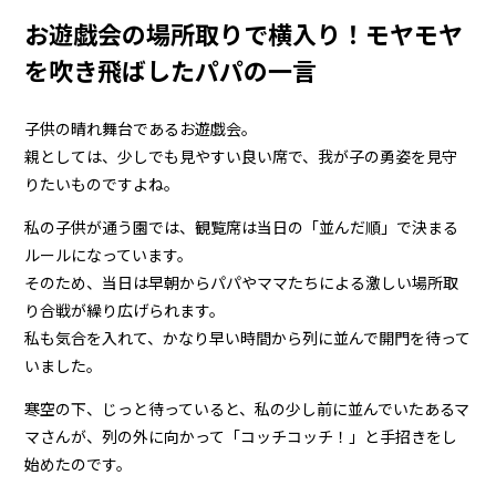
お遊戯会の場所取りで横入り！モヤモヤ
を吹き飛ばしたパパの一言
子供の晴れ舞台であるお遊戯会。
親としては、少しでも見やすい良い席で、我が子の勇姿を見守
りたいものですよね。
私の子供が通う園では、観覧席は当日の「並んだ順」で決まる
ルールになっています。
そのため、当日は早朝からパパやママたちによる激しい場所取
り合戦が繰り広げられます。
私も気合を入れて、かなり早い時間から列に並んで開門を待って
いました。
寒空の下、じっと待っていると、私の少し前に並んでいたあるマ
マさんが、列の外に向かって「コッチコッチ！」と手招きをし
始めたのです。