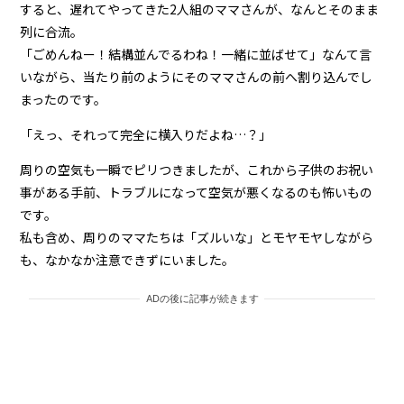
すると、遅れてやってきた2人組のママさんが、なんとそのまま
列に合流。
「ごめんねー！結構並んでるわね！一緒に並ばせて」なんて言
いながら、当たり前のようにそのママさんの前へ割り込んでし
まったのです。
「えっ、それって完全に横入りだよね…？」
周りの空気も一瞬でピリつきましたが、これから子供のお祝い
事がある手前、トラブルになって空気が悪くなるのも怖いもの
です。
私も含め、周りのママたちは「ズルいな」とモヤモヤしながら
も、なかなか注意できずにいました。
ADの後に記事が続きます