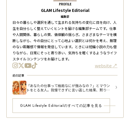
PROFILE
GLAM Lifestyle Editorial
編集部
日々の暮らしや選択を通して生まれる気持ちの変化に目を向け、人
生を自分らしく整えていくヒントを届ける編集部チームです。仕事
や人間関係、暮らしの質、価値観の揺らぎ。さまざまなテーマを横
断しながら、今の自分にとって心地よい選択とは何かを考え、無理
のない距離感で情報を発信しています。ときには短編小説の力も借
りながら、日常にそっと寄り添い、気持ちを軽くするようなライフ
スタイルコンテンツをお届けします。
website
前の記事
「あなたの仕事って結局なにが強みなの？」とマウン
トをとる友人。我慢できずに言い返した結果、黙り込
んだ話
GLAM Lifestyle Editorialのすべての記事を見る