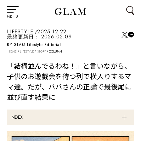
MENU
LIFESTYLE
2025.12.22
最終更新日：
2026.02.09
BY GLAM Lifestyle Editorial
›
›
›
HOME
LIFESTYLE
STORY
COLUMN
「結構並んでるわね！」と言いながら、
子供のお遊戯会を待つ列で横入りするマ
マ達。だが、パパさんの正論で最後尾に
並び直す結果に
INDEX