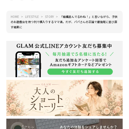
HOME
LIFESTYLE
STORY
「結構並んでるわね！」と言いながら、子供
のお遊戯会を待つ列で横入りするママ達。だが、パパさんの正論で最後尾に並び直
す結果に