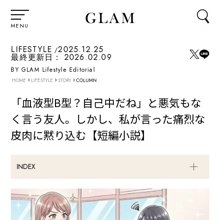
MENU
LIFESTYLE
2025.12.25
最終更新日：
2026.02.09
BY GLAM Lifestyle Editorial
›
›
›
HOME
LIFESTYLE
STORY
COLUMN
「血液型B型？自己中だね」と悪気もな
く言う友人。しかし、私が言った痛烈な
皮肉に黙り込む【短編小説】
INDEX