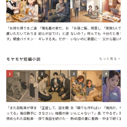
「お持ち帰りをご遠
「俺名義の家だ、お
「お昼ご飯、用意し
「家族5人で3
慮いただいておりま
前らが出てけ」と逆
ないの？」呼んでも
十分だと思うが
す」朝食バイキング
ギレする夫。だが、
いないのに新居にあ
父から届いたご
でパンを持ち帰ろう
子供3人を連れて家
がった義母と義妹。
儀。だが、夫が
とする客。だが、ス
を出た結果
図々しい態度に夫が
の席と料理を見
タッフの一言で状況
怒った瞬間
り込んだワケ
モヤモヤ短編小説
もっと見る >
が一変
1
2
3
4
「また自転車が停ま
「正座して、話を聞
夫「鍋でも作ればい
「焼肉だ、今夜
ってる」毎日勝手に
きなさい」結婚の挨
いんじゃない？」高
でやるぞ」隣人
停められた自転車。
拶で長話を続けた義
熱40度の妻に看病な
中まで続く宴会
張り紙も無視された
父。話が終わる瞬間
し→冷蔵庫が空でも
が家が眠れず耐