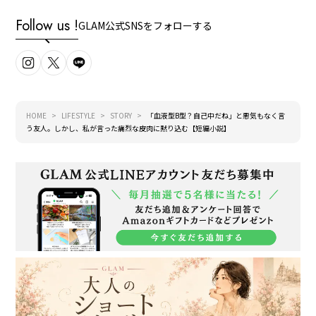
Follow us !
GLAM公式SNSをフォローする
HOME
LIFESTYLE
STORY
「血液型B型？自己中だね」と悪気もなく言
う友人。しかし、私が言った痛烈な皮肉に黙り込む【短編小説】