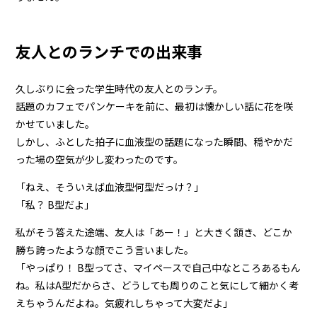
友人とのランチでの出来事
久しぶりに会った学生時代の友人とのランチ。
話題のカフェでパンケーキを前に、最初は懐かしい話に花を咲
かせていました。
しかし、ふとした拍子に血液型の話題になった瞬間、穏やかだ
った場の空気が少し変わったのです。
「ねえ、そういえば血液型何型だっけ？」
「私？ B型だよ」
私がそう答えた途端、友人は「あー！」と大きく頷き、どこか
勝ち誇ったような顔でこう言いました。
「やっぱり！ B型ってさ、マイペースで自己中なところあるもん
ね。私はA型だからさ、どうしても周りのこと気にして細かく考
えちゃうんだよね。気疲れしちゃって大変だよ」