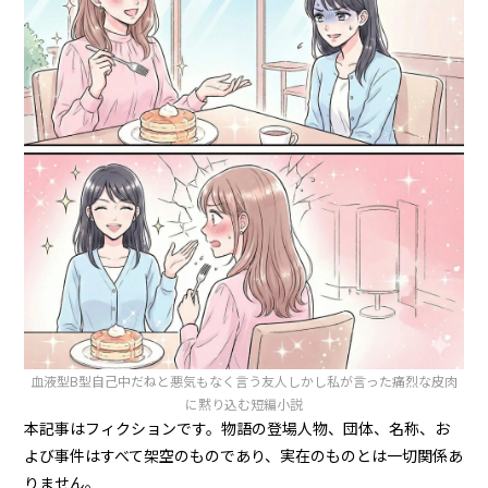
血液型B型自己中だねと悪気もなく言う友人しかし私が言った痛烈な皮肉
に黙り込む短編小説
本記事はフィクションです。物語の登場人物、団体、名称、お
よび事件はすべて架空のものであり、実在のものとは一切関係あ
りません。