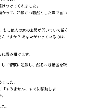
駆けつけてくれました。
向かって、冷静かつ毅然とした声で言い
は、もし他人の家の玄関が開いていて留守
んですか？ あなたがやっているのは、
らに畳み掛けます。
として警察に通報し、然るべき措置を取
めました。
て「すみません、すぐに移動しま
た。
した。