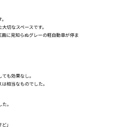
す。
た大切なスペースです。
区画に見知らぬグレーの軽自動車が停ま
しても効果なし。
スは相当なものでした。
した。
けど」