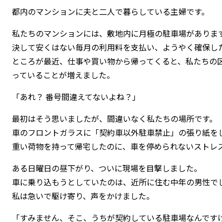
都内のマンションに夫と二人で暮らしている主婦です。
私たちのマンションには、敷地内に月極の駐車場がありま
決して安くはない毎月の利用料を支払い、ようやく確保し
ところが最近、仕事や買い物から帰ってくると、私たちの
っていることが増えました。
「あれ？ 番号間違えてないよね？」
最初はそう思いましたが、間違いなく私たちの場所です。
車のフロントガラスに「契約車以外駐車禁止」の張り紙を
重い荷物を持って帰宅したのに、車を停められないストレ
ある日曜日の昼下がり、ついに現場を目撃しました。
車に乗り込もうとしていたのは、近所に住む中年の男性で
私は急いで駆け寄り、声をかけました。
「すみません、そこ、うちが契約している駐車場なんです