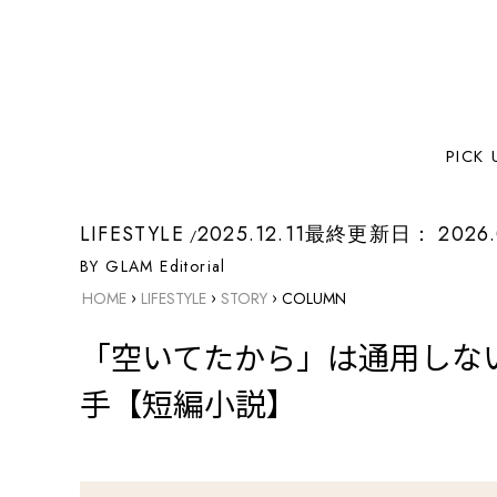
PICK 
LIFESTYLE
2025.12.11
最終更新日：
2026.
BY GLAM Editorial
›
›
›
HOME
LIFESTYLE
STORY
COLUMN
「空いてたから」は通用しな
手【短編小説】