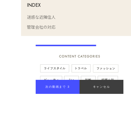
INDEX
迷惑な近隣住人
管理会社の対応
次の動画まで 2
キャンセル