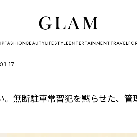
UP
FASHION
BEAUTY
LIFESTYLE
ENTERTAINMENT
TRAVEL
FO
01.17
い。無断駐車常習犯を黙らせた、管