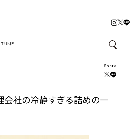
RTUNE
Share
理会社の冷静すぎる詰めの一