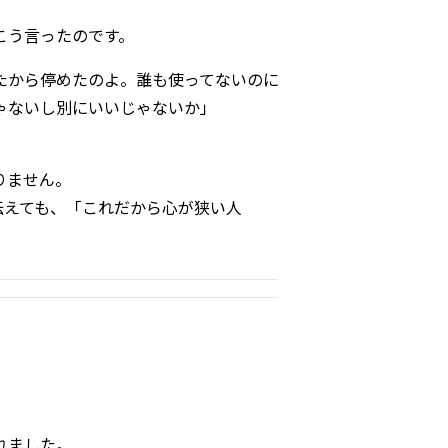
こう言ったのです。
たから停めたのよ。誰も使ってないのに
ゃないし別にいいじゃないか」
りません。
伝えても、「これだから心が狭い人
れました。