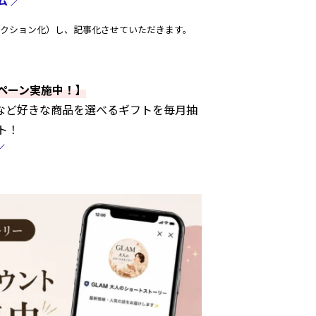
ィクション化）し、記事化させていただきます。
ンペーン実施中！】
」など好きな商品を選べるギフトを毎月抽
ト！
／