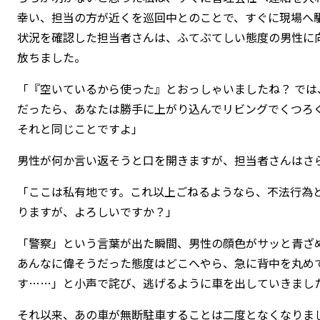
幸い、担当の方が近くを巡回中とのことで、すぐに現場へ
状況を確認した担当者さんは、ふてぶてしい態度の男性に
放ちました。
「『空いているから使った』とおっしゃいましたね？ で
だったら、あなたは勝手に上がり込んでリビングでくつろぐ
それと同じことですよ」
男性が何か言い返そうと口を開きますが、担当者さんはさ
「ここは私有地です。これ以上ごねるようなら、不法行為
りますが、よろしいですか？」
「警察」という言葉が出た瞬間、男性の顔色がサッと青ざ
あんなに偉そうだった態度はどこへやら、急に背中を丸め
す……」と小声で詫び、逃げるように車を出していきまし
それ以来、あの車が無断駐車することは二度となくなりま