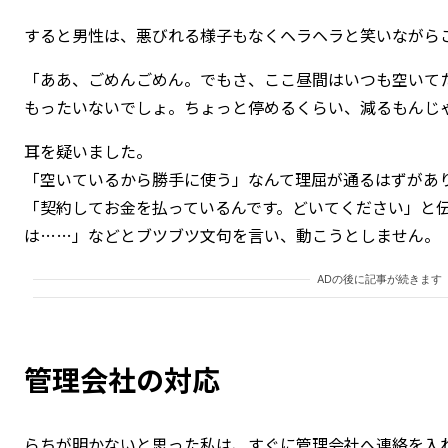
すると男性は、悪びれる様子もなくヘラヘラと笑いながら
「ああ、ごめんごめん。でもさ、ここ昼間はいつも空いて
もったいないでしょ。ちょっと停めるくらい、減るもんじ
耳を疑いました。
「空いているから勝手に使う」なんて理屈が通るはずがあ
「契約してお金を払っているんです。どいてください」と
は……」などとブツブツ文句を言い、動こうとしません。
ADの後に記事が続きます
管理会社の対応
らちが明かないと思った私は、すぐに管理会社へ連絡を入