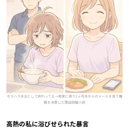
モラハラ夫女として終わってる→実家に帰り1ヶ月夫からのメールを見て離
婚を決意した理由短編小説
高熱の私に浴びせられた暴言