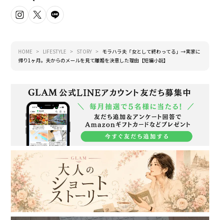
HOME
LIFESTYLE
STORY
モラハラ夫「女として終わってる」→実家に
帰り1ヶ月。夫からのメールを見て離婚を決意した理由【短編小説】