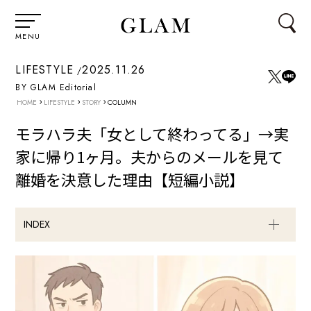
MENU
LIFESTYLE
2025.11.26
BY GLAM Editorial
›
›
›
HOME
LIFESTYLE
STORY
COLUMN
モラハラ夫「女として終わってる」→実
家に帰り1ヶ月。夫からのメールを見て
離婚を決意した理由【短編小説】
INDEX