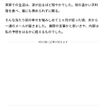
実家での生活は、涙が出るほど穏やかでした。母の温かい手料
理を食べ、誰にも責められずに眠る。
そんな当たり前の幸せを噛みしめて１ヶ月が経った頃、夫から
一通のメールが届きました。 謝罪の言葉かと思いきや、内容は
私の予想をはるかに超えるものでした。
ADの後に記事が続きます