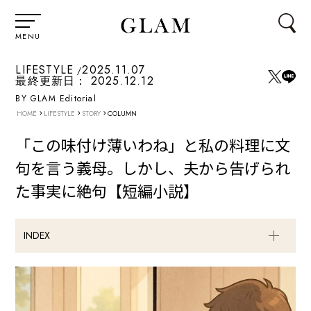
MENU
LIFESTYLE
2025.11.07
最終更新日：
2025.12.12
BY GLAM Editorial
›
›
›
HOME
LIFESTYLE
STORY
COLUMN
「この味付け薄いわね」と私の料理に文
句を言う義母。しかし、夫から告げられ
た事実に絶句【短編小説】
INDEX