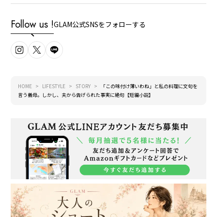
Follow us !
GLAM公式SNSをフォローする
HOME
LIFESTYLE
STORY
「この味付け薄いわね」と私の料理に文句を
言う義母。しかし、夫から告げられた事実に絶句【短編小説】