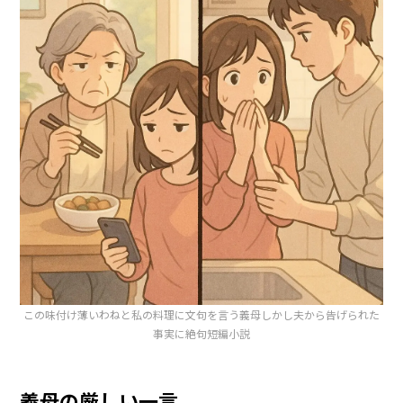
この味付け薄いわねと私の料理に文句を言う義母しかし夫から告げられた
事実に絶句短編小説
義母の厳しい一言