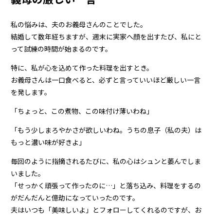
私の悩みは、夫のお義母さんのことでした。
結婚して数年経ちますが、週末に実家へ顔を出すたび、私にと
って試練の時間が始まるのです。
特に、私が心を込めて作った料理を出すとき。
お義母さんは一口食べると、必ずと言っていいほど厳しい一言
を発します。
「ちょっと、この煮物、この味付け薄いわね」
「もう少しまろやかさが欲しいわね。うちの息子（私の夫）は
もっと濃い味が好きよ」
毎回のように指摘されるたびに、私の心はシュンと萎んでしま
いました。
「せっかく頑張って作ったのに…」と落ち込み、料理をするの
がだんだんと億劫になっていったのです。
夫はいつも「美味しいよ」とフォローしてくれるのですが、お