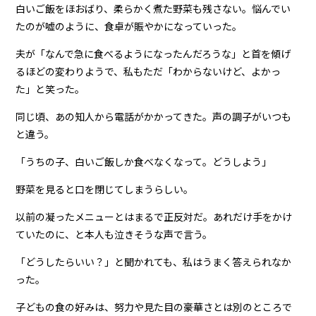
白いご飯をほおばり、柔らかく煮た野菜も残さない。悩んでい
たのが嘘のように、食卓が賑やかになっていった。
夫が「なんで急に食べるようになったんだろうな」と首を傾げ
るほどの変わりようで、私もただ「わからないけど、よかっ
た」と笑った。
同じ頃、あの知人から電話がかかってきた。声の調子がいつも
と違う。
「うちの子、白いご飯しか食べなくなって。どうしよう」
野菜を見ると口を閉じてしまうらしい。
以前の凝ったメニューとはまるで正反対だ。あれだけ手をかけ
ていたのに、と本人も泣きそうな声で言う。
「どうしたらいい？」と聞かれても、私はうまく答えられなか
った。
子どもの食の好みは、努力や見た目の豪華さとは別のところで