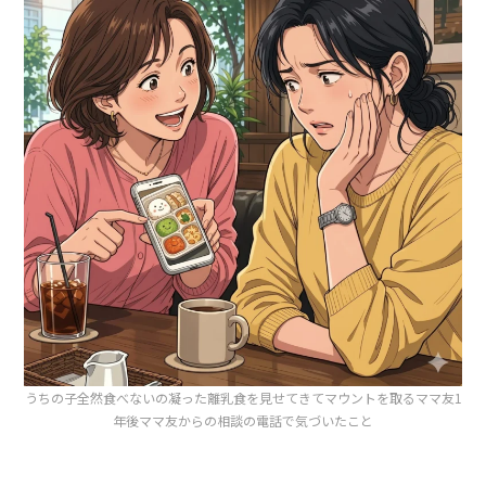
うちの子全然食べないの凝った離乳食を見せてきてマウントを取るママ友1
年後ママ友からの相談の電話で気づいたこと