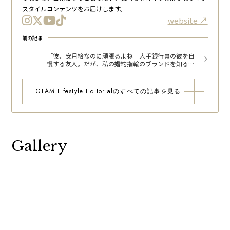
スタイルコンテンツをお届けします。
website
前の記事
「彼、安月給なのに頑張るよね」大手銀行員の彼を自
慢する友人。だが、私の婚約指輪のブランドを知ると
黙り込んだワケ
GLAM Lifestyle Editorialのすべての記事を見る
Gallery