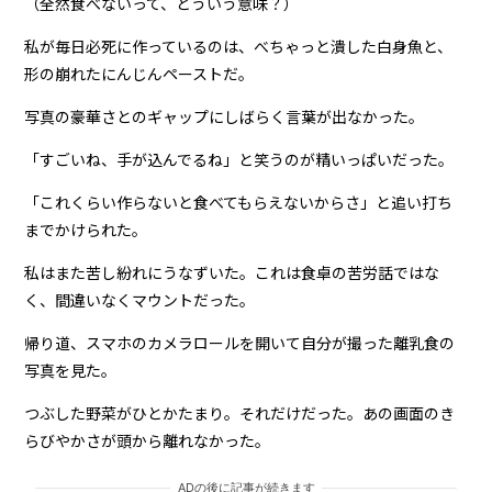
（全然食べないって、どういう意味？）
私が毎日必死に作っているのは、べちゃっと潰した白身魚と、
形の崩れたにんじんペーストだ。
写真の豪華さとのギャップにしばらく言葉が出なかった。
「すごいね、手が込んでるね」と笑うのが精いっぱいだった。
「これくらい作らないと食べてもらえないからさ」と追い打ち
までかけられた。
私はまた苦し紛れにうなずいた。これは食卓の苦労話ではな
く、間違いなくマウントだった。
帰り道、スマホのカメラロールを開いて自分が撮った離乳食の
写真を見た。
つぶした野菜がひとかたまり。それだけだった。あの画面のき
らびやかさが頭から離れなかった。
ADの後に記事が続きます