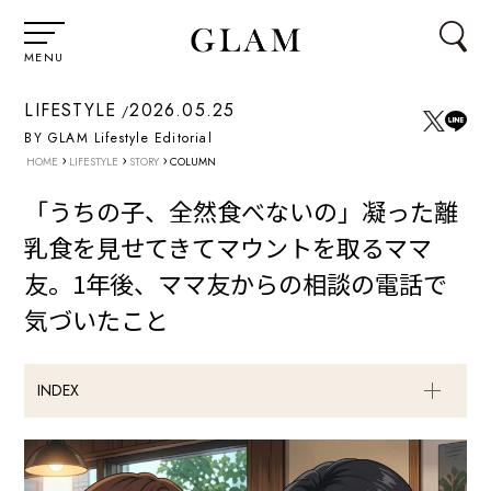
MENU
LIFESTYLE
2026.05.25
BY GLAM Lifestyle Editorial
›
›
›
HOME
LIFESTYLE
STORY
COLUMN
「うちの子、全然食べないの」凝った離
乳食を見せてきてマウントを取るママ
友。1年後、ママ友からの相談の電話で
気づいたこと
INDEX