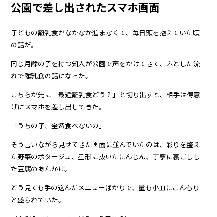
公園で差し出されたスマホ画面
子どもの離乳食がなかなか進まなくて、毎日頭を抱えていた頃
の話だ。
同じ月齢の子を持つ知人が公園で声をかけてきて、ふとした流
れで離乳食の話になった。
こちらが先に「最近離乳食どう？」と切り出すと、相手は得意
げにスマホを差し出してきた。
「うちの子、全然食べないの」
そう言いながら見せてきた画面に並んでいたのは、彩りを整え
た野菜のポタージュ、星形に抜いたにんじん、丁寧に裏ごしし
た豆腐のあんかけ。
どう見ても手の込んだメニューばかりで、量も小皿にこんもり
と盛られていた。