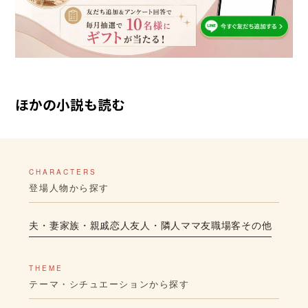
ほかの小説も読む
CHARACTERS
登場人物から探す
夫・妻
家族・親戚
恋人
友人・隣人
ママ友
職場
客
その他
THEME
テーマ・シチュエーションから探す