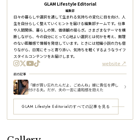
GLAM Lifestyle Editorial
編集部
日々の暮らしや選択を通して生まれる気持ちの変化に目を向け、人
生を自分らしく整えていくヒントを届ける編集部チームです。仕事
や人間関係、暮らしの質、価値観の揺らぎ。さまざまなテーマを横
断しながら、今の自分にとって心地よい選択とは何かを考え、無理
のない距離感で情報を発信しています。ときには短編小説の力も借
りながら、日常にそっと寄り添い、気持ちを軽くするようなライフ
スタイルコンテンツをお届けします。
website
前の記事
「嫁が買い忘れたんだよ、ごめんね」嫁に責任を押し
付ける夫。だが、夫の一言に違和感を抱えた
GLAM Lifestyle Editorialのすべての記事を見る
Gallery