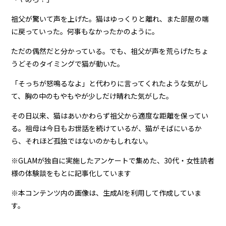
祖父が驚いて声を上げた。猫はゆっくりと離れ、また部屋の端
に戻っていった。何事もなかったかのように。
ただの偶然だと分かっている。でも、祖父が声を荒らげたちょ
うどそのタイミングで猫が動いた。
「そっちが怒鳴るなよ」と代わりに言ってくれたような気がし
て、胸の中のもやもやが少しだけ晴れた気がした。
その日以来、猫はあいかわらず祖父から適度な距離を保ってい
る。祖母は今日もお世話を続けているが、猫がそばにいるか
ら、それほど孤独ではないのかもしれない。
※GLAMが独自に実施したアンケートで集めた、30代・女性読者
様の体験談をもとに記事化しています
※本コンテンツ内の画像は、生成AIを利用して作成していま
す。