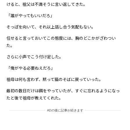
けると、祖父は不満そうに言い返してきた。
「誰がやってもいいだろ」
そっぽを向いて、それ以上話し合う気配もない。
任せると言っておいてこの態度には、胸のどこかがざわつい
た。
さらに小声でこう付け足した。
「俺がやる必要ねえだろ」
祖母は何も言わず、黙って猫のそばに戻っていった。
最初の数日だけは餌をやっていたが、すぐに忘れるようになっ
たと後で祖母が教えてくれた。
ADの後に記事が続きます