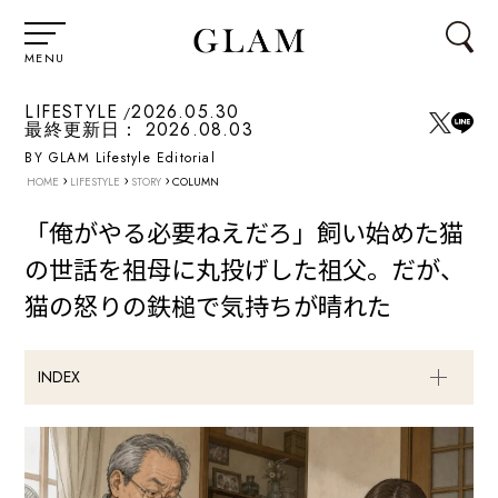
MENU
LIFESTYLE
2026.05.30
最終更新日：
2026.08.03
BY GLAM Lifestyle Editorial
›
›
›
HOME
LIFESTYLE
STORY
COLUMN
「俺がやる必要ねえだろ」飼い始めた猫
の世話を祖母に丸投げした祖父。だが、
猫の怒りの鉄槌で気持ちが晴れた
INDEX