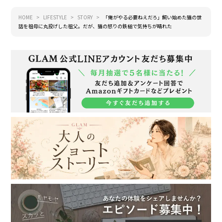
HOME
LIFESTYLE
STORY
「俺がやる必要ねえだろ」飼い始めた猫の世
話を祖母に丸投げした祖父。だが、猫の怒りの鉄槌で気持ちが晴れた