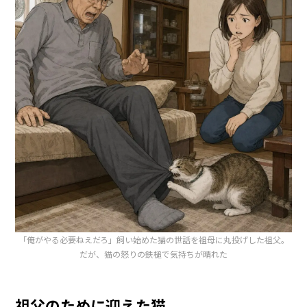
「俺がやる必要ねえだろ」飼い始めた猫の世話を祖母に丸投げした祖父。
だが、猫の怒りの鉄槌で気持ちが晴れた
祖父のために迎えた猫