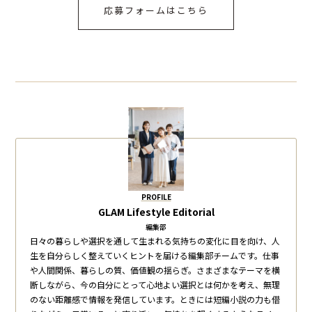
応募フォームはこちら
PROFILE
GLAM Lifestyle Editorial
編集部
日々の暮らしや選択を通して生まれる気持ちの変化に目を向け、人
生を自分らしく整えていくヒントを届ける編集部チームです。仕事
や人間関係、暮らしの質、価値観の揺らぎ。さまざまなテーマを横
断しながら、今の自分にとって心地よい選択とは何かを考え、無理
のない距離感で情報を発信しています。ときには短編小説の力も借