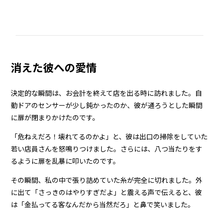
消えた彼への愛情
決定的な瞬間は、お会計を終えて店を出る時に訪れました。自
動ドアのセンサーが少し鈍かったのか、彼が通ろうとした瞬間
に扉が閉まりかけたのです。
「危ねえだろ！壊れてるのかよ」と、彼は出口の掃除をしていた
若い店員さんを怒鳴りつけました。さらには、八つ当たりをす
るように扉を乱暴に叩いたのです。
その瞬間、私の中で張り詰めていた糸が完全に切れました。外
に出て「さっきのはやりすぎだよ」と震える声で伝えると、彼
は「金払ってる客なんだから当然だろ」と鼻で笑いました。