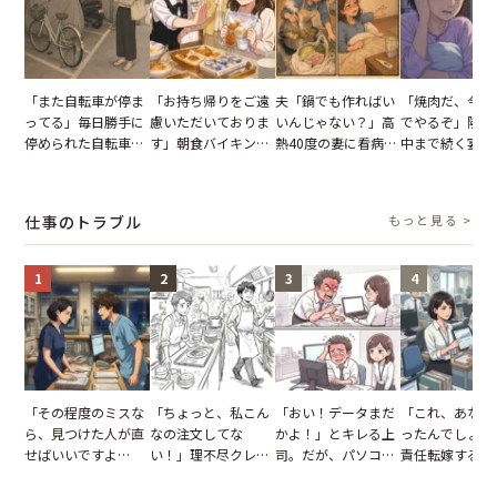
「また自転車が停ま
「お持ち帰りをご遠
夫「鍋でも作ればい
「焼肉だ、今夜
ってる」毎日勝手に
慮いただいておりま
いんじゃない？」高
でやるぞ」隣人
停められた自転車。
す」朝食バイキング
熱40度の妻に看病な
中まで続く宴会
張り紙も無視された
でパンを持ち帰ろう
し→冷蔵庫が空でも
が家が眠れず耐
結果
とする客。だが、ス
買い出しに行かせた
いた夏の夜
タッフの一言で状況
一言
仕事のトラブル
もっと見る >
が一変
1
2
3
4
「その程度のミスな
「ちょっと、私こん
「おい！データまだ
「これ、あなた
ら、見つけた人が直
なの注文してな
かよ！」とキレる上
ったんでしょ？
せばいいですよ
い！」理不尽クレー
司。だが、パソコン
責任転嫁する上
ね？」10歳年下の後
マーに正論で挑んだ
のデスクトップ画面
だが、私が見せ
輩のリーダーに指
イキり後輩。先輩の
を見た結果【短編小
業履歴で状況が