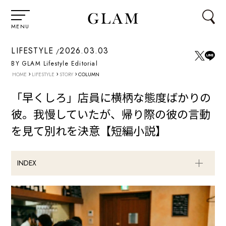
MENU
LIFESTYLE
2026.03.03
BY GLAM Lifestyle Editorial
›
›
›
HOME
LIFESTYLE
STORY
COLUMN
「早くしろ」店員に横柄な態度ばかりの
彼。我慢していたが、帰り際の彼の言動
を見て別れを決意【短編小説】
INDEX