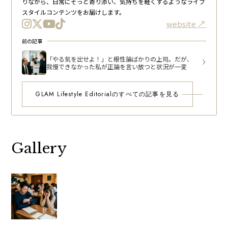
りながら、日常にそっと寄り添い、気持ちを軽くするようなライフ
スタイルコンテンツをお届けします。
website
前の記事
「やる気を出せよ！」と根性論ばかりの上司。だが、
我慢できなかった私が正論を言い放つと状況が一変
GLAM Lifestyle Editorialのすべての記事を見る
Gallery