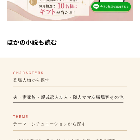
ほかの小説も読む
CHARACTERS
登場人物から探す
夫・妻
家族・親戚
恋人
友人・隣人
ママ友
職場
客
その他
THEME
テーマ・シチュエーションから探す