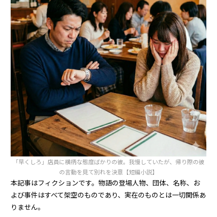
「早くしろ」店員に横柄な態度ばかりの彼。我慢していたが、帰り際の彼
の言動を見て別れを決意【短編小説】
本記事はフィクションです。物語の登場人物、団体、名称、お
よび事件はすべて架空のものであり、実在のものとは一切関係あ
りません。