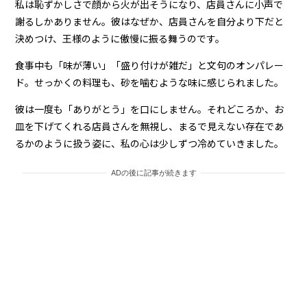
私は恥ずかしさで顔から火が出そうになり、店員さんに小声で
謝るしかありません。彼はなぜか、店員さんを自分より下だと
決めつけ、王様のように傲慢に振る舞うのです。
食事中も「味が薄い」「盛り付けが雑だ」と文句のオンパレー
ド。せっかくの料理も、砂を噛むような味に感じられました。
彼は一度も「ありがとう」を口にしません。それどころか、お
皿を下げてくれる店員さんを無視し、まるで見えない存在であ
るかのように扱う姿に、私の心は少しずつ冷めていきました。
ADの後に記事が続きます