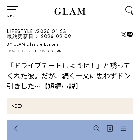
MENU
LIFESTYLE
2026.01.23
最終更新日：
2026.02.09
BY GLAM Lifestyle Editorial
›
›
›
HOME
LIFESTYLE
STORY
COLUMN
「ドライブデートしようぜ！」と誘って
くれた彼。だが、続く一文に思わずドン
引きした…【短編小説】
INDEX