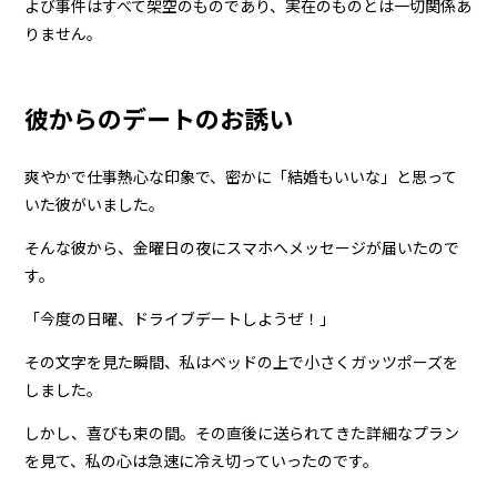
よび事件はすべて架空のものであり、実在のものとは一切関係あ
りません。
彼からのデートのお誘い
爽やかで仕事熱心な印象で、密かに「結婚もいいな」と思って
いた彼がいました。
そんな彼から、金曜日の夜にスマホへメッセージが届いたので
す。
「今度の日曜、ドライブデートしようぜ！」
その文字を見た瞬間、私はベッドの上で小さくガッツポーズを
しました。
しかし、喜びも束の間。その直後に送られてきた詳細なプラン
を見て、私の心は急速に冷え切っていったのです。