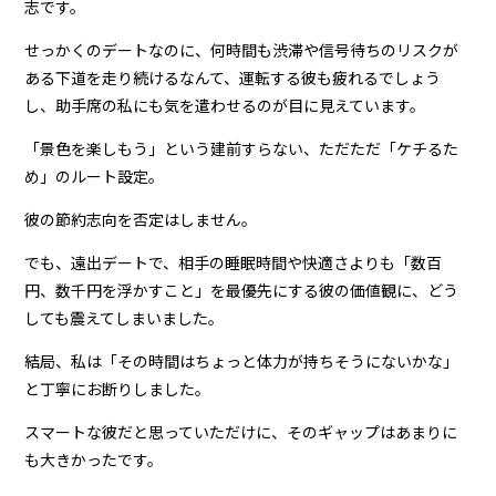
志です。
せっかくのデートなのに、何時間も渋滞や信号待ちのリスクが
ある下道を走り続けるなんて、運転する彼も疲れるでしょう
し、助手席の私にも気を遣わせるのが目に見えています。
「景色を楽しもう」という建前すらない、ただただ「ケチるた
め」のルート設定。
彼の節約志向を否定はしません。
でも、遠出デートで、相手の睡眠時間や快適さよりも「数百
円、数千円を浮かすこと」を最優先にする彼の価値観に、どう
しても震えてしまいました。
結局、私は「その時間はちょっと体力が持ちそうにないかな」
と丁寧にお断りしました。
スマートな彼だと思っていただけに、そのギャップはあまりに
も大きかったです。