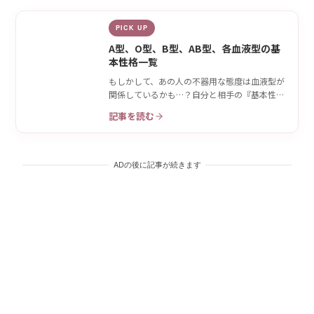
PICK UP
A型、O型、B型、AB型、各血液型の基
本性格一覧
もしかして、あの人の不器用な態度は血液型が
関係しているかも…？自分と相手の『基本性
格』をおさらい♡
記事を読む
ADの後に記事が続きます