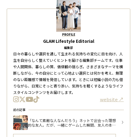
PROFILE
GLAM Lifestyle Editorial
編集部
日々の暮らしや選択を通して生まれる気持ちの変化に目を向け、人
生を自分らしく整えていくヒントを届ける編集部チームです。仕事
や人間関係、暮らしの質、価値観の揺らぎ。さまざまなテーマを横
断しながら、今の自分にとって心地よい選択とは何かを考え、無理
のない距離感で情報を発信しています。ときには短編小説の力も借
りながら、日常にそっと寄り添い、気持ちを軽くするようなライフ
スタイルコンテンツをお届けします。
website
前の記事
「なんて素敵な人なんだろう」ネットで出会った理想
的な友人。だが、一緒にゲームした瞬間、友人の本性
が見えた…