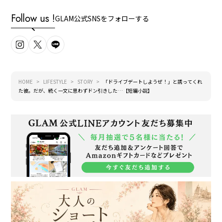
Follow us !
GLAM公式SNSをフォローする
HOME
LIFESTYLE
STORY
「ドライブデートしようぜ！」と誘ってくれ
た彼。だが、続く一文に思わずドン引きした…【短編小説】