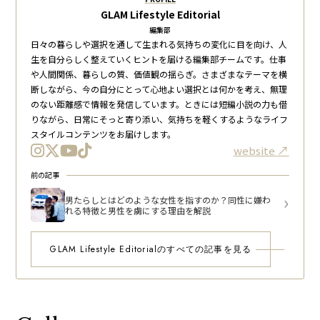
GLAM Lifestyle Editorial
編集部
日々の暮らしや選択を通して生まれる気持ちの変化に目を向け、人
生を自分らしく整えていくヒントを届ける編集部チームです。仕事
や人間関係、暮らしの質、価値観の揺らぎ。さまざまなテーマを横
断しながら、今の自分にとって心地よい選択とは何かを考え、無理
のない距離感で情報を発信しています。ときには短編小説の力も借
りながら、日常にそっと寄り添い、気持ちを軽くするようなライフ
スタイルコンテンツをお届けします。
website
前の記事
男たらしとはどのような女性を指すのか？同性に嫌わ
れる特徴と男性を虜にする理由を解説
GLAM Lifestyle Editorialのすべての記事を見る