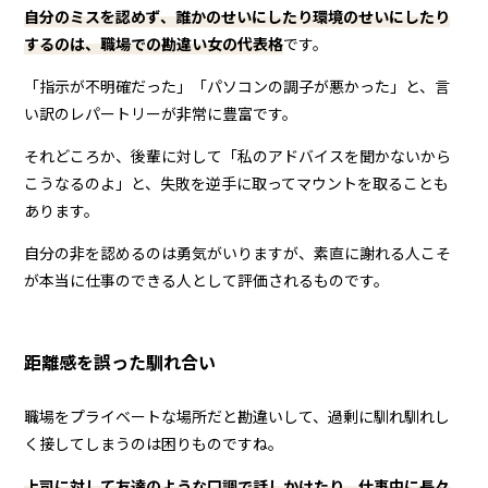
自分のミスを認めず、誰かのせいにしたり環境のせいにしたり
するのは、職場での勘違い女の代表格
です。
「指示が不明確だった」「パソコンの調子が悪かった」と、言
い訳のレパートリーが非常に豊富です。
それどころか、後輩に対して「私のアドバイスを聞かないから
こうなるのよ」と、失敗を逆手に取ってマウントを取ることも
あります。
自分の非を認めるのは勇気がいりますが、素直に謝れる人こそ
が本当に仕事のできる人として評価されるものです。
距離感を誤った馴れ合い
職場をプライベートな場所だと勘違いして、過剰に馴れ馴れし
く接してしまうのは困りものですね。
上司に対して友達のような口調で話しかけたり、仕事中に長々