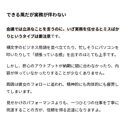
できる風だが実務が伴わない
会議では立派なことを言うのに、いざ実務を任せるとミスばか
りというタイプは要注意
です。
横文字のビジネス用語を並べ立てたり、忙しそうにパソコンを
叩いたりして「頑張っている感」を出すのはとても上手です。
しかし、肝心のアウトプットが納期に間に合わなかったり、内
容が伴っていなかったりすることが少なくありません。
周囲は彼女のフォローに追われ、精神的にも肉体的にも疲弊し
てしまいます。
見せかけのパフォーマンスよりも、一つひとつの仕事を丁寧に
完遂することの方が、信頼を得る近道になりますよ。