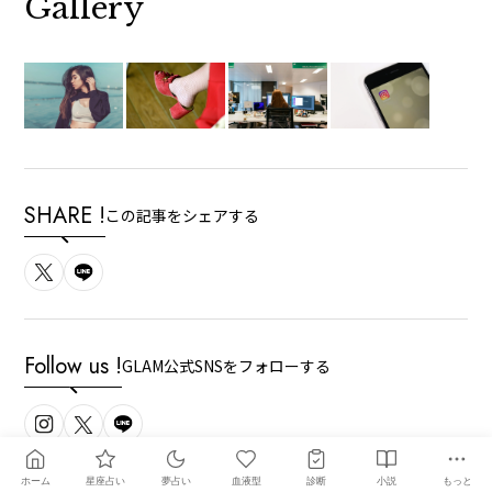
Gallery
SHARE !
この記事をシェアする
Follow us !
GLAM公式SNSをフォローする
ホーム
星座占い
夢占い
血液型
診断
小説
もっと