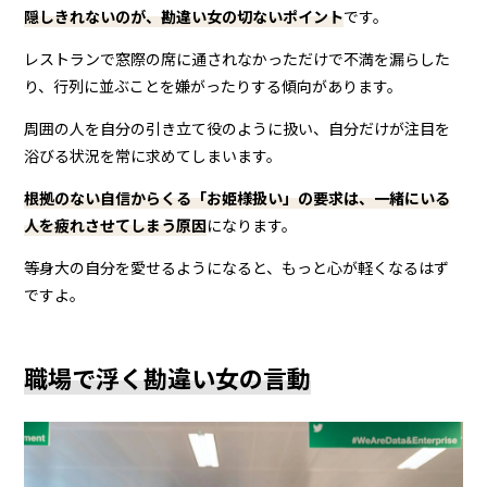
隠しきれないのが、勘違い女の切ないポイント
です。
レストランで窓際の席に通されなかっただけで不満を漏らした
り、行列に並ぶことを嫌がったりする傾向があります。
周囲の人を自分の引き立て役のように扱い、自分だけが注目を
浴びる状況を常に求めてしまいます。
根拠のない自信からくる「お姫様扱い」の要求は、一緒にいる
人を疲れさせてしまう原因
になります。
等身大の自分を愛せるようになると、もっと心が軽くなるはず
ですよ。
職場で浮く勘違い女の言動