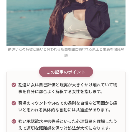
勘違い女の特徴と痛いと思われる理由周囲に嫌われる原因と末路を徹底解
説
勘違い女は自己評価と現実が大きくかけ離れていて物
事を自分に都合よく解釈する女性を指します。
職場のマウントやSNSでの過剰な自慢など周囲から痛
いと思われる具体的な言動には共通点があります。
強い承認欲求や劣等感といった心理背景を理解したう
えで適切な距離感を保つ対処法が大切になります。