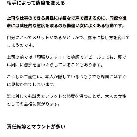
相手によって態度を変える
上司や仕事のできる男性には猫なで声で接するのに、同僚や後
輩には威圧的な態度を取るのも勘違い女によくある行動
です。
自分にとってメリットがあるかどうかで、露骨に接し方を変えて
しまうのです。
上司の前では「頑張ります！」と笑顔でアピールしても、裏で
は周囲に愚痴を言いふらしていることもあります。
こうした二面性は、本人が隠しているつもりでも周囲にはすぐ
に見抜かれてしまいます。
誰に対しても誠実でフラットな態度を保つことが、大人の女性
としての品格に繋がります。
責任転嫁とマウントが多い