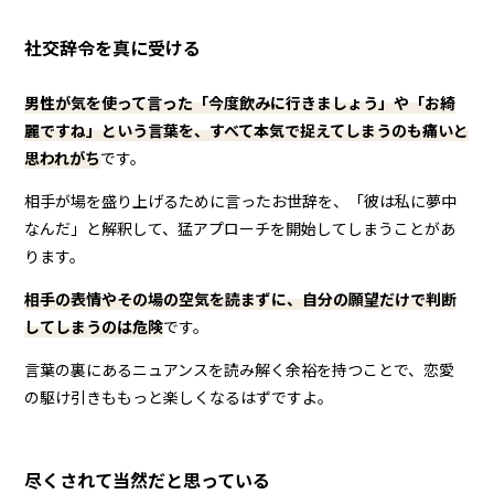
社交辞令を真に受ける
男性が気を使って言った「今度飲みに行きましょう」や「お綺
麗ですね」という言葉を、すべて本気で捉えてしまうのも痛いと
思われがち
です。
相手が場を盛り上げるために言ったお世辞を、「彼は私に夢中
なんだ」と解釈して、猛アプローチを開始してしまうことがあ
ります。
相手の表情やその場の空気を読まずに、自分の願望だけで判断
してしまうのは危険
です。
言葉の裏にあるニュアンスを読み解く余裕を持つことで、恋愛
の駆け引きももっと楽しくなるはずですよ。
尽くされて当然だと思っている