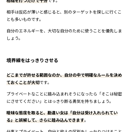
相槌を打つだけで十分
です。
相手は反応が薄いと感じると、別のターゲットを探しに行くこ
とも多いものです。
自分のエネルギーを、大切な自分のために使うことを優先しま
しょう。
境界線をはっきりさせる
どこまでが許せる範囲なのか、自分の中で明確なルールを決め
ておくことが大切
です。
プライベートなことに踏み込まれそうになったら「そこは秘密
にさせてください」とはっきり断る勇気を持ちましょう。
曖昧な態度を取ると、勘違い女は「自分は受け入れられてい
る」と誤解して、さらに踏み込んできます
。
仕事とプライベート、自分と他人の区別をしっかりつけること