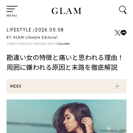
MENU
LIFESTYLE
2026.05.08
BY GLAM Lifestyle Editorial
›
›
›
HOME
LIFESTYLE
EDITOR'S PICK
COLUMN
勘違い女の特徴と痛いと思われる理由！
周囲に嫌われる原因と末路を徹底解説
INDEX