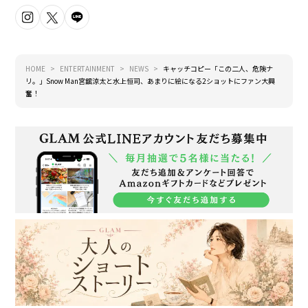
HOME
ENTERTAINMENT
NEWS
キャッチコピー「この二人、危険ナ
リ。」Snow Man宮舘涼太と水上恒司、あまりに絵になる2ショットにファン大興
奮！