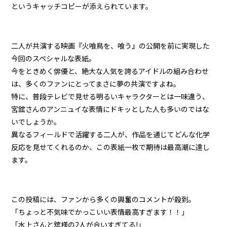
というキャッチコピーが添えられています。
二人が共演する映画『火喰鳥を、喰う』の公開を前に実現した
今回のスペシャルな表紙。
今をときめく俳優と、絶大な人気を誇るアイドルの組み合わせ
は、多くのファンにとってまさに夢の共演ですよね。
特に、普段テレビで見せる明るいキャラクターとは一味違う、
宮舘さんのアンニュイな表情にドキッとした人も多いのではな
いでしょうか。
異なるフィールドで活躍する二人が、作品を通じてどんな化学
反応を見せてくれるのか、この表紙一枚で期待は最高潮に達し
ます。
この投稿には、ファンから多くの興奮のコメントが殺到。
「ちょっと不気味でかっこいい表情最高すぎます！！」
「水上さんと舘様の2人が合いすぎてる!」