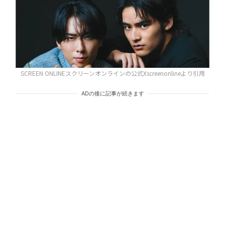
SCREEN ONLINEスクリーンオンラインの公式Xscreenonlineより引用
ADの後に記事が続きます