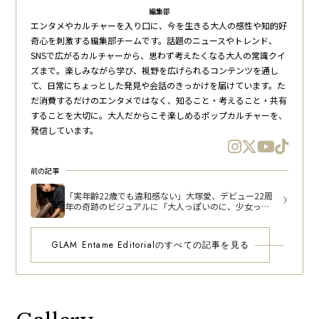
編集部
エンタメやカルチャーを入り口に、今を生きる大人の感性や知的好
奇心を刺激する編集部チームです。話題のニュースやトレンド、
SNSで広がるカルチャーから、思わず考えたくなる大人の常識クイ
ズまで。楽しみながら学び、視野を広げられるコンテンツを通し
て、日常にちょっとした発見や会話のきっかけを届けています。た
だ消費するだけのエンタメではなく、知ること・考えること・共有
することを大切に。大人だからこそ楽しめるポップカルチャーを、
発信しています。
前の記事
「実年齢22歳でも違和感ない」大塚愛、デビュー22周
年の奇跡のビジュアルに「大人っぽいのに、少女っぽ
さも」と驚きの声
GLAM Entame Editorialのすべての記事を見る