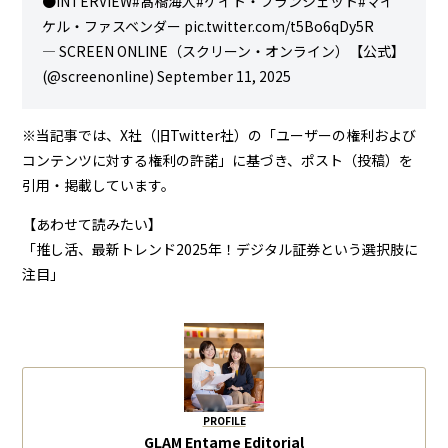
●INTERVIEW
#髙橋海人
#ケイト・ブランシェット
#マイ
ケル・ファスベンダー
pic.twitter.com/t5Bo6qDy5R
— SCREEN ONLINE（スクリーン・オンライン）【公式】
(@screenonline)
September 11, 2025
※当記事では、X社（旧Twitter社）の「
ユーザーの権利および
コンテンツに対する権利の許諾
」に基づき、ポスト（投稿）を
引用・掲載しています。
【あわせて読みたい】
「推し活、最新トレンド2025年！デジタル証券という選択肢に
注目」
PROFILE
GLAM Entame Editorial