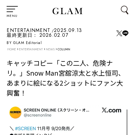
MENU
ENTERTAINMENT
2025.09.13
最終更新日：
2026.02.07
BY GLAM Editorial
›
›
›
HOME
ENTERTAINMENT
NEWS
COLUMN
キャッチコピー「この二人、危険ナ
リ。」Snow Man宮舘涼太と水上恒司、
あまりに絵になる2ショットにファン大
興奮！