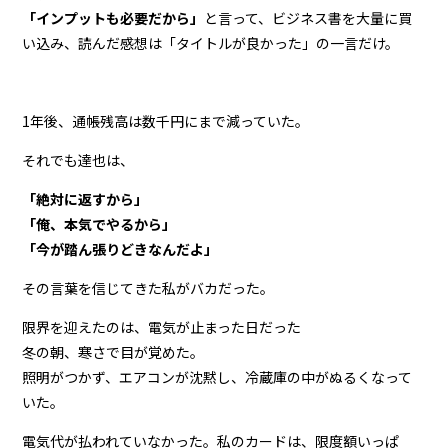
「インプットも必要だから」
と言って、ビジネス書を大量に買
い込み、読んだ感想は「タイトルが良かった」の一言だけ。
1年後、通帳残高は数千円にまで減っていた。
それでも達也は、
「絶対に返すから」
「俺、本気でやるから」
「今が踏ん張りどきなんだよ」
その言葉を信じてきた私がバカだった。
限界を迎えたのは、電気が止まった日だった
冬の朝、寒さで目が覚めた。
照明がつかず、エアコンが沈黙し、冷蔵庫の中がぬるくなって
いた。
電気代が払われていなかった。私のカードは、限度額いっぱ