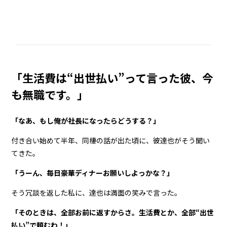
「生活費は“出世払い”って言った彼、今
も無職です。」
「なあ、もし俺が社長になったらどうする？」
付き合い始めて半年、同棲の話が出た頃に、彼――達也がそう聞い
てきた。
「うーん、毎日豪華ディナーお願いしよっかな？」
そう冗談を返した私に、達也は満面の笑みで言った。
「そのときは、全部お前に返すからさ。生活費とか、全部“出世
払い”で頼むわ！」