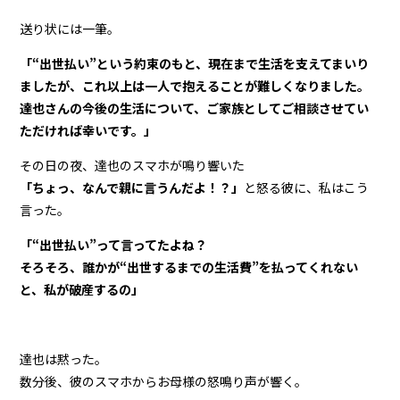
送り状には一筆。
「“出世払い”という約束のもと、現在まで生活を支えてまいり
ましたが、これ以上は一人で抱えることが難しくなりました。
達也さんの今後の生活について、ご家族としてご相談させてい
ただければ幸いです。」
その日の夜、達也のスマホが鳴り響いた
「ちょっ、なんで親に言うんだよ！？」
と怒る彼に、私はこう
言った。
「“出世払い”って言ってたよね？
そろそろ、誰かが“出世するまでの生活費”を払ってくれない
と、私が破産するの」
達也は黙った。
数分後、彼のスマホからお母様の怒鳴り声が響く。