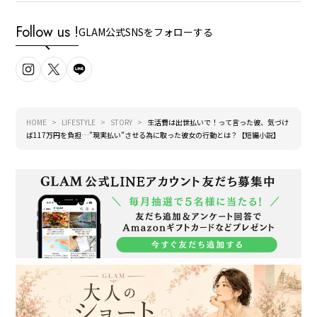
Follow us !
GLAM公式SNSをフォローする
HOME
LIFESTYLE
STORY
生活費は出世払いで！って言った彼、気づけ
ば117万円を負担…”現実払い”させる為に取った彼女の行動とは？【短編小説】