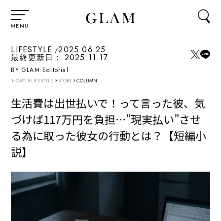
MENU
LIFESTYLE
2025.06.25
最終更新日：
2025.11.17
BY GLAM Editorial
›
›
›
HOME
LIFESTYLE
STORY
COLUMN
生活費は出世払いで！って言った彼、気
づけば117万円を負担…”現実払い”させ
る為に取った彼女の行動とは？【短編小
説】