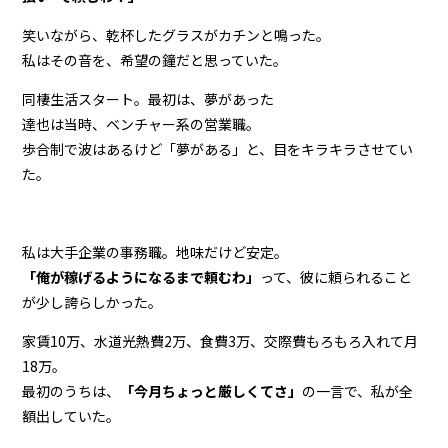
笑いながら、乾杯したグラスがカチンと鳴った。
私はその音を、希望の鐘だと思っていた。
同棲生活スタート。最初は、夢があった
達也は当時、ベンチャー系の営業職。
歩合制で波はあるけど「夢がある」と、目をキラキラさせてい
た。
私は大手企業の事務職。地味だけど安定。
「俺が稼げるようになるまで頼むわ」
って、彼に頼られること
が少し誇らしかった。
家賃10万、水道光熱費2万、食費3万、交際費もろもろ入れて月
18万。
最初のうちは、
「今月ちょっと厳しくてさ」
の一言で、私が全
額出していた。