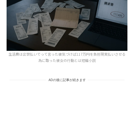
生活費は出世払いでって言った彼気づけば117万円を負担現実払いさせる
為に取った彼女の行動とは短編小説
ADの後に記事が続きます