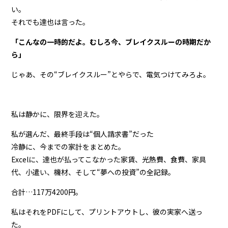
い。
それでも達也は言った。
「こんなの一時的だよ。むしろ今、ブレイクスルーの時期だか
ら」
じゃあ、その“ブレイクスルー”とやらで、電気つけてみろよ。
私は静かに、限界を迎えた。
私が選んだ、最終手段は“個人請求書”だった
冷静に、今までの家計をまとめた。
Excelに、達也が払ってこなかった家賃、光熱費、食費、家具
代、小遣い、機材、そして“夢への投資”の全記録。
合計…117万4200円。
私はそれをPDFにして、プリントアウトし、彼の実家へ送っ
た。