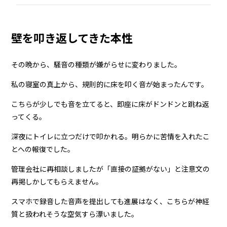
壁を叩き返してきた本性
その晩から、騒音の種類が嫌がらせに変わりました。
私の寝室の真上から、規則的に床を叩く音が始まったんです。
こちらが少しでも音を立てると、即座に床がドンドンと跳ね返
ってくる。
深夜にトイレに立つだけで叩かれる。明らかに苦情を入れたこ
とへの報復でした。
管理会社に再相談しましたが「直接の証拠がない」と注意文の
再掲しかしてもらえません。
スマホで録音した音声を提出しても進展はなく、こちらが神経
質と扱われそうな空気すら漂いました。