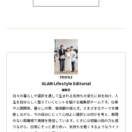
PROFILE
GLAM Lifestyle Editorial
編集部
日々の暮らしや選択を通して生まれる気持ちの変化に目を向け、人
生を自分らしく整えていくヒントを届ける編集部チームです。仕事
や人間関係、暮らしの質、価値観の揺らぎ。さまざまなテーマを横
断しながら、今の自分にとって心地よい選択とは何かを考え、無理
のない距離感で情報を発信しています。ときには短編小説の力も借
りながら、日常にそっと寄り添い、気持ちを軽くするようなライフ