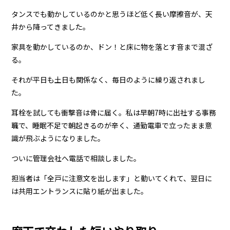
タンスでも動かしているのかと思うほど低く長い摩擦音が、天
井から降ってきました。
家具を動かしているのか、ドン！と床に物を落とす音まで混ざ
る。
それが平日も土日も関係なく、毎日のように繰り返されまし
た。
耳栓を試しても衝撃音は骨に届く。私は早朝7時に出社する事務
職で、睡眠不足で朝起きるのが辛く、通勤電車で立ったまま意
識が飛ぶようになりました。
ついに管理会社へ電話で相談しました。
担当者は「全戸に注意文を出します」と動いてくれて、翌日に
は共用エントランスに貼り紙が出ました。