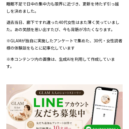
睡眠不足で日中の集中力も限界に近づき、更新を待たず引っ越
しを決めました。
退去当日、廊下ですれ違った40代女性はまた薄く笑っていまし
た。あの笑顔を思い出すたび、今も背筋が冷たくなります。
※GLAMが独自に実施したアンケートで集めた、30代・女性読者
様の体験談をもとに記事化しています
※本コンテンツ内の画像は、生成AIを利用して作成していま
す。