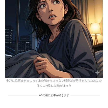
全戸に注意文を出します上の階から止まない騒音だが苦情を入れたあとの
住人の行動に背筋が凍った
ADの後に記事が続きます