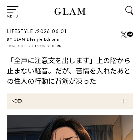
MENU
LIFESTYLE
2026.06.01
BY GLAM Lifestyle Editorial
›
›
›
HOME
LIFESTYLE
STORY
COLUMN
「全戸に注意文を出します」上の階から
止まない騒音。だが、苦情を入れたあと
の住人の行動に背筋が凍った
INDEX