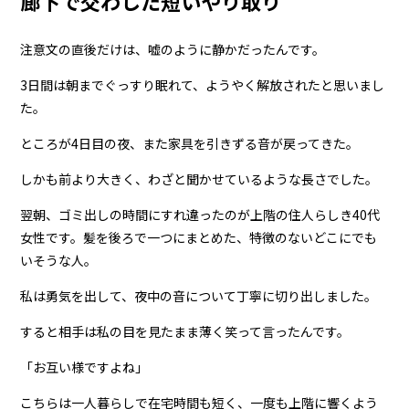
廊下で交わした短いやり取り
注意文の直後だけは、嘘のように静かだったんです。
3日間は朝までぐっすり眠れて、ようやく解放されたと思いまし
た。
ところが4日目の夜、また家具を引きずる音が戻ってきた。
しかも前より大きく、わざと聞かせているような長さでした。
翌朝、ゴミ出しの時間にすれ違ったのが上階の住人らしき40代
女性です。髪を後ろで一つにまとめた、特徴のないどこにでも
いそうな人。
私は勇気を出して、夜中の音について丁寧に切り出しました。
すると相手は私の目を見たまま薄く笑って言ったんです。
「お互い様ですよね」
こちらは一人暮らしで在宅時間も短く、一度も上階に響くよう