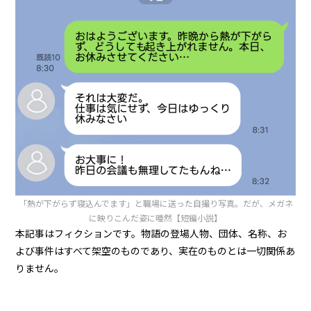
「熱が下がらず寝込んでます」と職場に送った自撮り写真。だが、メガネ
に映りこんだ姿に唖然【短編小説】
本記事はフィクションです。物語の登場人物、団体、名称、お
よび事件はすべて架空のものであり、実在のものとは一切関係あ
りません。