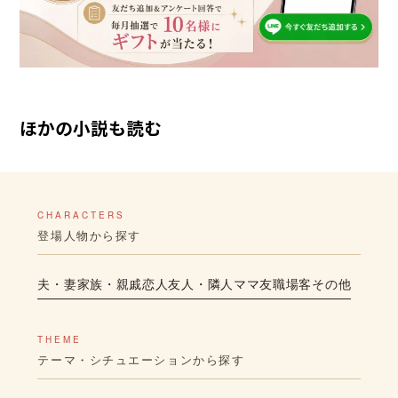
ほかの小説も読む
CHARACTERS
登場人物から探す
夫・妻
家族・親戚
恋人
友人・隣人
ママ友
職場
客
その他
THEME
テーマ・シチュエーションから探す