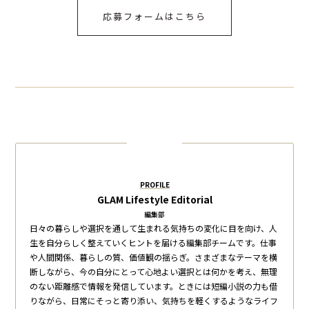
応募フォームはこちら
PROFILE
GLAM Lifestyle Editorial
編集部
日々の暮らしや選択を通して生まれる気持ちの変化に目を向け、人
生を自分らしく整えていくヒントを届ける編集部チームです。仕事
や人間関係、暮らしの質、価値観の揺らぎ。さまざまなテーマを横
断しながら、今の自分にとって心地よい選択とは何かを考え、無理
のない距離感で情報を発信しています。ときには短編小説の力も借
りながら、日常にそっと寄り添い、気持ちを軽くするようなライフ