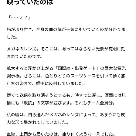
映っていたのは
「……え？」
指が凍り付き、全身の血の気が一気に引いていくのが分かりま
した。
メガネのレンズ。そこには、あってはならない光景が克明に刻
まれていたのです。
拡大すると浮かび上がる「国際線・出発ゲート」の巨大な電光
掲示板。さらには、色とりどりのスーツケースを引いて歩く旅
行客の姿まで、鮮明に反射していました。
慌てて送信を取り消そうとするも、時すでに遅し。画面には無
情にも「既読」の文字が並びます。それもチーム全員分。
私の嘘は、自ら選んだメガネのレンズによって、あまりにも皮
肉な形で暴かれてしまいました。
直後、上司から届いたのは、凍り付くような一言でした。