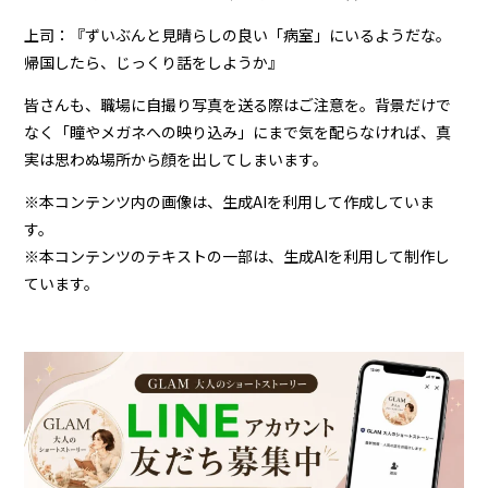
上司：『ずいぶんと見晴らしの良い「病室」にいるようだな。
帰国したら、じっくり話をしようか』
皆さんも、職場に自撮り写真を送る際はご注意を。背景だけで
なく「瞳やメガネへの映り込み」にまで気を配らなければ、真
実は思わぬ場所から顔を出してしまいます。
※本コンテンツ内の画像は、生成AIを利用して作成していま
す。
※本コンテンツのテキストの一部は、生成AIを利用して制作し
ています。