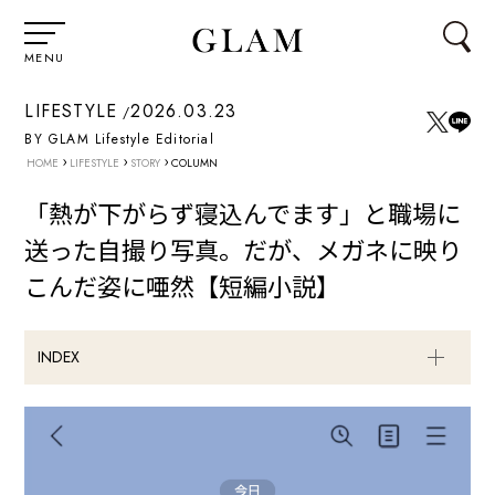
MENU
LIFESTYLE
2026.03.23
BY GLAM Lifestyle Editorial
›
›
›
HOME
LIFESTYLE
STORY
COLUMN
「熱が下がらず寝込んでます」と職場に
送った自撮り写真。だが、メガネに映り
こんだ姿に唖然【短編小説】
INDEX