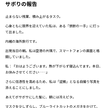
サボりの報告
止まらない残業、積み上がるタスク。
心身ともに限界を迎えていた私は、ある「禁断の一手」に打っ
て出ました。
内緒の海外旅行です。
出発当日の朝。私は空港の片隅で、スマートフォンの画面と格
闘していました。
私：『おはようございます。熱が下がらず寝込んでます。本日、
お休みさせてください……』
さらに信憑性を高めるため、私は「証拠」となる自撮り写真を
添えることにしました。
あえてボサボサにした髪に、額には冷えピタ。
マスクを少しずらし、ブルーライトカットのメガネをかけて、