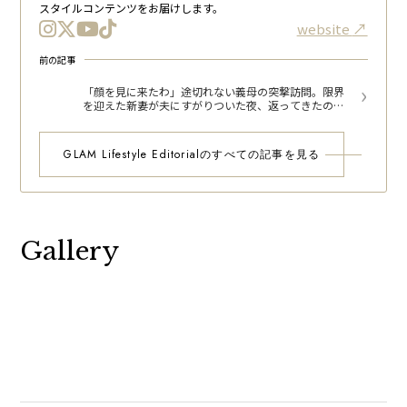
スタイルコンテンツをお届けします。
website
前の記事
「顔を見に来たわ」途切れない義母の突撃訪問。限界
を迎えた新妻が夫にすがりついた夜、返ってきたのは
耳を疑う言葉だった
GLAM Lifestyle Editorialのすべての記事を見る
Gallery