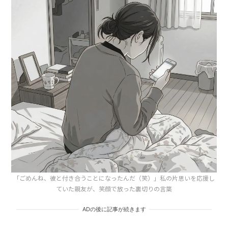
「ごめんね、彼と付き合うことになったんだ（笑）」私の片思いを応援し
ていた親友が、笑顔で放った裏切りの言葉
ADの後に記事が続きます