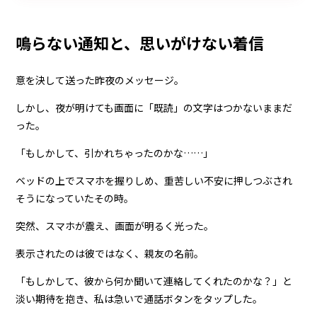
鳴らない通知と、思いがけない着信
意を決して送った昨夜のメッセージ。
しかし、夜が明けても画面に「既読」の文字はつかないままだ
った。
「もしかして、引かれちゃったのかな……」
ベッドの上でスマホを握りしめ、重苦しい不安に押しつぶされ
そうになっていたその時。
突然、スマホが震え、画面が明るく光った。
表示されたのは彼ではなく、親友の名前。
「もしかして、彼から何か聞いて連絡してくれたのかな？」と
淡い期待を抱き、私は急いで通話ボタンをタップした。