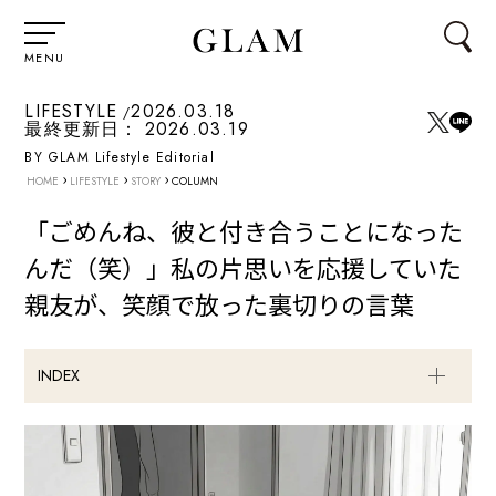
MENU
LIFESTYLE
2026.03.18
最終更新日：
2026.03.19
BY GLAM Lifestyle Editorial
›
›
›
HOME
LIFESTYLE
STORY
COLUMN
「ごめんね、彼と付き合うことになった
んだ（笑）」私の片思いを応援していた
親友が、笑顔で放った裏切りの言葉
INDEX