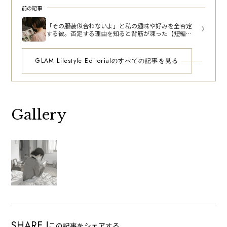
前の記事
「その服装似合わないよ」と私の趣味や好みを全否定
する彼。否定する理由を知ると背筋が凍った【短編小
説】
GLAM Lifestyle Editorialのすべての記事を見る
Gallery
SHARE !
この記事をシェアする