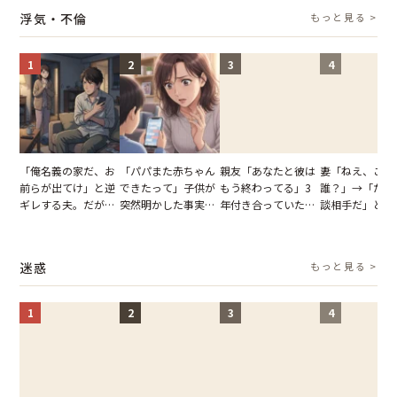
り込んだワケ
た一言とは
並べた妻が一言
浮気・不倫
もっと見る >
らせた瞬間
1
2
3
4
「俺名義の家だ、お
「パパまた赤ちゃん
親友「あなたと彼は
妻「ねえ、この
前らが出てけ」と逆
できたって」子供が
もう終わってる」3
誰？」→「ただ
ギレする夫。だが、
突然明かした事実。
年付き合っていた彼
談相手だ」と言
子供3人を連れて家
単身赴任していた夫
との浮気が発覚。だ
る夫。だが、不
を出た結果
の裏切りに絶句
が、共通の友人に事
証拠を突きつけ
実を伝えた結果
果
迷惑
もっと見る >
1
2
3
4