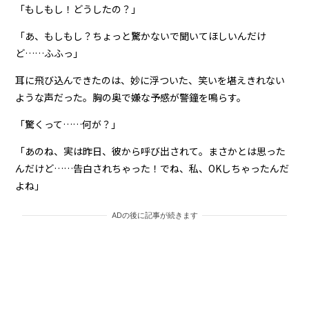
「もしもし！どうしたの？」
「あ、もしもし？ちょっと驚かないで聞いてほしいんだけ
ど……ふふっ」
耳に飛び込んできたのは、妙に浮ついた、笑いを堪えきれない
ような声だった。胸の奥で嫌な予感が警鐘を鳴らす。
「驚くって……何が？」
「あのね、実は昨日、彼から呼び出されて。まさかとは思った
んだけど……告白されちゃった！でね、私、OKしちゃったんだ
よね」
ADの後に記事が続きます