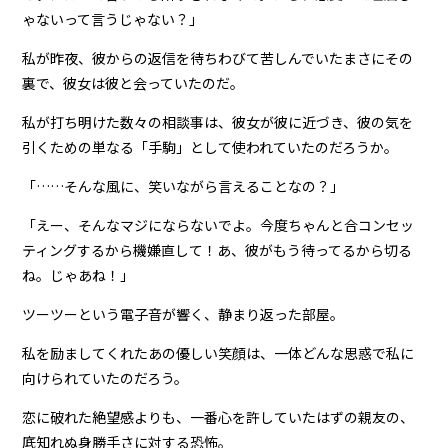
ゃないって言うじゃない？」
私が昨夜、彼からの返信を待ちわびて苦しんでいたまさにその
裏で、彼女は彼と会っていたのだ。
私が打ち明けた数々の相談事は、彼女が彼に近づき、彼の気を
引くための単なる「手駒」として使われていたのだろうか。
「……そんな風に、笑いながら言えることなの？」
「えー、そんなマジにならないでよ。今度ちゃんと合コンセッ
ティングするから機嫌直して！あ、彼がもう待ってるから切る
ね。じゃあね！」
ツーツーという電子音が響く、静まり返った部屋。
私を励ましてくれたあの優しい笑顔は、一体どんな思惑で私に
向けられていたのだろう。
恋に破れた絶望感よりも、一番心を許していたはずの親友の、
底知れぬ身勝手さに対する恐怖。