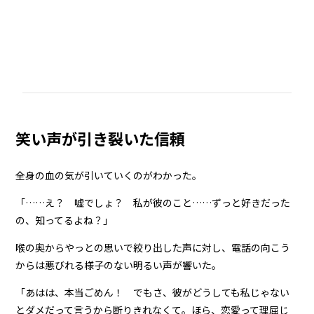
笑い声が引き裂いた信頼
全身の血の気が引いていくのがわかった。
「……え？ 嘘でしょ？ 私が彼のこと……ずっと好きだった
の、知ってるよね？」
喉の奥からやっとの思いで絞り出した声に対し、電話の向こう
からは悪びれる様子のない明るい声が響いた。
「あはは、本当ごめん！ でもさ、彼がどうしても私じゃない
とダメだって言うから断りきれなくて。ほら、恋愛って理屈じ