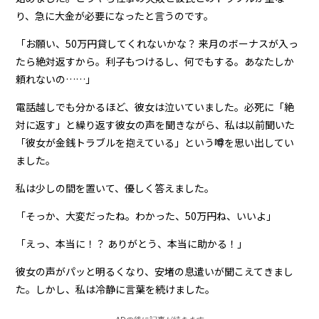
り、急に大金が必要になったと言うのです。
「お願い、50万円貸してくれないかな？ 来月のボーナスが入っ
たら絶対返すから。利子もつけるし、何でもする。あなたしか
頼れないの……」
電話越しでも分かるほど、彼女は泣いていました。必死に「絶
対に返す」と繰り返す彼女の声を聞きながら、私は以前聞いた
「彼女が金銭トラブルを抱えている」という噂を思い出してい
ました。
私は少しの間を置いて、優しく答えました。
「そっか、大変だったね。わかった、50万円ね、いいよ」
「えっ、本当に！？ ありがとう、本当に助かる！」
彼女の声がパッと明るくなり、安堵の息遣いが聞こえてきまし
た。しかし、私は冷静に言葉を続けました。