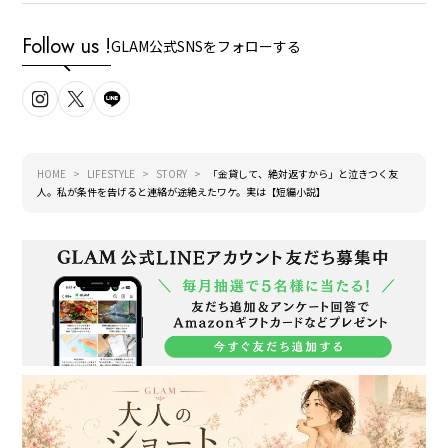
Follow us !
GLAM公式SNSをフォローする
HOME
LIFESTYLE
STORY
「金貸して、絶対返すから」と泣きつく友
人。私が条件を告げると連絡が途絶えたワケ。実は【短編小説】