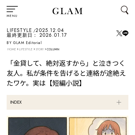
MENU
LIFESTYLE
2025.12.04
最終更新日：
2026.01.17
BY GLAM Editorial
›
›
›
HOME
LIFESTYLE
STORY
COLUMN
「金貸して、絶対返すから」と泣きつく
友人。私が条件を告げると連絡が途絶え
たワケ。実は【短編小説】
INDEX