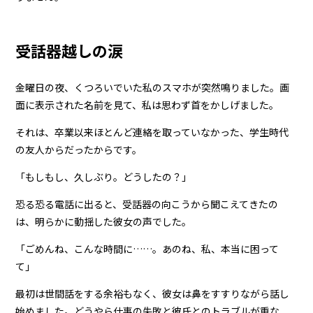
受話器越しの涙
金曜日の夜、くつろいでいた私のスマホが突然鳴りました。画
面に表示された名前を見て、私は思わず首をかしげました。
それは、卒業以来ほとんど連絡を取っていなかった、学生時代
の友人からだったからです。
「もしもし、久しぶり。どうしたの？」
恐る恐る電話に出ると、受話器の向こうから聞こえてきたの
は、明らかに動揺した彼女の声でした。
「ごめんね、こんな時間に……。あのね、私、本当に困って
て」
最初は世間話をする余裕もなく、彼女は鼻をすすりながら話し
始めました。どうやら仕事の失敗と彼氏とのトラブルが重な