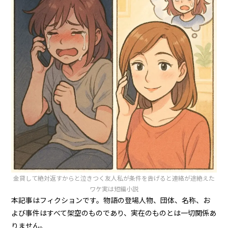
金貸して絶対返すからと泣きつく友人私が条件を告げると連絡が途絶えた
ワケ実は短編小説
本記事はフィクションです。物語の登場人物、団体、名称、お
よび事件はすべて架空のものであり、実在のものとは一切関係あ
りません。