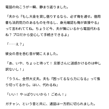
電話の向こうが一瞬、静まり返りました。
「夫から『もし大金を貸し借りするなら、必ず俺を通せ。借用
書も法的効力のあるものを作るし、身元確認も俺が直接やる』
って言われててね。ちょうど今、夫が隣にいるから電話代わる
ね？ プロだから安心して手続きできるよ」
「……え？」
彼女の息を呑む音が聞こえました。
「あ、いや、ちょっと待って！ 旦那さんに迷惑かけるのは申し
訳ないし！」
「ううん、全然大丈夫。夫も『困ってるなら力になる』って張
り切ってるから。はい、代わるね」
「いい！ やっぱりいいから！ ごめん！」
ガチャン、という音と共に、通話は一方的に切られました。