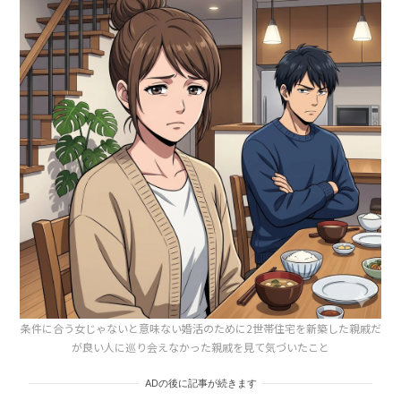
条件に合う女じゃないと意味ない婚活のために2世帯住宅を新築した親戚だ
が良い人に巡り会えなかった親戚を見て気づいたこと
ADの後に記事が続きます