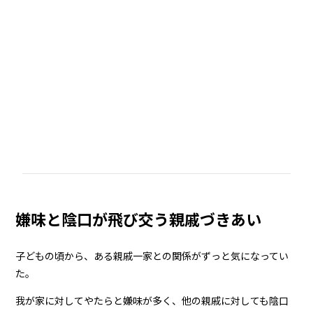
嫌味と陰口が飛び交う親戚づきあい
子どもの頃から、ある親戚一家との関係がずっと気になってい
た。
我が家に対してやたらと嫌味が多く、他の親戚に対しても陰口