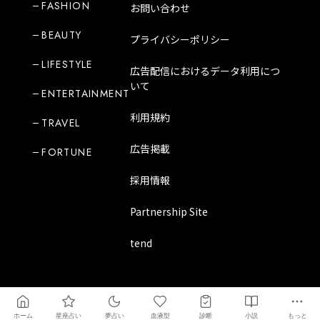
FASHION
お問い合わせ
BEAUTY
プライバシーポリシー
LIFESTYLE
広告配信におけるデータ利用につ
いて
ENTERTAINMENT
利用規約
TRAVEL
広告掲載
FORTUNE
採用情報
Partnership Site
tend
Copyright Mode Media Japan Corporation
ホーム
星座占い
夢占い
血液型
診断
小説
もっと