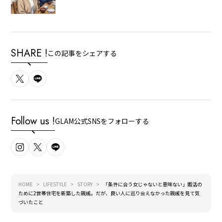
SHARE !
この記事をシェアする
Follow us !
GLAM公式SNSをフォローする
HOME
LIFESTYLE
STORY
「条件に合う女じゃないと意味ない」婚活の
ために2世帯住宅を新築した親戚。だが、良い人に巡り会えなかった親戚を見て気
づいたこと