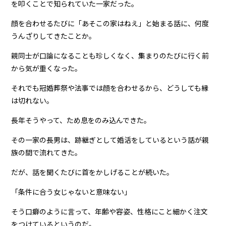
を叩くことで知られていた一家だった。
顔を合わせるたびに「あそこの家はねえ」と始まる話に、何度
うんざりしてきたことか。
親同士が口論になることも珍しくなく、集まりのたびに行く前
から気が重くなった。
それでも冠婚葬祭や法事では顔を合わせるから、どうしても縁
は切れない。
長年そうやって、ため息をのみ込んできた。
その一家の長男は、跡継ぎとして婚活をしているという話が親
族の間で流れてきた。
だが、話を聞くたびに首をかしげることが続いた。
「条件に合う女じゃないと意味ない」
そう口癖のように言って、年齢や容姿、性格にこと細かく注文
をつけているというのだ。