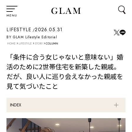
MENU
LIFESTYLE
2026.05.31
BY GLAM Lifestyle Editorial
›
›
›
HOME
LIFESTYLE
STORY
COLUMN
「条件に合う女じゃないと意味ない」婚
活のために2世帯住宅を新築した親戚。
だが、良い人に巡り会えなかった親戚を
見て気づいたこと
INDEX