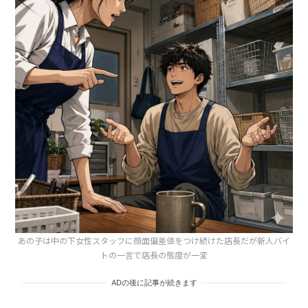
あの子は中の下女性スタッフに顔面偏差値をつけ続けた店長だが新人バイ
トの一言で店長の態度が一変
ADの後に記事が続きます