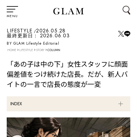
MENU
LIFESTYLE
2026.05.28
最終更新日：
2026.06.03
BY GLAM Lifestyle Editorial
›
›
›
HOME
LIFESTYLE
STORY
COLUMN
「あの子は中の下」女性スタッフに顔面
偏差値をつけ続けた店長。だが、新人バ
イトの一言で店長の態度が一変
INDEX