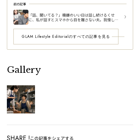
前の記事
「話、聞いてる？」機嫌のいい日は話し続けるくせ
に、私が話すとスマホから目を離さない夫。我慢し続
けた私の葛藤
GLAM Lifestyle Editorialのすべての記事を見る
Gallery
SHARE !
この記事をシェアする