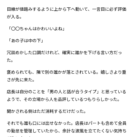
目線が値踏みするように上から下へ動いて、一言目に必ず評価
が入る。
「〇〇ちゃんはかわいいよね」
「あの子は中の下」
冗談めかした口調だけれど、確実に誰かを下げる言い方だっ
た。
褒められても、隣で別の誰かが落とされている。嬉しさより重
さが先に来た。
店長は自分のことを「男の人と話が合うタイプ」と思っている
ようで、その立場から人を品評しているつもりらしかった。
聞かされる側はただ消耗するだけだった。
それでも誰も口には出せなかった。店長はパートも含めて全員
の勤怠を管理していたから、余計な波風を立てたくない気持ち