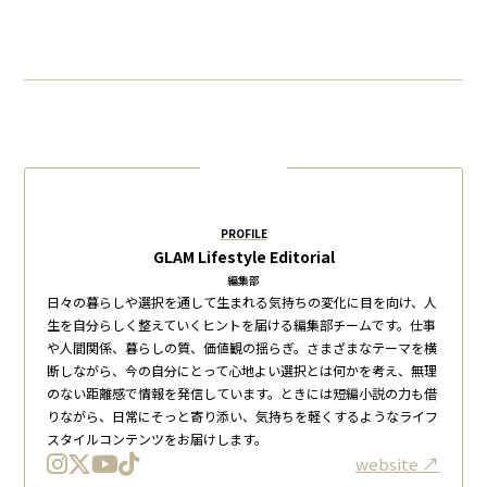
PROFILE
GLAM Lifestyle Editorial
編集部
日々の暮らしや選択を通して生まれる気持ちの変化に目を向け、人
生を自分らしく整えていくヒントを届ける編集部チームです。仕事
や人間関係、暮らしの質、価値観の揺らぎ。さまざまなテーマを横
断しながら、今の自分にとって心地よい選択とは何かを考え、無理
のない距離感で情報を発信しています。ときには短編小説の力も借
りながら、日常にそっと寄り添い、気持ちを軽くするようなライフ
スタイルコンテンツをお届けします。
website