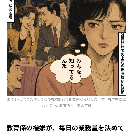
あの2人ってまだやってるの社員旅行で他支店から飛んだ一言→社内中に広
まっていた教育係と上司の不倫
教育係の機嫌が、毎日の業務量を決めて