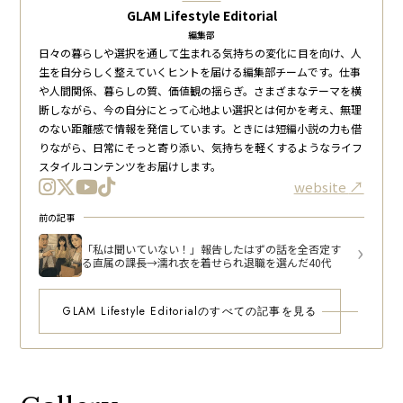
GLAM Lifestyle Editorial
編集部
日々の暮らしや選択を通して生まれる気持ちの変化に目を向け、人
生を自分らしく整えていくヒントを届ける編集部チームです。仕事
や人間関係、暮らしの質、価値観の揺らぎ。さまざまなテーマを横
断しながら、今の自分にとって心地よい選択とは何かを考え、無理
のない距離感で情報を発信しています。ときには短編小説の力も借
りながら、日常にそっと寄り添い、気持ちを軽くするようなライフ
スタイルコンテンツをお届けします。
website
前の記事
「私は聞いていない！」報告したはずの話を全否定す
る直属の課長→濡れ衣を着せられ退職を選んだ40代
GLAM Lifestyle Editorialのすべての記事を見る