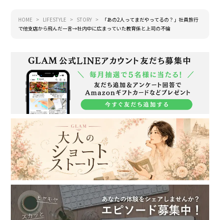
HOME
LIFESTYLE
STORY
「あの2人ってまだやってるの？」社員旅行
で他支店から飛んだ一言→社内中に広まっていた教育係と上司の不倫