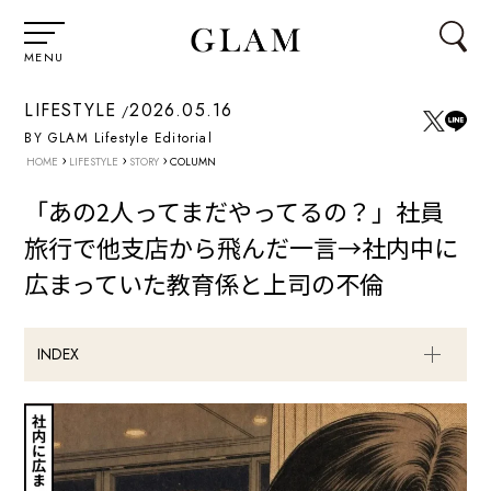
MENU
LIFESTYLE
2026.05.16
BY GLAM Lifestyle Editorial
›
›
›
HOME
LIFESTYLE
STORY
COLUMN
「あの2人ってまだやってるの？」社員
旅行で他支店から飛んだ一言→社内中に
広まっていた教育係と上司の不倫
INDEX