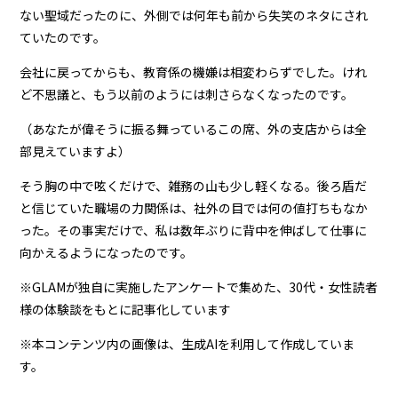
ない聖域だったのに、外側では何年も前から失笑のネタにされ
ていたのです。
会社に戻ってからも、教育係の機嫌は相変わらずでした。けれ
ど不思議と、もう以前のようには刺さらなくなったのです。
（あなたが偉そうに振る舞っているこの席、外の支店からは全
部見えていますよ）
そう胸の中で呟くだけで、雑務の山も少し軽くなる。後ろ盾だ
と信じていた職場の力関係は、社外の目では何の値打ちもなか
った。その事実だけで、私は数年ぶりに背中を伸ばして仕事に
向かえるようになったのです。
※GLAMが独自に実施したアンケートで集めた、30代・女性読者
様の体験談をもとに記事化しています
※本コンテンツ内の画像は、生成AIを利用して作成していま
す。