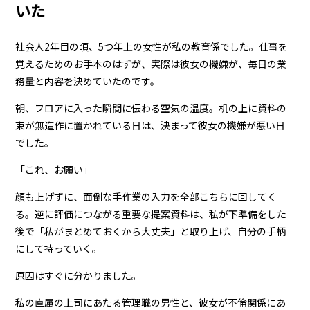
いた
社会人2年目の頃、5つ年上の女性が私の教育係でした。仕事を
覚えるためのお手本のはずが、実際は彼女の機嫌が、毎日の業
務量と内容を決めていたのです。
朝、フロアに入った瞬間に伝わる空気の温度。机の上に資料の
束が無造作に置かれている日は、決まって彼女の機嫌が悪い日
でした。
「これ、お願い」
顔も上げずに、面倒な手作業の入力を全部こちらに回してく
る。逆に評価につながる重要な提案資料は、私が下準備をした
後で「私がまとめておくから大丈夫」と取り上げ、自分の手柄
にして持っていく。
原因はすぐに分かりました。
私の直属の上司にあたる管理職の男性と、彼女が不倫関係にあ