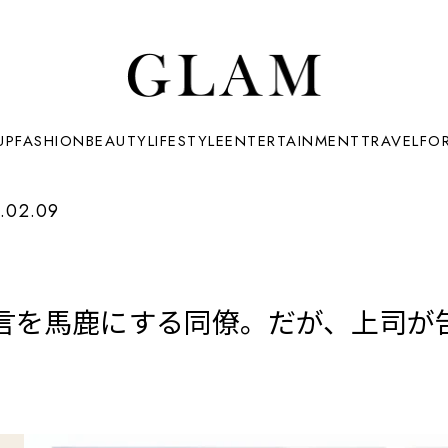
UP
FASHION
BEAUTY
LIFESTYLE
ENTERTAINMENT
TRAVEL
FO
.02.09
言を馬鹿にする同僚。だが、上司が