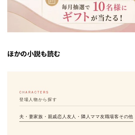
ほかの小説も読む
CHARACTERS
登場人物から探す
夫・妻
家族・親戚
恋人
友人・隣人
ママ友
職場
客
その他