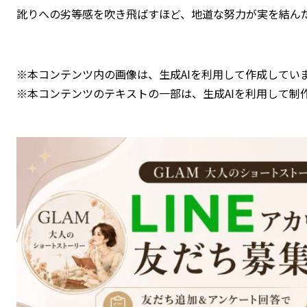
訛りへの劣等感を吹き飛ばすほど、地道な努力が実を結ん
※本コンテンツ内の画像は、生成AIを利用して作成してい
※本コンテンツのテキストの一部は、生成AIを利用して制