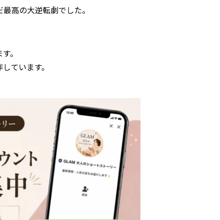
だ最高の大逆転劇でした。
ます。
作しています。