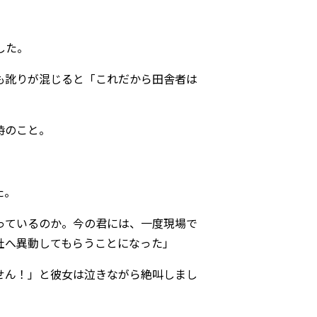
した。
も訛りが混じると「これだから田舎者は
時のこと。
た。
っているのか。今の君には、一度現場で
社へ異動してもらうことになった」
せん！」と彼女は泣きながら絶叫しまし