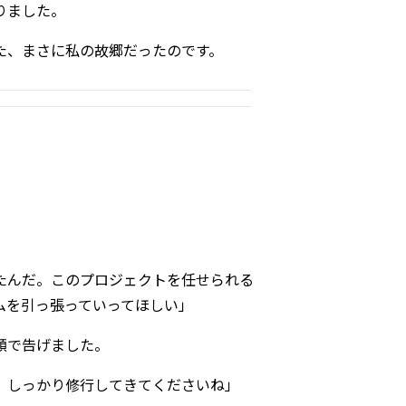
りました。
た、まさに私の故郷だったのです。
たんだ。このプロジェクトを任せられる
ムを引っ張っていってほしい」
顔で告げました。
、しっかり修行してきてくださいね」