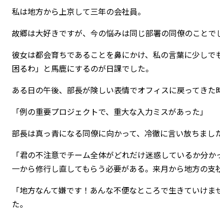
私は地方から上京して三年の会社員。
故郷は大好きですが、今の悩みは同じ部署の同僚のことで
彼女は都会育ちであることを鼻にかけ、私の言葉に少しで
困るわ」と馬鹿にするのが日課でした。
ある日の午後、部長が険しい表情でオフィスに戻ってきた
「例の重要プロジェクトで、重大な入力ミスがあった」
部長は真っ青になる同僚に向かって、冷徹に言い放ちまし
「君の不注意でチーム全体がどれだけ迷惑しているか分か
一から修行し直してもらう必要がある。来月から地方の支
「地方なんて嫌です！あんな不便なところで生きていけま
た。