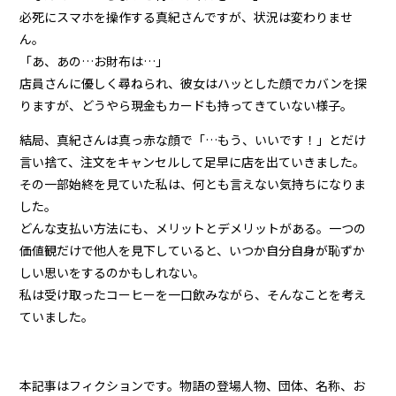
必死にスマホを操作する真紀さんですが、状況は変わりませ
ん。
「あ、あの…お財布は…」
店員さんに優しく尋ねられ、彼女はハッとした顔でカバンを探
りますが、どうやら現金もカードも持ってきていない様子。
結局、真紀さんは真っ赤な顔で「…もう、いいです！」とだけ
言い捨て、注文をキャンセルして足早に店を出ていきました。
その一部始終を見ていた私は、何とも言えない気持ちになりま
した。
どんな支払い方法にも、メリットとデメリットがある。一つの
価値観だけで他人を見下していると、いつか自分自身が恥ずか
しい思いをするのかもしれない。
私は受け取ったコーヒーを一口飲みながら、そんなことを考え
ていました。
本記事はフィクションです。物語の登場人物、団体、名称、お