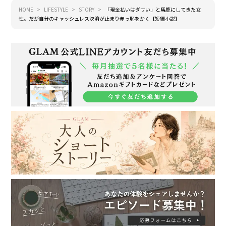
HOME
LIFESTYLE
STORY
「現金払いはダサい」と馬鹿にしてきた女
性。だが自分のキャッシュレス決済が止まり赤っ恥をかく【短編小説】