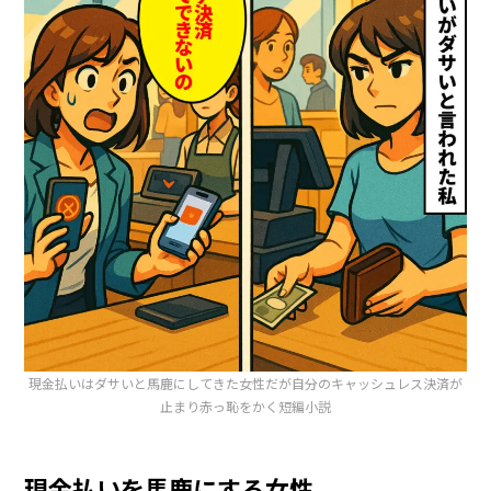
現金払いはダサいと馬鹿にしてきた女性だが自分のキャッシュレス決済が
止まり赤っ恥をかく短編小説
現金払いを馬鹿にする女性