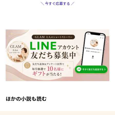
＼ 今すぐ応募する ／
ほかの小説も読む