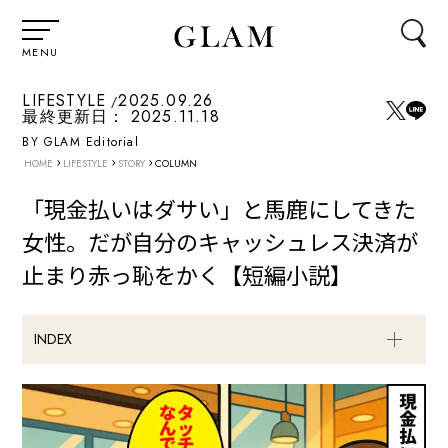
MENU
LIFESTYLE
2025.09.26
最終更新日：
2025.11.18
BY GLAM Editorial
›
›
›
HOME
LIFESTYLE
STORY
COLUMN
「現金払いはダサい」と馬鹿にしてきた
女性。だが自分のキャッシュレス決済が
止まり赤っ恥をかく【短編小説】
INDEX