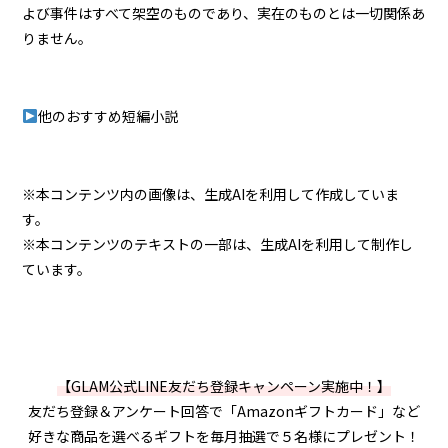
よび事件はすべて架空のものであり、実在のものとは一切関係あ
りません。
他のおすすめ短編小説
※本コンテンツ内の画像は、生成AIを利用して作成していま
す。
※本コンテンツのテキストの一部は、生成AIを利用して制作し
ています。
【GLAM公式LINE友だち登録キャンペーン実施中！】
友だち登録＆アンケート回答で「Amazonギフトカード」など
好きな商品を選べるギフトを毎月抽選で５名様にプレゼント！