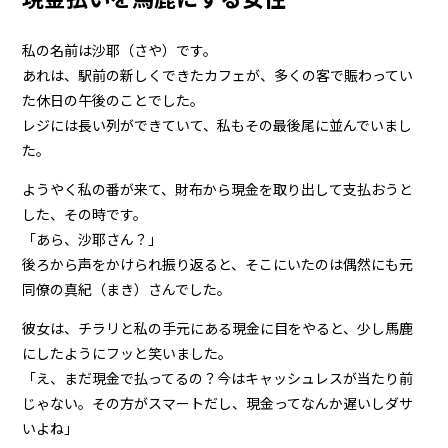
私の名前は沙耶（さや）です。
あれは、駅前の新しくできたカフェが、多くの客で賑わってい
た休日の午後のことでした。
レジには長い列ができていて、私もその最後尾に並んでいまし
た。
ようやく私の番が来て、財布から現金を取り出して支払おうと
した、その時です。
「あら、沙耶さん？」
後ろから声をかけられ振り返ると、そこにいたのは偶然にも元
同僚の真紀（まき）さんでした。
彼女は、チラリと私の手元にある現金に目をやると、少し馬鹿
にしたようにフッと笑いました。
「え、まだ現金で払ってるの？今はキャッシュレスが当たり前
じゃない。その方がスマートだし、現金ってなんか遅いしダサ
いよね」