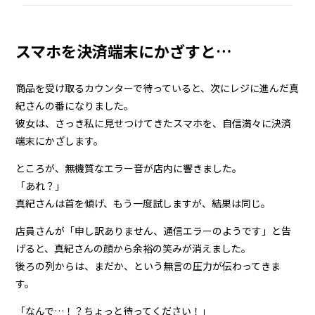
スマホを決済端末にかざすと…
商品を受け取るカウンターで待っていると、次にレジに進んだ真
紀さんの番になりました。
彼女は、さっき私に見せつけてきたスマホを、自信満々に決済
端末にかざします。
ところが、無機質なエラー音が店内に響きました。
「あれ？」
真紀さんは首を傾げ、もう一度試しますが、結果は同じ。
店員さんが「申し訳ありません、通信エラーのようです」と告
げると、真紀さんの顔から余裕の笑みが消えました。
後ろの列からは、まだか、という無言の圧力が伝わってきま
す。
「なんで…！？ちょっと待ってください！」