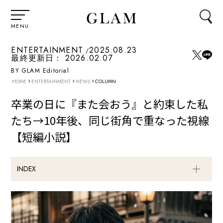
MENU
ENTERTAINMENT
2025.08.23
最終更新日：
2026.02.07
BY GLAM Editorial
›
›
›
HOME
ENTERTAINMENT
NEWS
COLUMN
卒業の日に『また会おう』と約束した私
たち→10年後、同じ街角で重なった視線
【短編小説】
INDEX