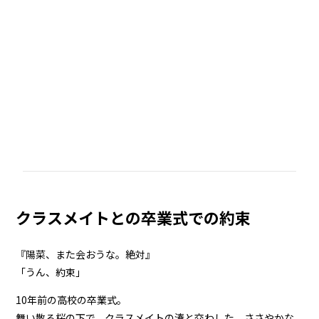
クラスメイトとの卒業式での約束
『陽菜、また会おうな。絶対』
「うん、約束」
10年前の高校の卒業式。
舞い散る桜の下で、クラスメイトの湊と交わした、ささやかな