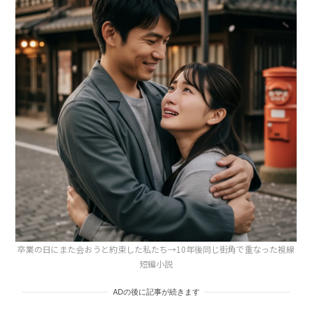
卒業の日にまた会おうと約束した私たち→10年後同じ街角で重なった視線
短編小説
ADの後に記事が続きます