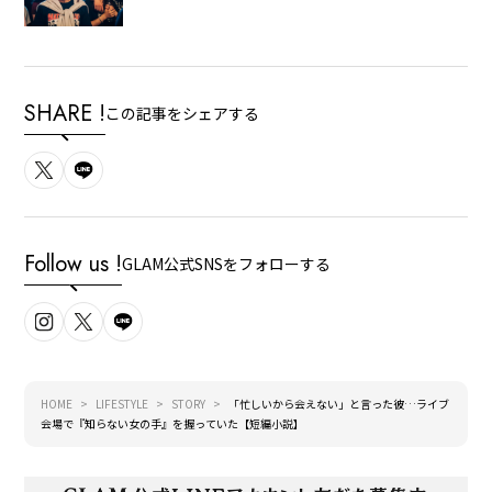
SHARE !
この記事をシェアする
Follow us !
GLAM公式SNSをフォローする
HOME
LIFESTYLE
STORY
「忙しいから会えない」と言った彼…ライブ
会場で『知らない女の手』を握っていた【短編小説】