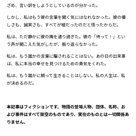
ざめ、言い訳をしようとしているのが分かった。
しかし、私はもう彼の言葉を聞く気にはなれなかった。彼の優
しさも、誠実さも、すべてが嘘だったのだと悟ったからだ。
私は、ただ静かに彼の隣を通り過ぎた。彼の「待って！」とい
う声が聞こえた気がしたが、振り返らなかった。
私は、もう誰かの言葉に騙されることはない。あの日の出来事
は、私に本当の幸せを見つけるための勇気をくれた。
私は、もう誰かに頼って生きることはしない。私の人生は、私
が決めるのだ。
本記事はフィクションです。物語の登場人物、団体、名称、お
よび事件はすべて架空のものであり、実在のものとは一切関係あ
りません。