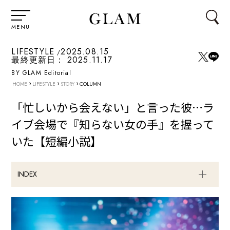
MENU
LIFESTYLE
2025.08.15
最終更新日：
2025.11.17
BY GLAM Editorial
›
›
›
HOME
LIFESTYLE
STORY
COLUMN
「忙しいから会えない」と言った彼…ラ
イブ会場で『知らない女の手』を握って
いた【短編小説】
INDEX