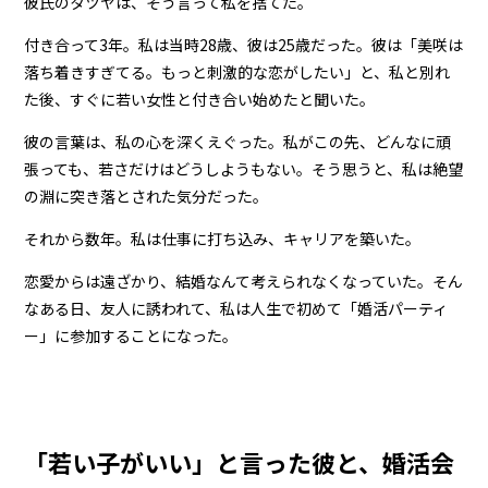
彼氏のタツヤは、そう言って私を捨てた。
付き合って3年。私は当時28歳、彼は25歳だった。彼は「美咲は
落ち着きすぎてる。もっと刺激的な恋がしたい」と、私と別れ
た後、すぐに若い女性と付き合い始めたと聞いた。
彼の言葉は、私の心を深くえぐった。私がこの先、どんなに頑
張っても、若さだけはどうしようもない。そう思うと、私は絶望
の淵に突き落とされた気分だった。
それから数年。私は仕事に打ち込み、キャリアを築いた。
恋愛からは遠ざかり、結婚なんて考えられなくなっていた。そん
なある日、友人に誘われて、私は人生で初めて「婚活パーティ
ー」に参加することになった。
「若い子がいい」と言った彼と、婚活会