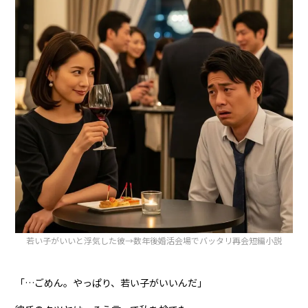
若い子がいいと浮気した彼→数年後婚活会場でバッタリ再会短編小説
「…ごめん。やっぱり、若い子がいいんだ」