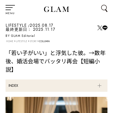
MENU
LIFESTYLE
2025.08.17
最終更新日：
2025.11.17
BY GLAM Editorial
›
›
›
HOME
LIFESTYLE
STORY
COLUMN
「若い子がいい」と浮気した彼。→数年
後、婚活会場でバッタリ再会【短編小
説】
INDEX