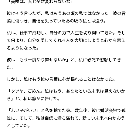
「美咲は、昔と全然変わらないな」
彼はそう言ったが、私はもうあの頃の私ではなかった。彼の言
葉に傷つき、自信を失っていたあの頃の私とは違う。
私は、仕事で成功し、自分の力で人生を切り開いてきた。そし
て何より、自分を愛してくれる人を大切にしようと心から思え
るようになった。
彼は「もう一度やり直せないか」と、私に必死で懇願してき
た。
しかし、私はもう彼の言葉に心が揺れることはなかった。
「タツヤ、ごめん。私はもう、あなたといる未来は見えないか
ら」と、私は静かに告げた。
「若い子がいい」と私を捨てた彼。数年後、彼は婚活会場で孤
独に、そして、私は自信に満ち溢れて、新しい未来へ向かおう
としていた。