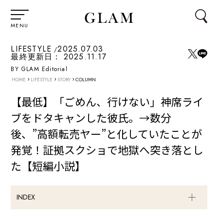
MENU
LIFESTYLE
2025.07.03
最終更新日：
2025.11.17
BY GLAM Editorial
›
›
›
HOME
LIFESTYLE
STORY
COLUMN
【最低】「ごめん、行けない」神席ライ
ブをドタキャンした彼氏。→数分
後、”高額転売ヤー”と化していたことが
発覚！証拠スクショで地獄へ突き落とし
た【短編小説】
INDEX