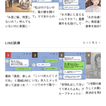
「私は行けないの
で、誰か鍵を開け
「お大事にと言えな
て」ママ友からの
「お昼ご飯、用意し
「お弁当食べよ
いんですか？」重要
図々しいお願い。だ
ないの？」呼んでも
か」美容室で堂
案件を丸投げして休
が、思いやりのない
いないのに新居にあ
食事を始めた親
む後輩。だが、SNS
行動が招いた当然の
がった義母と義妹。
に、私が言葉を
で発覚した嘘と呆れ
報いとは
図々しい態度に夫が
た瞬間
た結末
怒った瞬間
LINE誤爆
もっと見る >
1
2
3
4
「こいつめんどくさ
義妹「遺産、楽しみ
いな」友人とメッセ
だね」 と親戚LINEに
「1年間の雑用
「安物丸出しで浮い
ージでのやり取り。
誤って送信→夫「実
ろしくお願いね
てて笑えたよね」グ
だが、独り言が思わ
はお前は…」告げら
員決めを笑顔で
ループチャットに投
ぬ悲劇を生んだ【短
れた事実とは【短編
したママ友。夜
下された悪口。余裕
編小説】
小説】
られてきたメッ
の対応を見せたら空
ジに絶句