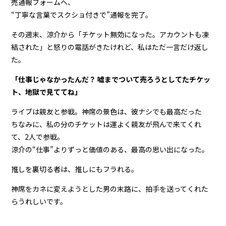
売通報フォームへ、
“丁寧な言葉でスクショ付きで”通報を完了。
その週末、涼介から「チケット無効になった。アカウントも凍
結された」と怒りの電話がきたけれど、私はただ一言だけ返し
た。
「仕事じゃなかったんだ？ 嘘までついて売ろうとしてたチケッ
ト、地獄で見ててね」
ライブは親友と参戦。神席の景色は、彼ナシでも最高だった
ちなみに、私の分のチケットは運よく親友が飛んで来てくれ
て、2人で参戦。
涼介の“仕事”よりずっと価値のある、最高の思い出になった。
推しを裏切る者は、推しにもフラれる。
神席をカネに変えようとした男の末路に、拍手を送ってくれた
らうれしいです。