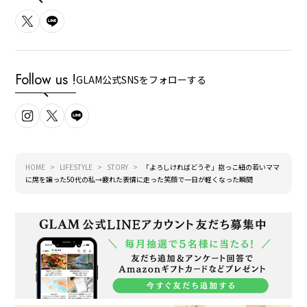
Follow us !
GLAM公式SNSをフォローする
HOME
LIFESTYLE
STORY
「よろしければどうぞ」抱っこ紐の若いママ
に席を譲った50代の私→疲れた表情に走った笑顔で一日が軽くなった瞬間