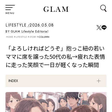
MENU
LIFESTYLE
2026.05.08
BY GLAM Lifestyle Editorial
›
›
›
HOME
LIFESTYLE
STORY
COLUMN
「よろしければどうぞ」抱っこ紐の若い
ママに席を譲った50代の私→疲れた表情
に走った笑顔で一日が軽くなった瞬間
INDEX