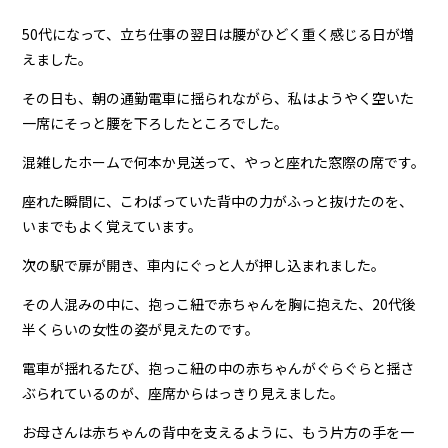
50代になって、立ち仕事の翌日は腰がひどく重く感じる日が増
えました。
その日も、朝の通勤電車に揺られながら、私はようやく空いた
一席にそっと腰を下ろしたところでした。
混雑したホームで何本か見送って、やっと座れた窓際の席です。
座れた瞬間に、こわばっていた背中の力がふっと抜けたのを、
いまでもよく覚えています。
次の駅で扉が開き、車内にぐっと人が押し込まれました。
その人混みの中に、抱っこ紐で赤ちゃんを胸に抱えた、20代後
半くらいの女性の姿が見えたのです。
電車が揺れるたび、抱っこ紐の中の赤ちゃんがぐらぐらと揺さ
ぶられているのが、座席からはっきり見えました。
お母さんは赤ちゃんの背中を支えるように、もう片方の手を一