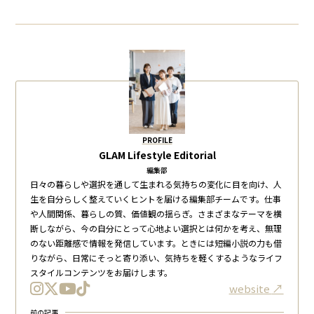
PROFILE
GLAM Lifestyle Editorial
編集部
日々の暮らしや選択を通して生まれる気持ちの変化に目を向け、人
生を自分らしく整えていくヒントを届ける編集部チームです。仕事
や人間関係、暮らしの質、価値観の揺らぎ。さまざまなテーマを横
断しながら、今の自分にとって心地よい選択とは何かを考え、無理
のない距離感で情報を発信しています。ときには短編小説の力も借
りながら、日常にそっと寄り添い、気持ちを軽くするようなライフ
スタイルコンテンツをお届けします。
website
前の記事