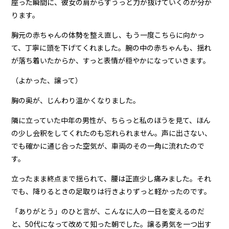
座った瞬間に、彼女の肩からすうっと力が抜けていくのが分か
ります。
胸元の赤ちゃんの体勢を整え直し、もう一度こちらに向かっ
て、丁寧に頭を下げてくれました。腕の中の赤ちゃんも、揺れ
が落ち着いたからか、すっと表情が穏やかになっていきます。
（よかった、譲って）
胸の奥が、じんわり温かくなりました。
隣に立っていた中年の男性が、ちらっと私のほうを見て、ほん
の少し会釈をしてくれたのも忘れられません。声に出さない、
でも確かに通じ合った空気が、車両のその一角に流れたので
す。
立ったまま終点まで揺られて、腰は正直少し痛みました。それ
でも、降りるときの足取りは行きよりずっと軽かったのです。
「ありがとう」のひと言が、こんなに人の一日を変えるのだ
と、50代になって改めて知った朝でした。譲る勇気を一つ出す