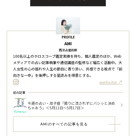
PROFILE
AMI
西洋占星術師
100名以上のホロスコープ鑑定実績を持ち、個人鑑定のほか、Web
メディアでの占い記事執筆や通信講座の監修など幅広く活動中。大
人女性の心の揺れや人生の節目に寄り添い、共感できる視点で「前
向きな一歩」を後押しする星読みを得意とする。
website
前の記事
今週の占い・双子座「周りに流されずにバシッと決め
ちゃおう」＜5月11日～5月17日＞
AMIのすべての記事を見る