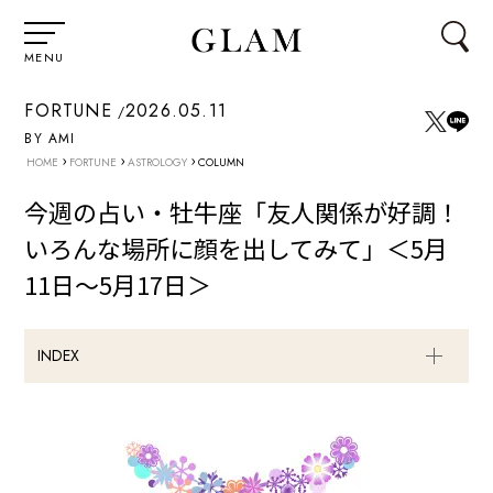
MENU
FORTUNE
2026.05.11
BY AMI
›
›
›
HOME
FORTUNE
ASTROLOGY
COLUMN
今週の占い・牡牛座「友人関係が好調！
いろんな場所に顔を出してみて」＜5月
11日～5月17日＞
INDEX