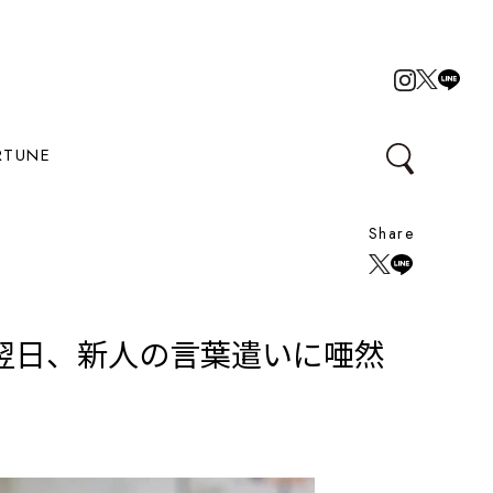
RTUNE
Share
翌日、新人の言葉遣いに唖然