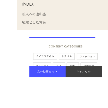
INDEX
新人への違和感
唖然とした言葉
次の動画まで 2
キャンセル