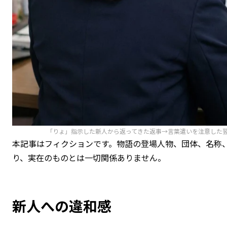
「りょ」指示した新人から返ってきた返事→言葉遣いを注意した
本記事はフィクションです。物語の登場人物、団体、名称
り、実在のものとは一切関係ありません。
新人への違和感