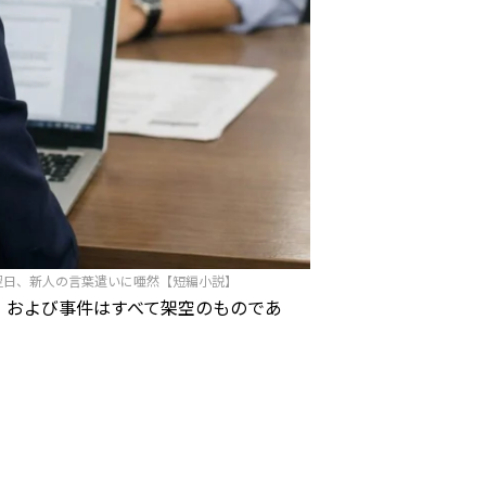
翌日、新人の言葉遣いに唖然【短編小説】
、および事件はすべて架空のものであ