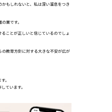
のかもしれないと、私は深い溜息をつき
難の業です。
けることが正しいと信じているのでしょ
らの教育方針に対する大きな不安が広が
ます。
作しています。