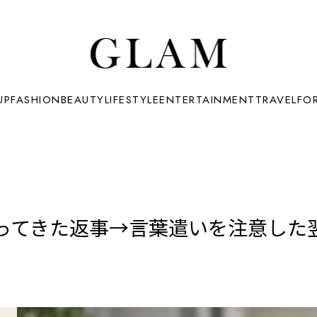
UP
FASHION
BEAUTY
LIFESTYLE
ENTERTAINMENT
TRAVEL
FO
ってきた返事→言葉遣いを注意した