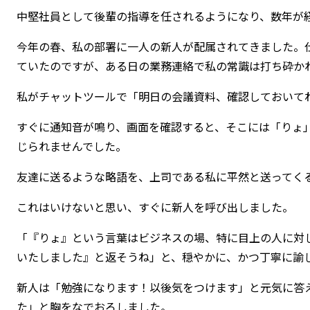
中堅社員として後輩の指導を任されるようになり、数年が
今年の春、私の部署に一人の新人が配属されてきました。
ていたのですが、ある日の業務連絡で私の常識は打ち砕か
私がチャットツールで「明日の会議資料、確認しておいて
すぐに通知音が鳴り、画面を確認すると、そこには「りょ
じられませんでした。
友達に送るような略語を、上司である私に平然と送ってく
これはいけないと思い、すぐに新人を呼び出しました。
「『りょ』という言葉はビジネスの場、特に目上の人に対
いたしました』と返そうね」と、穏やかに、かつ丁寧に諭
新人は「勉強になります！以後気をつけます」と元気に答
た」と胸をなでおろしました。