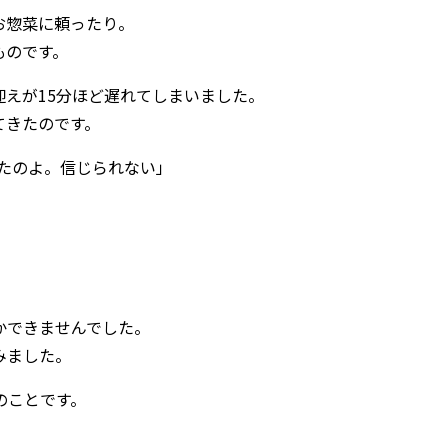
お惣菜に頼ったり。
ものです。
えが15分ほど遅れてしまいました。
てきたのです。
たのよ。信じられない」
」
かできませんでした。
みました。
のことです。