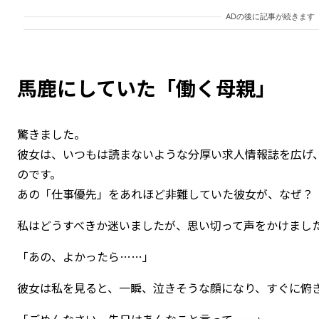
ADの後に記事が続きます
馬鹿にしていた「働く母親」
驚きました。
彼女は、いつもは読まないような分厚い求人情報誌を広げ
のです。
あの「仕事優先」をあれほど非難していた彼女が、なぜ？
私はどうすべきか迷いましたが、思い切って声をかけまし
「あの、よかったら……」
彼女は私を見ると、一瞬、泣きそうな顔になり、すぐに俯
「ごめんなさい、先日はあんなこと言って……」