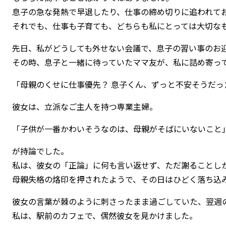
息子の急な発熱で早退したり、仕事の締め切りに追われて
それでも、仕事も子育ても、どちらも私にとっては大切な
先日、私がどうしても外せない会議で、息子の習い事のお迎
その時、息子と一緒に待っていたママ友が、私に詰め寄っ
「母親のくせに仕事優先？ 息子くん、ずっと不安そうだっ
彼女は、立派なご主人を持つ専業主婦。
「子供が一番かわいそうなのは、母親がそばにいないこと
が持論でした。
私は、彼女の「正論」に何も言い返せず、ただ謝ることし
母親失格の烙印を押されたようで、その日はひどく落ち込
彼女の言葉が棘のように刺さったまま過ごしていた、翌週
私は、駅前のカフェで、偶然彼女を見かけました。