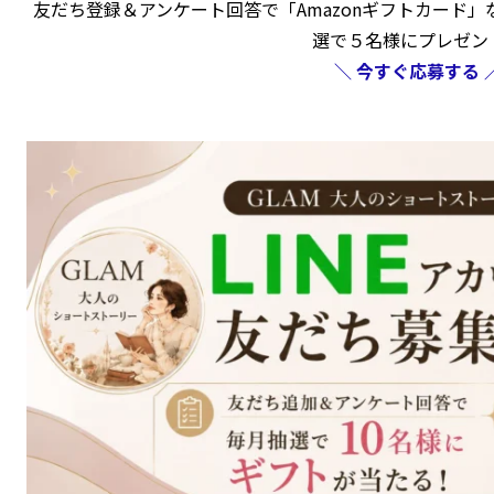
友だち登録＆アンケート回答で「Amazonギフトカード
選で５名様にプレゼン
＼ 今すぐ応募する 