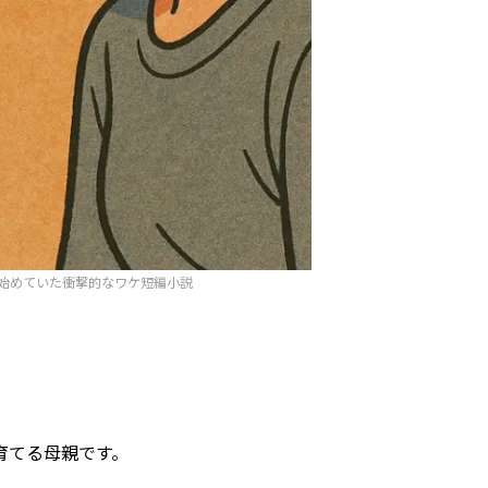
始めていた衝撃的なワケ短編小説
育てる母親です。