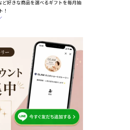
」など好きな商品を選べるギフトを毎月抽
ト！
／