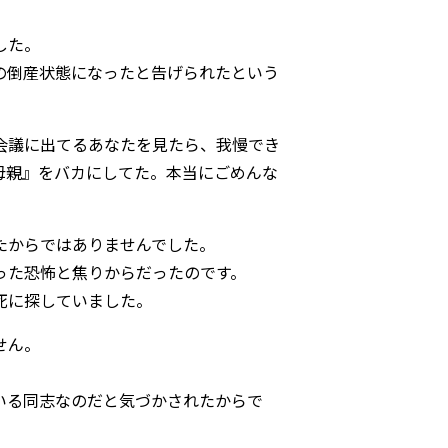
した。
の倒産状態になったと告げられたという
会議に出てるあなたを見たら、我慢でき
母親』をバカにしてた。本当にごめんな
たからではありませんでした。
った恐怖と焦りからだったのです。
死に探していました。
せん。
いる同志なのだと気づかされたからで