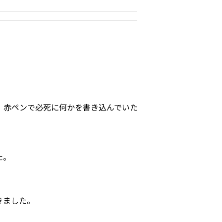
、赤ペンで必死に何かを書き込んでいた
た。
きました。