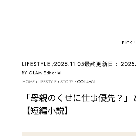
PICK 
LIFESTYLE
2025.11.05
最終更新日：
2025.
BY GLAM Editorial
›
›
›
HOME
LIFESTYLE
STORY
COLUMN
「母親のくせに仕事優先？」
【短編小説】