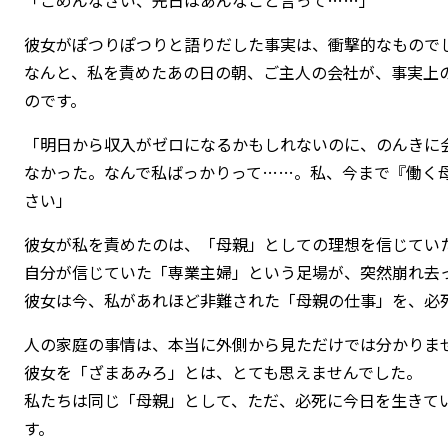
彼女がぽつりぽつりと語りだした事実は、衝撃的なもので
なんと、私を責めたあの日の朝、ご主人の会社が、事実上
のです。
「明日から収入がゼロになるかもしれないのに、のんきに
なかった。なんで私ばっかりって……。私、今まで『働く
さい」
彼女が私を責めたのは、「母親」としての理想を信じてい
自分が信じていた「専業主婦」という足場が、突然崩れ去
彼女は今、私があれほど非難された「母親の仕事」を、必
人の家庭の事情は、本当に外側から見ただけでは分かりま
彼女を「ざまあみろ」とは、とても思えませんでした。
私たちは同じ「母親」として、ただ、必死に今日を生きて
す。