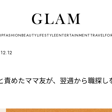
UP
FASHION
BEAUTY
LIFESTYLE
ENTERTAINMENT
TRAVEL
FO
12.12
と責めたママ友が、翌週から職探し