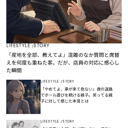
LIFESTYLE
STORY
「産地を全部、教えてよ」混雑のなか質問と席替
えを何度も重ねた客。だが、店員の対応に感心し
た瞬間
LIFESTYLE
STORY
「やめてよ、車が来て危ない」夜の道路
でボール遊びを続ける親子。笑ってる親
子に対して感じた本音とは
LIFESTYLE
STORY