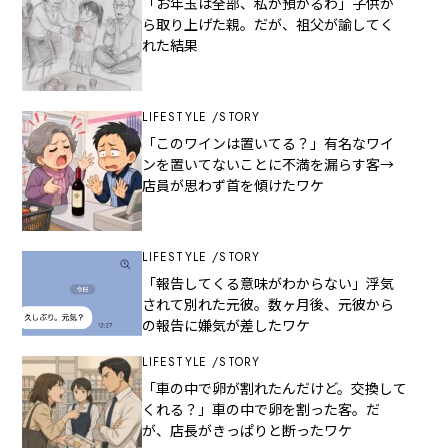
「お年玉は全部、私が預かるわ」子供か
ら取り上げた親。だが、祖父が諭してく
れた結果
LIFESTYLE
STORY
「このワインは置いてる？」有名なワイ
ンを置いてないことに不満を漏らす客→
店員が思わず首を傾けたワケ
LIFESTYLE
STORY
「報告してくる意味がわからない」浮気
されて別れた元彼。数ヶ月後、元彼から
の報告に嫌気が差したワケ
LIFESTYLE
STORY
「車の中で卵が割れたんだけど。交換して
くれる？」車の中で卵を割った客。だ
が、店長がきっぱりと断ったワケ