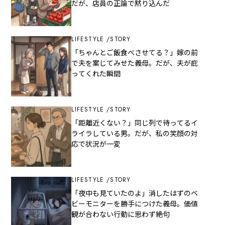
だが、店員の正論で黙り込んだ
LIFESTYLE
STORY
「ちゃんとご飯食べさせてる？」嫁の前
で夫を案じてみせた義母。だが、夫が庇
ってくれた瞬間
LIFESTYLE
STORY
「距離近くない？」同じ列で待ってるイ
ライラしている男。だが、私の笑顔の対
応で状況が一変
LIFESTYLE
STORY
「夜中も見ていたのよ」消したはずのベ
ビーモニターを勝手につけた義母。価値
観が合わない行動に思わず絶句