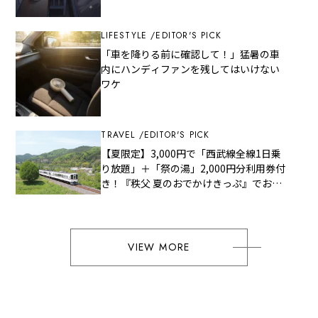
LIFESTYLE
EDITOR'S PICK
「車を降りる前に確認して！」猛暑の車
内にハンディファンを残してはいけない
ワケ
TRAVEL
EDITOR'S PICK
【夏限定】3,000円で「西武線全線1日乗
り放題」＋「祭の湯」2,000円分利用券付
き！『秩父 夏のおでかけきっぷ』でお得
に秩父観光
VIEW MORE