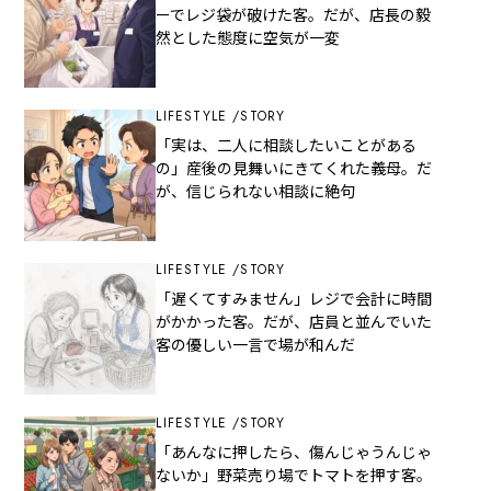
ーでレジ袋が破けた客。だが、店長の毅
然とした態度に空気が一変
LIFESTYLE
STORY
「実は、二人に相談したいことがある
の」産後の見舞いにきてくれた義母。だ
が、信じられない相談に絶句
LIFESTYLE
STORY
「遅くてすみません」レジで会計に時間
がかかった客。だが、店員と並んでいた
客の優しい一言で場が和んだ
LIFESTYLE
STORY
「あんなに押したら、傷んじゃうんじゃ
ないか」野菜売り場でトマトを押す客。