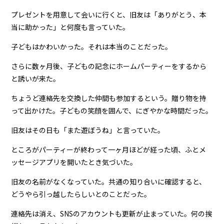
プレゼントを用意して会いに行くと、旧友は「ありがとう、本
当に助かった」と何度も言っていた。
子どもはかわいかった。それは本当のことだった。
さらに数ヶ月後、子どもの記念にホームパーティーをするから
と誘いが来た。
ちょうど連絡先を交換した仲間も参加するという。贈り物を持
って出かけた。子どもの笑顔を囲んで、にぎやかな時間だった。
旧友はその日も「また遊ぼうね」と言っていた。
ところがパーティーが終わって一ヶ月ほどが経った頃、ふとメ
ッセージアプリを開いたとき気づいた。
旧友の名前がなくなっていた。共通の知り合いに確認すると、
どうやら引っ越したらしいとのことだった。
連絡先は消え、SNSのアカウントも更新が止まっていた。何の挨