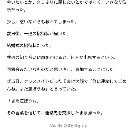
会いたいとか、久しぶりに話したいとかではなく、いきなり住
所だった。
少し戸惑いながらも教えてしまった。
数日後、一通の招待状が届いた。
結婚式の招待状だった。
共通の知り合いに声をかけると、何人か出席するという。
同窓会みたいなものだと思い直し、参加することにした。
式当日、クラスメイトだった旧友は笑顔で「急に連絡してごめ
んね。また遊ぼうね」と言っていた。
「また遊ぼうね」
その言葉を信じて、連絡先を交換したまま帰った。
ADの後に記事が続きます