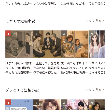
ギレする夫。だが、
いないのに新居にあ
父から届いたご祝
でも手伝わない
子供3人を連れて家
がった義母と義妹。
儀。だが、夫が当日
義母の追い討ち
を出た結果
図々しい態度に夫が
の席と料理を見て黙
け、思わず実家
怒った瞬間
り込んだワケ
った正月
モヤモヤ短編小説
もっと見る >
1
2
3
4
「また自転車が停ま
「正座して、話を聞
夫「鍋でも作ればい
「本当は来てほ
ってる」毎日勝手に
きなさい」結婚の挨
いんじゃない？」高
なかったのよ」
停められた自転車。
拶で長話を続けた義
熱40度の妻に看病な
の挨拶で目も合
張り紙も無視された
父。話が終わる瞬間
し→冷蔵庫が空でも
てくれない義母
結果
に感じた本音とは
買い出しに行かせた
りの電車で涙を
一言
たワケ
ゾッとする短編小説
もっと見る >
1
2
3
4