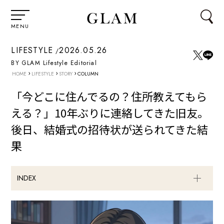
MENU
LIFESTYLE
2026.05.26
BY GLAM Lifestyle Editorial
›
›
›
HOME
LIFESTYLE
STORY
COLUMN
「今どこに住んでるの？住所教えてもら
える？」10年ぶりに連絡してきた旧友。
後日、結婚式の招待状が送られてきた結
果
INDEX