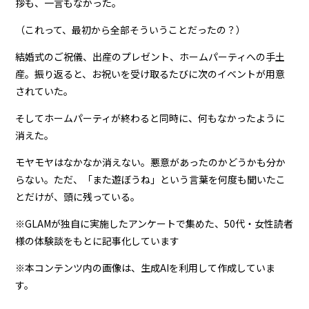
拶も、一言もなかった。
（これって、最初から全部そういうことだったの？）
結婚式のご祝儀、出産のプレゼント、ホームパーティへの手土
産。振り返ると、お祝いを受け取るたびに次のイベントが用意
されていた。
そしてホームパーティが終わると同時に、何もなかったように
消えた。
モヤモヤはなかなか消えない。悪意があったのかどうかも分か
らない。ただ、「また遊ぼうね」という言葉を何度も聞いたこ
とだけが、頭に残っている。
※GLAMが独自に実施したアンケートで集めた、50代・女性読者
様の体験談をもとに記事化しています
※本コンテンツ内の画像は、生成AIを利用して作成していま
す。