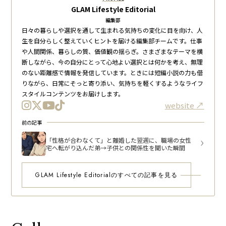
GLAM Lifestyle Editorial
編集部
日々の暮らしや選択を通して生まれる気持ちの変化に目を向け、人
生を自分らしく整えていくヒントを届ける編集部チームです。仕事
や人間関係、暮らしの質、価値観の揺らぎ。さまざまなテーマを横
断しながら、今の自分にとって心地よい選択とは何かを考え、無理
のない距離感で情報を発信しています。ときには短編小説の力も借
りながら、日常にそっと寄り添い、気持ちを軽くするようなライフ
スタイルコンテンツをお届けします。
website
前の記事
「性格が合わなくて」と離婚した翌週に、職場の女性
宅へ転がり込んだ弟→子供との関係性を聞いた瞬間
GLAM Lifestyle Editorialのすべての記事を見る