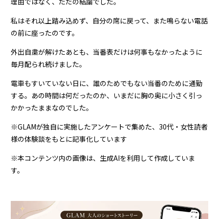
理由ではなく、ただの結論でした。
私はそれ以上踏み込めず、自分の席に戻って、また鳴らない電話
の前に座ったのです。
外出自粛が解けたあとも、当番表だけは何事もなかったように
毎月配られ続けました。
電車もすいていない日に、誰のためでもない当番のために通勤
する。あの時間は何だったのか、いまだに胸の奥に小さく引っ
かかったままなのでした。
※GLAMが独自に実施したアンケートで集めた、30代・女性読者
様の体験談をもとに記事化しています
※本コンテンツ内の画像は、生成AIを利用して作成していま
す。