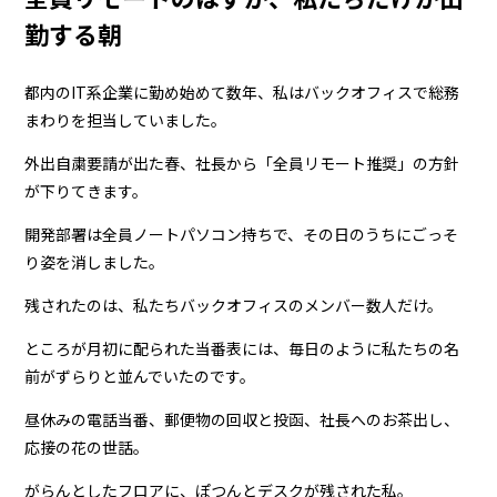
勤する朝
都内のIT系企業に勤め始めて数年、私はバックオフィスで総務
まわりを担当していました。
外出自粛要請が出た春、社長から「全員リモート推奨」の方針
が下りてきます。
開発部署は全員ノートパソコン持ちで、その日のうちにごっそ
り姿を消しました。
残されたのは、私たちバックオフィスのメンバー数人だけ。
ところが月初に配られた当番表には、毎日のように私たちの名
前がずらりと並んでいたのです。
昼休みの電話当番、郵便物の回収と投函、社長へのお茶出し、
応接の花の世話。
がらんとしたフロアに、ぽつんとデスクが残された私。