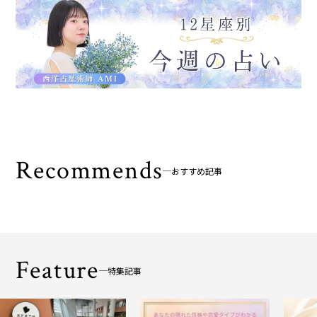
Recommends
おすすめ記事
Feature
特集記事