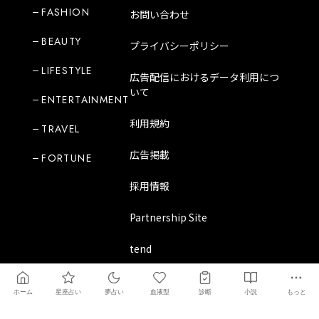
FASHION
お問い合わせ
BEAUTY
プライバシーポリシー
LIFESTYLE
広告配信におけるデータ利用につ
いて
ENTERTAINMENT
利用規約
TRAVEL
広告掲載
FORTUNE
採用情報
Partnership Site
tend
ホーム
星座占い
夢占い
血液型
診断
小説
もっと
Copyright Mode Media Japan Corporation