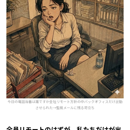
今日の電話当番は誰ですか全社リモート方針の中バックオフィスだけ出勤
させられた→監視メールに残る苛立ち
全員リモートのはずが、私たちだけが出