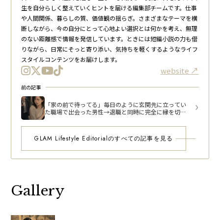
生を自分らしく整えていくヒントを届ける編集部チームです。仕事
や人間関係、暮らしの質、価値観の揺らぎ。さまざまなテーマを横
断しながら、今の自分にとって心地よい選択とは何かを考え、無理
のない距離感で情報を発信しています。ときには短編小説の力も借
りながら、日常にそっと寄り添い、気持ちを軽くするようなライフ
スタイルコンテンツをお届けします。
website
前の記事
「家の前で待ってる」毎日のように玄関先に立ってい
た職場で出会った男性→退職と同時に完全に縁を切っ
た結果
GLAM Lifestyle Editorialのすべての記事を見る
Gallery