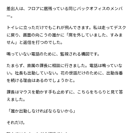
差出人は、フロアに居残っている同じバックオフィスのメンバ
ー。
トイレに立っただけでもこれが飛んできます。私は走ってデスク
に戻り、画面の向こうの誰かに「席を外していました、すみま
せん」と返信を打つのでした。
鳴っていない電話のために、監視される構図です。
たまらず、直属の課長に相談に行きました。電話は鳴っていな
い。社長も出勤していない。花の世話だけのために、出勤当番
を続ける理由はあるのでしょうかと。
課長はマウスを動かす手も止めずに、こちらをちらりと見て答
えました。
「誰か出勤しなければならないから」
それだけ。