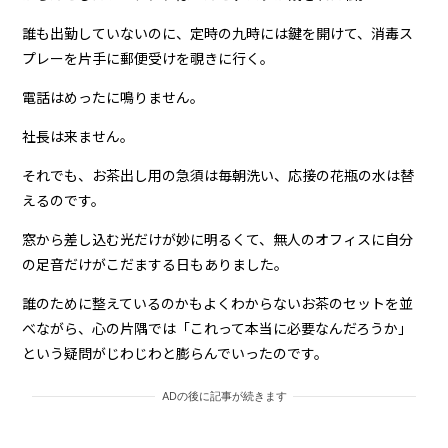
誰も出勤していないのに、定時の九時には鍵を開けて、消毒ス
プレーを片手に郵便受けを覗きに行く。
電話はめったに鳴りません。
社長は来ません。
それでも、お茶出し用の急須は毎朝洗い、応接の花瓶の水は替
えるのです。
窓から差し込む光だけが妙に明るくて、無人のオフィスに自分
の足音だけがこだまする日もありました。
誰のために整えているのかもよくわからないお茶のセットを並
べながら、心の片隅では「これって本当に必要なんだろうか」
という疑問がじわじわと膨らんでいったのです。
ADの後に記事が続きます