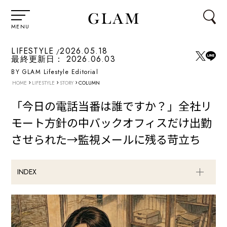
MENU
LIFESTYLE
2026.05.18
最終更新日：
2026.06.03
BY GLAM Lifestyle Editorial
›
›
›
HOME
LIFESTYLE
STORY
COLUMN
「今日の電話当番は誰ですか？」全社リ
モート方針の中バックオフィスだけ出勤
させられた→監視メールに残る苛立ち
INDEX