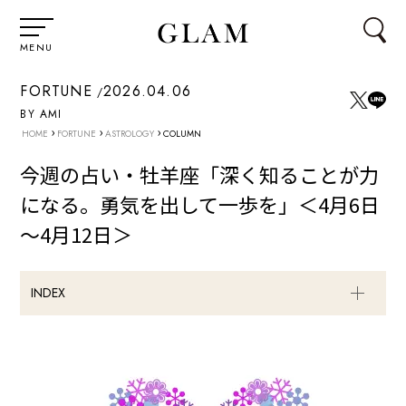
MENU
FORTUNE
2026.04.06
BY AMI
›
›
›
HOME
FORTUNE
ASTROLOGY
COLUMN
今週の占い・牡羊座「深く知ることが力
になる。勇気を出して一歩を」＜4月6日
～4月12日＞
INDEX