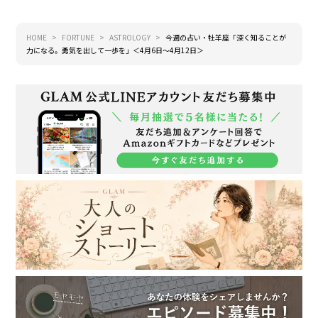
HOME
FORTUNE
ASTROLOGY
今週の占い・牡羊座「深く知ることが
力になる。勇気を出して一歩を」＜4月6日～4月12日＞