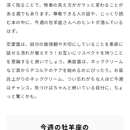
深く知ることで、物事の見え方がガラッと変わることが
ある週でもあります。尊敬できる人の話や、じっくり読
む本の中に、今週の牡羊座さんへのヒントが潜んでいる
はず。
恋愛面は、自分の価値観や大切にしていることを素直に
話せる流れが増えそう！お互いにリスペクトを持つこと
を意識すると良いでしょう。美容面は、ネッククリーム
など首からデコルテのケアを始めるのにぴったり。お風
呂上がりのネッククリーム、つい忘れがちな人ほど今週
はチャンス。気づけばちゃんと続いている自分に、ちょ
っと驚くかも。
今週の牡羊座の