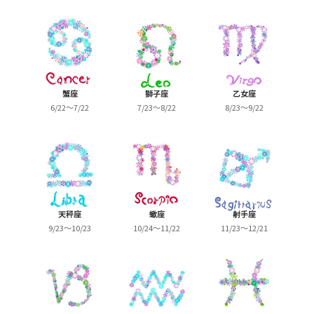
蟹座
獅子座
乙女座
6/22～7/22
7/23～8/22
8/23～9/22
天秤座
蠍座
射手座
9/23～10/23
10/24～11/22
11/23～12/21