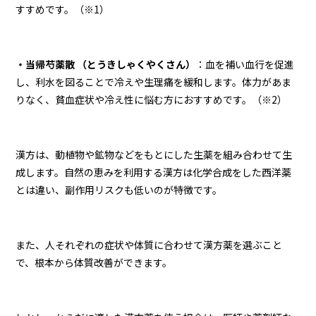
すすめです。（※1）
・当帰芍薬散 （とうきしゃくやくさん）
：血を補い血行を促進
し、利水を図ることで冷えや生理痛を緩和します。体力があま
りなく、貧血症状や冷え性に悩む方におすすめです。（※2）
漢方は、動植物や鉱物などをもとにした生薬を組み合わせて生
成します。自然の恵みを利用する漢方は化学合成をした西洋薬
とは違い、副作用リスクも低いのが特徴です。
また、人それぞれの症状や体質に合わせて漢方薬を選ぶこと
で、根本から体質改善ができます。