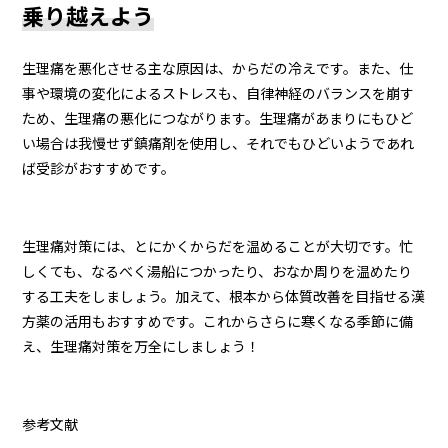
乗り越えよう
生理痛を悪化させる主な原因は、からだの冷えです。また、仕
事や環境の変化によるストレスも、自律神経のバランスを崩す
ため、生理痛の悪化につながります。生理痛があまりにもひど
い場合は我慢せず鎮痛剤を使用し、それでもひどいようであれ
ば受診がおすすめです。
生理痛対策には、とにかくからだを温めることが大切です。忙
しくても、なるべく湯船につかったり、おなか周りを温めたり
する工夫をしましょう。加えて、根本から体質改善を目指せる漢
方薬の活用もおすすめです。これからさらに寒くなる季節に備
え、生理痛対策を万全にしましょう！
参考文献