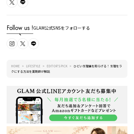
Follow us !
GLAM公式SNSをフォローする
HOME
LIFESTYLE
EDITOR'S PICK
ひどい生理痛を和らげる！ 生理をラ
クにする方法を薬剤師が解説