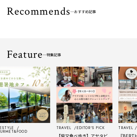
Recommends
おすすめ記事
Feature
特集記事
TYLE
TRAVEL
EDITOR'S PICK
TRAVEL
EDI
ET&FOOD
【柴又食べ歩き】アヤタビ
『BERTH C