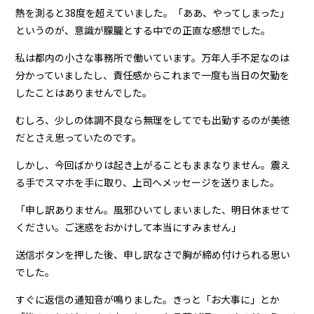
熱を測ると38度を超えていました。「ああ、やってしまった」
というのが、意識が朦朧とする中での正直な感想でした。
私は都内の小さな事務所で働いています。万年人手不足なのは
分かっていましたし、責任感からこれまで一度も当日の欠勤を
したことはありませんでした。
むしろ、少しの体調不良なら無理をしてでも出勤するのが美徳
だとさえ思っていたのです。
しかし、今回ばかりは起き上がることもままなりません。震え
る手でスマホを手に取り、上司へメッセージを送りました。
「申し訳ありません。風邪ひいてしまいました、明日休ませて
ください。ご迷惑をおかけして本当にすみません」
送信ボタンを押した後、申し訳なさで胸が締め付けられる思い
でした。
すぐに返信の通知音が鳴りました。きっと「お大事に」とか