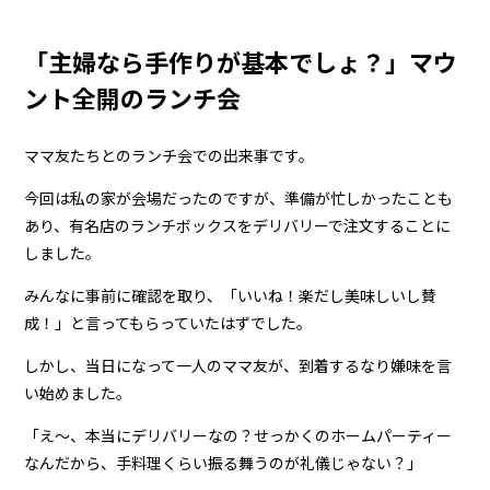
「主婦なら手作りが基本でしょ？」マウ
ント全開のランチ会
ママ友たちとのランチ会での出来事です。
今回は私の家が会場だったのですが、準備が忙しかったことも
あり、有名店のランチボックスをデリバリーで注文することに
しました。
みんなに事前に確認を取り、「いいね！楽だし美味しいし賛
成！」と言ってもらっていたはずでした。
しかし、当日になって一人のママ友が、到着するなり嫌味を言
い始めました。
「え～、本当にデリバリーなの？せっかくのホームパーティー
なんだから、手料理くらい振る舞うのが礼儀じゃない？」