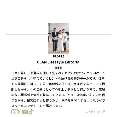
PROFILE
GLAM Lifestyle Editorial
編集部
日々の暮らしや選択を通して生まれる気持ちの変化に目を向け、人
生を自分らしく整えていくヒントを届ける編集部チームです。仕事
や人間関係、暮らしの質、価値観の揺らぎ。さまざまなテーマを横
断しながら、今の自分にとって心地よい選択とは何かを考え、無理
のない距離感で情報を発信しています。ときには短編小説の力も借
りながら、日常にそっと寄り添い、気持ちを軽くするようなライフ
スタイルコンテンツをお届けします。
website