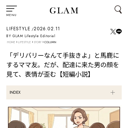
MENU
LIFESTYLE
2026.02.11
BY GLAM Lifestyle Editorial
›
›
›
HOME
LIFESTYLE
STORY
COLUMN
「デリバリーなんて手抜きよ」と馬鹿に
するママ友。だが、配達に来た男の顔を
見て、表情が歪む【短編小説】
INDEX