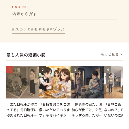
ENDING
結末から探す
スカッと
モヤモヤ
ゾッと
最も人気の短編小説
もっと見る >
1
2
3
4
「また自転車が停ま
「お持ち帰りをご遠
「俺名義の家だ、お
「お昼ご飯、用
ってる」毎日勝手に
慮いただいておりま
前らが出てけ」と逆
ないの？」呼ん
停められた自転車。
す」朝食バイキング
ギレする夫。だが、
いないのに新居
張り紙も無視された
でパンを持ち帰ろう
子供3人を連れて家
がった義母と義
結果
とする客。だが、ス
を出た結果
図々しい態度に