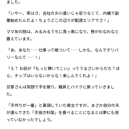
ました。
「いやー、実はさ、会社のお小遣いじゃ足りなくて、内緒で副
業始めたんだよ！ちょうどこの辺りが配達エリアでさ！」
ママ友の顔は、みるみるうちに真っ青になり、唇がわなわなと
震えています。
「あ、あなた……仕事って嘘ついて……しかも、なんでデリバ
リーなんて……！」
「え？ お前が『もっと稼いでこい』ってうるさいからだろ？ほ
ら、チップはいらないからな！楽しんでくれよ！」
旦那さんは笑顔で手を振り、颯爽とバイクに戻っていきまし
た。
「手作りが一番」と豪語していた彼女ですが、まさか自分の夫
が運んできた「手抜き料理」を食べることになるとは夢にも思
っていなかったでしょう。