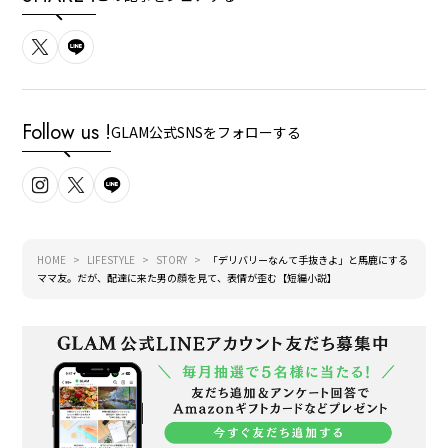
Follow us !
GLAM公式SNSをフォローする
HOME
LIFESTYLE
STORY
「デリバリーなんて手抜きよ」と馬鹿にする
ママ友。だが、配達に来た男の顔を見て、表情が歪む【短編小説】