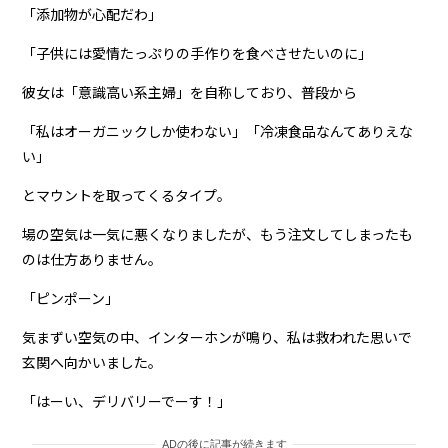
「添加物が心配だわ」
「子供には愛情たっぷりの手作りを食べさせたいのに」
彼女は「意識高い系主婦」を自称しており、普段から
「私はオーガニックしか使わない」「冷凍食品なんてありえな
い」
とマウントを取ってくるタイプ。
場の空気は一気に悪くなりましたが、もう注文してしまったも
のは仕方ありません。
「ピンポーン」
気まずい空気の中、インターホンが鳴り、私は救われた思いで
玄関へ向かいました。
「はーい、デリバリーでーす！」
ADの後に記事が続きます