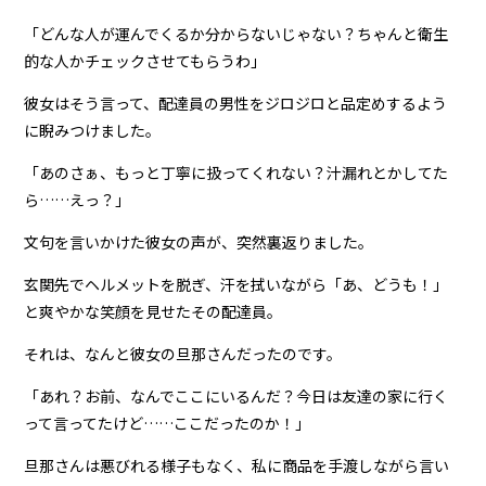
「どんな人が運んでくるか分からないじゃない？ちゃんと衛生
的な人かチェックさせてもらうわ」
彼女はそう言って、配達員の男性をジロジロと品定めするよう
に睨みつけました。
「あのさぁ、もっと丁寧に扱ってくれない？汁漏れとかしてた
ら……えっ？」
文句を言いかけた彼女の声が、突然裏返りました。
玄関先でヘルメットを脱ぎ、汗を拭いながら「あ、どうも！」
と爽やかな笑顔を見せたその配達員。
それは、なんと彼女の旦那さんだったのです。
「あれ？お前、なんでここにいるんだ？今日は友達の家に行く
って言ってたけど……ここだったのか！」
旦那さんは悪びれる様子もなく、私に商品を手渡しながら言い