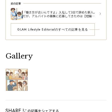
前の記事
「働き方が古いんですよ」入社して3日で辞めた新人。
だが、アルバイトの募集に応募してきたのは【短編小
説】
GLAM Lifestyle Editorialのすべての記事を見る
Gallery
SHARE !
この記事をシェアする