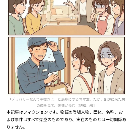
「デリバリーなんて手抜きよ」と馬鹿にするママ友。だが、配達に来た男
の顔を見て、表情が歪む【短編小説】
本記事はフィクションです。物語の登場人物、団体、名称、お
よび事件はすべて架空のものであり、実在のものとは一切関係あ
りません。