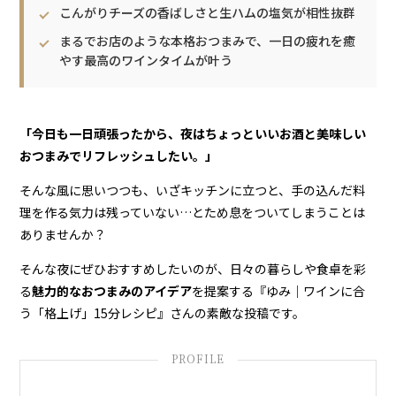
こんがりチーズの香ばしさと生ハムの塩気が相性抜群
まるでお店のような本格おつまみで、一日の疲れを癒
やす最高のワインタイムが叶う
「今日も一日頑張ったから、夜はちょっといいお酒と美味しい
おつまみでリフレッシュしたい。」
そんな風に思いつつも、いざキッチンに立つと、手の込んだ料
理を作る気力は残っていない…とため息をついてしまうことは
ありませんか？
そんな夜にぜひおすすめしたいのが、日々の暮らしや食卓を彩
る
魅力的なおつまみのアイデア
を提案する
『ゆみ｜ワインに合
う「格上げ」15分レシピ』
さんの素敵な投稿です。