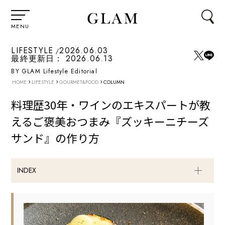
MENU
LIFESTYLE
2026.06.03
最終更新日：
2026.06.13
BY GLAM Lifestyle Editorial
›
›
›
HOME
LIFESTYLE
GOURMET&FOOD
COLUMN
料理歴30年・ワインのエキスパートが教
えるご褒美おつまみ『ズッキーニチーズ
サンド』の作り方
INDEX