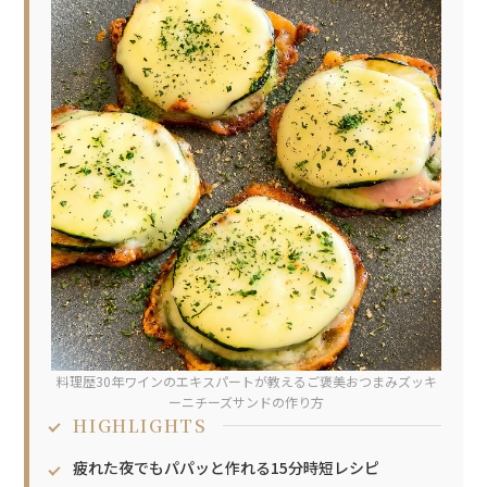
料理歴30年ワインのエキスパートが教えるご褒美おつまみズッキ
ーニチーズサンドの作り方
HIGHLIGHTS
疲れた夜でもパパッと作れる15分時短レシピ