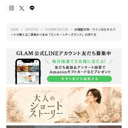
HOME
LIFESTYLE
GOURMET&FOOD
料理歴30年・ワインのエキスパ
ートが教えるご褒美おつまみ『ズッキーニチーズサンド』の作り方