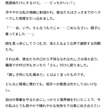
務連絡だけにするけど。……どっちがいい？」
冷ややかな私の視線に射抜かれ、彼女たちはさっきまでのヘラ
ヘラした態度を引っ込めました。
「……あ、いや。そんなつもりじゃ……ごめんなさい。調子に
乗ってました……」
顔を真っ赤にしてうつむき、消え入るような声で謝罪する同期
たち。
それ以来、彼女たちの口から不快ななれなれしさは消え去り、
職場での呼び方もきっちり「さん」付けに戻りました。
「親しき仲にも礼儀あり」とはよく言ったものです。
どんなに環境に慣れても、相手への敬意は欠かしてはいけな
い。
自分の尊厳を守るためにしっかりと境界線を引いたことで、今
の私はとても穏やかで晴れやかな気持ちで仕事に向き合えてい