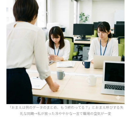
「おまえは例のデータのまとめ、もう終わってる？」とおまえ呼びする失
礼な同期→私が放った冷ややかな一言で職場の空気が一変