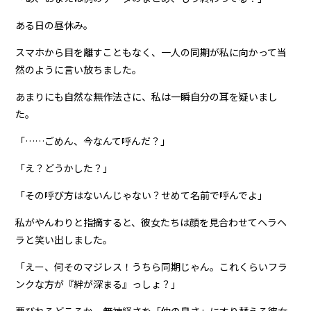
ある日の昼休み。
スマホから目を離すこともなく、一人の同期が私に向かって当
然のように言い放ちました。
あまりにも自然な無作法さに、私は一瞬自分の耳を疑いまし
た。
「……ごめん、今なんて呼んだ？」
「え？どうかした？」
「その呼び方はないんじゃない？せめて名前で呼んでよ」
私がやんわりと指摘すると、彼女たちは顔を見合わせてヘラヘ
ラと笑い出しました。
「えー、何そのマジレス！うちら同期じゃん。これくらいフラ
ンクな方が『絆が深まる』っしょ？」
悪びれるどころか、無神経さを「仲の良さ」にすり替える彼女