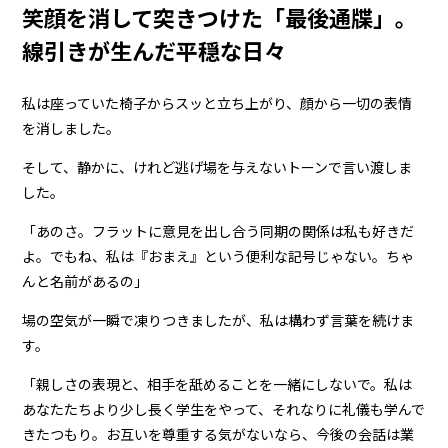
笑顔を消して突きつけた「最後通牒」。
線引きが生んだ平穏な日々
私は座っていた椅子からスッと立ち上がり、顔から一切の表情
を消しました。
そして、静かに、けれど逃げ場を与えないトーンで言い渡しま
した。
「あのさ。フラットに意見を出し合う同期の関係は私も好きだ
よ。でもね、私は『おまえ』という便利な記号じゃない。ちゃ
んと名前があるの」
場の空気が一瞬で凍りつきましたが、私は構わず言葉を続けま
す。
「親しさの表現と、相手を舐めることを一緒にしないで。私は
あなたたちより少し長く学生をやって、それなりに礼儀も学んで
きたつもり。お互いを尊重する気がないなら、今後の会話は業