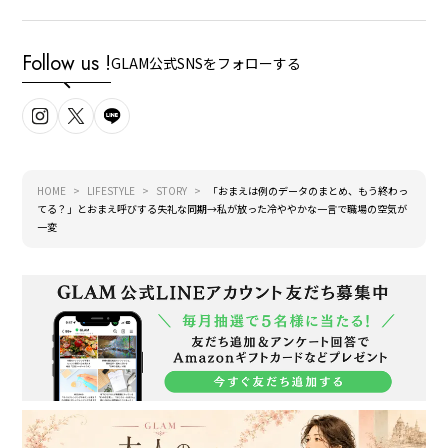
Follow us !
GLAM公式SNSをフォローする
HOME
LIFESTYLE
STORY
「おまえは例のデータのまとめ、もう終わっ
てる？」とおまえ呼びする失礼な同期→私が放った冷ややかな一言で職場の空気が
一変