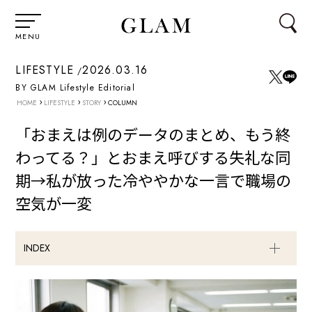
MENU
LIFESTYLE
2026.03.16
BY GLAM Lifestyle Editorial
›
›
›
HOME
LIFESTYLE
STORY
COLUMN
「おまえは例のデータのまとめ、もう終
わってる？」とおまえ呼びする失礼な同
期→私が放った冷ややかな一言で職場の
空気が一変
INDEX