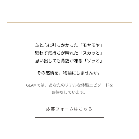
られてきたメッセー
の対応を見せたら空
ジに絶句
気が一変した話
ふと心に引っかかった「モヤモヤ」
思わず気持ちが晴れた「スカッと」
思い出しても背筋が凍る「ゾッと」
その感情を、物語にしませんか。
GLAMでは、あなたのリアルな体験エピソードを
お待ちしています。
応募フォームはこちら