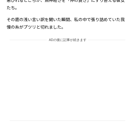
たち。
その底の浅い言い訳を聞いた瞬間、私の中で張り詰めていた我
慢の糸がプツリと切れました。
ADの後に記事が続きます