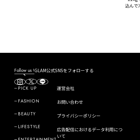
込んで冷凍
ットが無理な
の脂肪燃焼
Follow us !
GLAM公式SNSをフォローする
PICK UP
運営会社
FASHION
お問い合わせ
BEAUTY
プライバシーポリシー
LIFESTYLE
広告配信におけるデータ利用につ
いて
ENTERTAINMENT