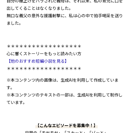
自分の棚上げをバラされた義母は、それ以来、私の育児に口を
出してくることはなくなりました。
無口な義父の意外な援護射撃に、私は心の中で拍手喝采を送り
ました。
＊＊＊＊＊＊＊＊＊＊＊＊＊＊＊＊＊＊
心に響くストーリーをもっと読みたい方
【他のおすすめ短編小説を見る】
＊＊＊＊＊＊＊＊＊＊＊＊＊＊＊＊＊＊
※本コンテンツ内の画像は、生成AIを利用して作成していま
す。
※本コンテンツのテキストの一部は、生成AIを利用して制作し
ています。
【こんなエピソードを募集中！】
日常の「モヤモヤ」「スカッと」「ゾッと」