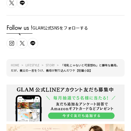
Follow us !
GLAM公式SNSをフォローする
HOME
LIFESTYLE
STORY
「母乳じゃないと可哀想ね」と嫌味な義母。
だが、義父の一言をうけ、義母が黙り込んだワケ【短編小説】