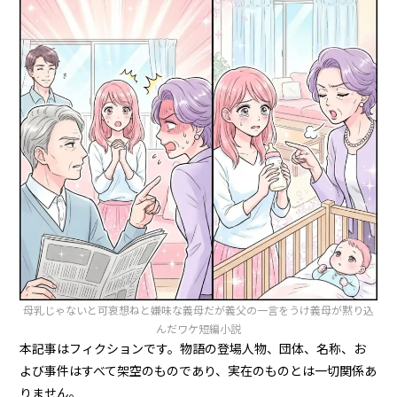
母乳じゃないと可哀想ねと嫌味な義母だが義父の一言をうけ義母が黙り込
んだワケ短編小説
本記事はフィクションです。物語の登場人物、団体、名称、お
よび事件はすべて架空のものであり、実在のものとは一切関係あ
りません。