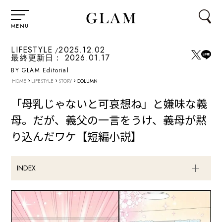
MENU
LIFESTYLE
2025.12.02
最終更新日：
2026.01.17
BY GLAM Editorial
›
›
›
HOME
LIFESTYLE
STORY
COLUMN
「母乳じゃないと可哀想ね」と嫌味な義
母。だが、義父の一言をうけ、義母が黙
り込んだワケ【短編小説】
INDEX