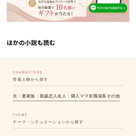
ほかの小説も読む
CHARACTERS
登場人物から探す
夫・妻
家族・親戚
恋人
友人・隣人
ママ友
職場
客
その他
THEME
テーマ・シチュエーションから探す